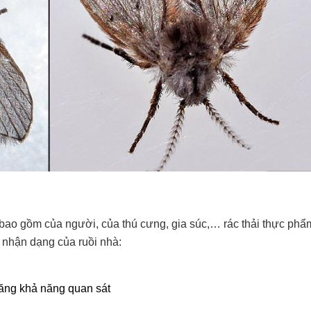
n, bao gồm của người, của thú cưng, gia súc,… rác thải thực phẩ
 nhận dạng của ruồi nhà:
tăng khả năng quan sát