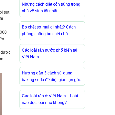
Những cách diệt côn trùng trong
nhà vệ sinh tốt nhất
bị sụt
ắt
Bọ chét sợ mùi gì nhất? Cách
1000
phòng chống bọ chét chó
iển
Các loài rắn nước phổ biến tại
y được
Việt Nam
on
Hướng dẫn 3 cách sử dụng
baking soda để diệt gián tận gốc
Các loài rắn ở Việt Nam – Loài
nào độc loài nào không?