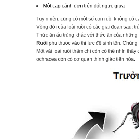
Một cặp cánh đơn trên đốt ngực giữa
Tuy nhiên, cũng có một số con ruồi không có 
Vòng đời của loài ruồi có các giai đoạn sau: tr
Thức ăn ấu trùng khác với thức ăn của những 
Ruồi
phụ thuộc vào thị lực để sinh tồn. Chúng
Một vài loài ruồi thậm chí còn có thể nhìn thấy
ochracea còn có cơ quan thính giác tiến hóa.