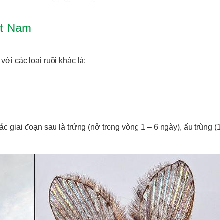
iệt Nam
với các loại ruồi khác là:
ác giai đoạn sau là trứng (nở trong vòng 1 – 6 ngày), ấu trùng (