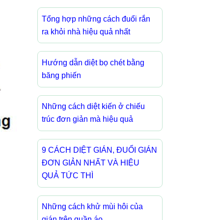
Tổng hợp những cách đuổi rắn
ra khỏi nhà hiệu quả nhất
Hướng dẫn diệt bọ chét bằng
băng phiến
Những cách diệt kiến ở chiếu
trúc đơn giản mà hiệu quả
9 CÁCH DIỆT GIÁN, ĐUỔI GIÁN
ĐƠN GIẢN NHẤT VÀ HIỆU
QUẢ TỨC THÌ
Những cách khử mùi hôi của
gián trên quần áo