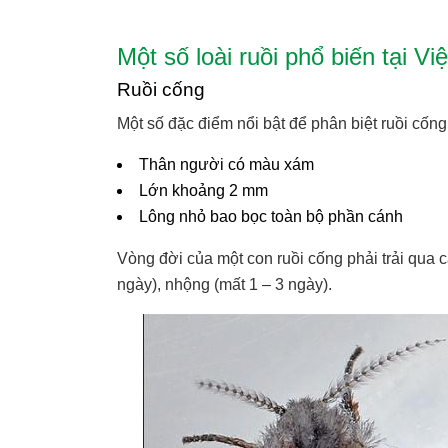
Một số loài ruồi phổ biến tại V
Ruồi cống
Một số đặc điểm nổi bật để phân biệt ruồi cống 
Thân người có màu xám
Lớn khoảng 2 mm
Lông nhỏ bao bọc toàn bộ phần cánh
Vòng đời của một con ruồi cống phải trải qua c
ngày), nhộng (mất 1 – 3 ngày).