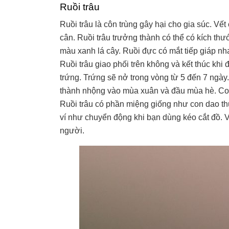
Ruồi trâu
Ruồi trâu là côn trùng gây hại cho gia súc. Vết 
cân. Ruồi trâu trưởng thành có thể có kích 
màu xanh lá cây. Ruồi đực có mắt tiếp giáp nha
Ruồi trâu giao phối trên không và kết thúc khi 
trứng. Trứng sẽ nở trong vòng từ 5 đến 7 ngày. 
thành nhộng vào mùa xuân và đầu mùa hè. Con
Ruồi trâu có phần miệng giống như con dao t
ví như chuyển động khi bạn dùng kéo cắt đồ. V
người.