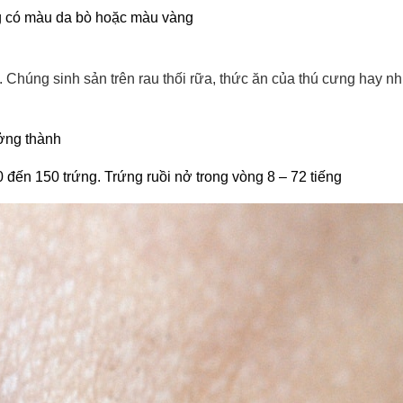
g có màu da bò hoặc màu vàng
 Chúng sinh sản trên rau thối rữa, thức ăn của thú cưng hay n
ưởng thành
0 đến 150 trứng. Trứng ruồi nở trong vòng 8 – 72 tiếng