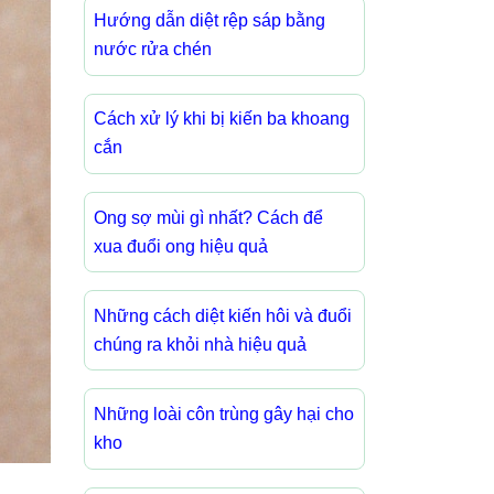
Hướng dẫn diệt rệp sáp bằng
nước rửa chén
Cách xử lý khi bị kiến ba khoang
cắn
Ong sợ mùi gì nhất? Cách để
xua đuổi ong hiệu quả
Những cách diệt kiến hôi và đuổi
chúng ra khỏi nhà hiệu quả
Những loài côn trùng gây hại cho
kho