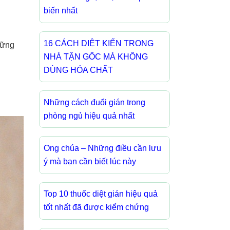
biến nhất
16 CÁCH DIỆT KIẾN TRONG
hững
NHÀ TẬN GỐC MÀ KHÔNG
DÙNG HÓA CHẤT
Những cách đuổi gián trong
phòng ngủ hiệu quả nhất
Ong chúa – Những điều cần lưu
ý mà bạn cần biết lúc này
Top 10 thuốc diệt gián hiệu quả
tốt nhất đã được kiểm chứng