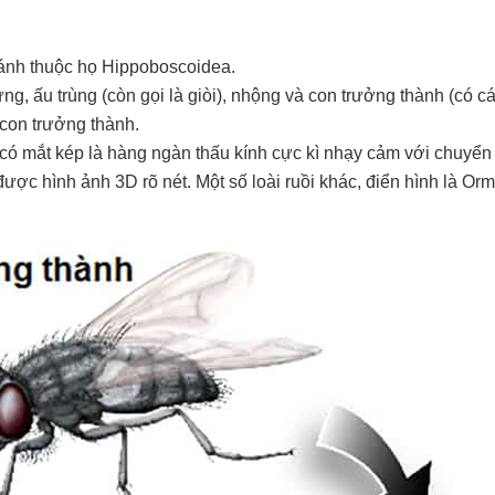
cánh thuộc họ Hippoboscoidea.
ứng, ấu trùng (còn gọi là giòi), nhộng và con trưởng thành (có c
con trưởng thành.
 có mắt kép là hàng ngàn thấu kính cực kì nhạy cảm với chuyển
 được hình ảnh 3D rõ nét. Một số loài ruồi khác, điển hình là Orm