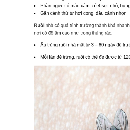
Phần ngực có màu xám, có 4 sọc nhỏ, bụn
Gân cánh thứ tư hơi cong, đầu cánh nhọn
Ruồi
nhà có quá trình trưởng thành khá nhanh.
nơi có độ ẩm cao như trong thùng rác.
Ấu trùng ruồi nhà mất từ 3 – 60 ngày để tr
Mỗi lần đẻ trứng, ruồi có thể đẻ được từ 12