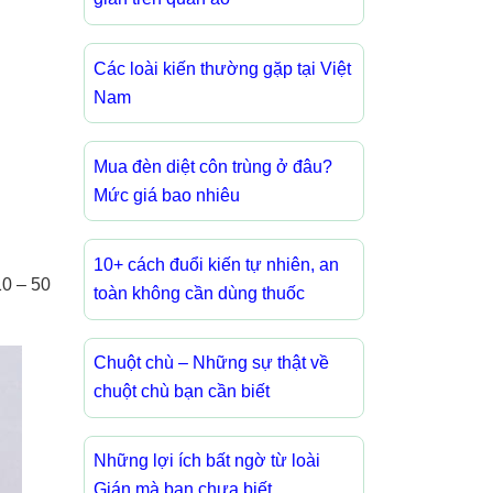
Các loài kiến thường gặp tại Việt
Nam
Mua đèn diệt côn trùng ở đâu?
Mức giá bao nhiêu
10+ cách đuổi kiến tự nhiên, an
10 – 50
toàn không cần dùng thuốc
Chuột chù – Những sự thật về
chuột chù bạn cần biết
Những lợi ích bất ngờ từ loài
Gián mà bạn chưa biết