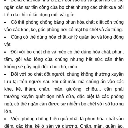
ngăn cản sự tấn công của bọ chét nhưng các chất xua bôi
trên da chỉ có tác dụng một vài giờ.
Có thể phòng chống bằng phun hóa chất diệt côn trùng
vào các khe, kẽ, góc phòng nơi có mặt bọ chét và ấu trùng.
Cũng có thể dùng hóa chất xử lý quần áo và lông động
vật.
Đối với bọ chét chó và mèo có thể dùng hóa chất, phun,
tẩm, gội vào lông của chúng nhưng hết sức cẩn thận
không sẽ gây ngộ độc cho chó, mèo.
Đối với bọ chét đốt người, chúng không thường xuyên
lưu lại trên người sau khi đốt máu mà chúng ẩn vào các
khe, kẽ, thảm, chăn, màn, giường, chiếu… cần phải
thường xuyên quét dọn nhà cửa, đặc biệt là các phòng
ngủ, có thể ngăn cản được sự nhiễm bọ chét với số lượng
lớn.
Việc phòng chống hiệu quả nhất là phun hóa chất vào
đệm, các khe, kẽ ở sàn và giường. Chăn, màn, quần áo,