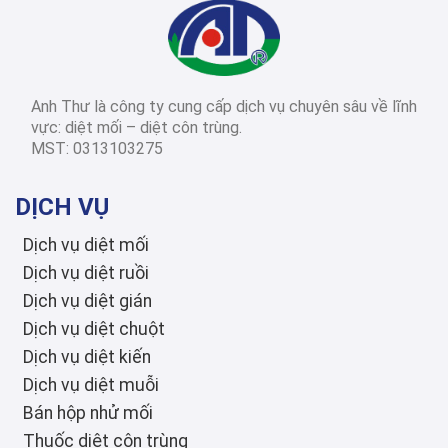
2026-03-14
Diệt côn trùng các
tỉnh thành
Dịch Vụ Diệt Mối TPHCM: Top 12 Công Ty Uy Tín Nhất 2026, Bảng Giá & Quy Trình Chi Tiết
Anh Thư là công ty cung cấp dịch vụ chuyên sâu về lĩnh
2026-03-03
Diệt côn trùng các
vực: diệt mối – diệt côn trùng.
tỉnh thành
MST: 0313103275
Diệt Mối Quận 3: Dịch Vụ Tận Gốc, Uy Tín, Tiết Kiệm, Bảo Hành Dài Hạn 2026
DỊCH VỤ
Dịch vụ diệt mối
Dịch vụ diệt ruồi
Dịch vụ diệt gián
Dịch vụ diệt chuột
Dịch vụ diệt kiến
Dịch vụ diệt muỗi
Bán hộp nhử mối
Thuốc diệt côn trùng