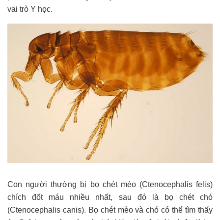
vai trò Y học.
Con người thường bị bọ chét mèo (Ctenocephalis felis)
chích đốt máu nhiều nhất, sau đó là bọ chét chó
(Ctenocephalis canis). Bọ chét mèo và chó có thể tìm thấy