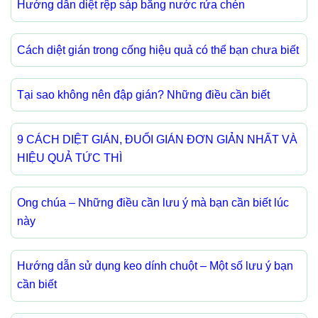
Hướng dẫn diệt rệp sáp bằng nước rửa chén
Cách diệt gián trong cống hiệu quả có thể bạn chưa biết
Tại sao không nên đập gián? Những điều cần biết
9 CÁCH DIỆT GIÁN, ĐUỔI GIÁN ĐƠN GIẢN NHẤT VÀ
HIỆU QUẢ TỨC THÌ
Ong chúa – Những điều cần lưu ý mà bạn cần biết lúc
này
Hướng dẫn sử dụng keo dính chuột – Một số lưu ý bạn
cần biết