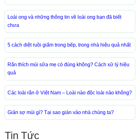
Loài ong và những thông tin về loài ong bạn đã biết
chưa
5 cách diệt ruồi giấm trong bếp, trong nhà hiệu quả nhất
Rắn thích mùi sữa mẹ có đúng không? Cách xử lý hiệu
quả
Các loài rắn ở Việt Nam – Loài nào độc loài nào không?
Gián sợ mùi gì? Tại sao gián vào nhà chúng ta?
Tin Tức