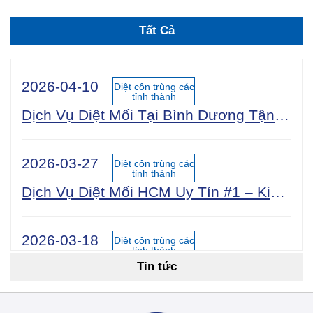
Tất Cả
2026-04-10
Diệt côn trùng các
tỉnh thành
Dịch Vụ Diệt Mối Tại Bình Dương Tận Gốc 100% An Toàn Sinh Học | Công Ty Uy Tín Năm 2025
2026-03-27
Diệt côn trùng các
tỉnh thành
Dịch Vụ Diệt Mối HCM Uy Tín #1 – Kiểm Tra Miễn Phí 24/7, Bảo Hành 5 Năm
2026-03-18
Diệt côn trùng các
tỉnh thành
Tin tức
Cách Diệt Mối Tận Gốc Tại Nhà: 15 Phương Pháp Hiệu Quả Nhất 2026