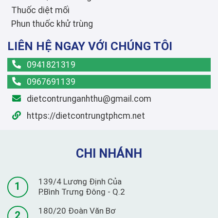
Thuốc diệt mối
Phun thuốc khử trùng
LIÊN HỆ NGAY VỚI CHÚNG TÔI
0941821319
0967691139
dietcontrunganhthu@gmail.com
https://dietcontrungtphcm.net
CHI NHÁNH
139/4 Lương Định Của
1
P.Bình Trưng Đông - Q.2
180/20 Đoàn Văn Bơ
2