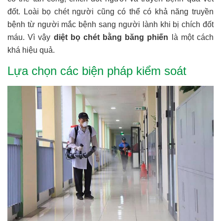
đốt. Loài bọ chét người cũng có thể có khả năng truyền
bệnh từ người mắc bệnh sang người lành khi bị chích đốt
máu. Vì vậy
diệt bọ chét bằng băng phiến
là một cách
khá hiệu quả.
Lựa chọn các biện pháp kiểm soát