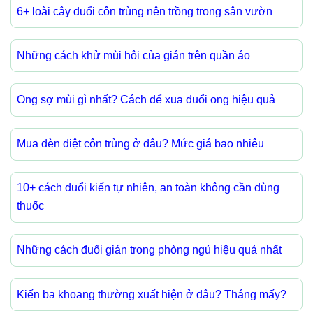
6+ loài cây đuổi côn trùng nên trồng trong sân vườn
Những cách khử mùi hôi của gián trên quần áo
Ong sợ mùi gì nhất? Cách để xua đuổi ong hiệu quả
Mua đèn diệt côn trùng ở đâu? Mức giá bao nhiêu
10+ cách đuổi kiến tự nhiên, an toàn không cần dùng
thuốc
Những cách đuổi gián trong phòng ngủ hiệu quả nhất
Kiến ba khoang thường xuất hiện ở đâu? Tháng mấy?