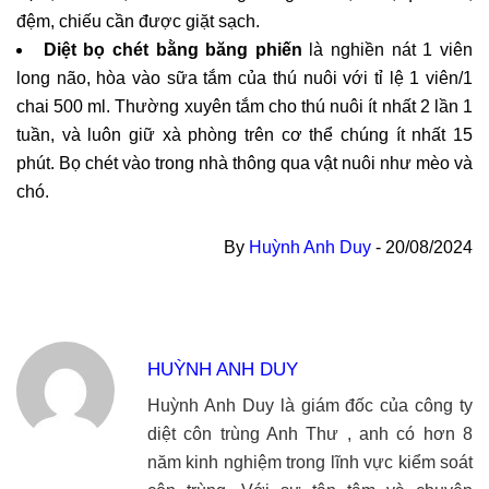
đệm, chiếu cần được giặt sạch.
Diệt bọ chét bằng băng phiến
là n
ghiền nát 1 viên
long não, hòa vào sữa tắm của thú nuôi với tỉ lệ 1 viên/1
chai 500 ml. Thường xuyên tắm cho thú nuôi ít nhất 2 lần 1
tuần, và luôn giữ xà phòng trên cơ thể chúng ít nhất 15
phút. Bọ chét vào trong nhà thông qua vật nuôi như mèo và
chó.
By
Huỳnh Anh Duy
-
20/08/2024
HUỲNH ANH DUY
Huỳnh Anh Duy là giám đốc của công ty
diệt côn trùng Anh Thư , anh có hơn 8
năm kinh nghiệm trong lĩnh vực kiểm soát