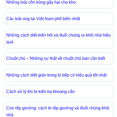
Những loài côn trùng gây hại cho kho
Các loài ong tại Việt Nam phổ biến nhất
Những cách diệt kiến hôi và đuổi chúng ra khỏi nhà hiệu
quả
Chuột chù – Những sự thật về chuột chù bạn cần biết
Những cách diệt gián trong tủ bếp có hiệu quả tốt nhất
Cách xử lý khi bị kiến ba khoang cắn
Con rệp giường: cách trị rệp giường và đuổi chúng khỏi
nhà