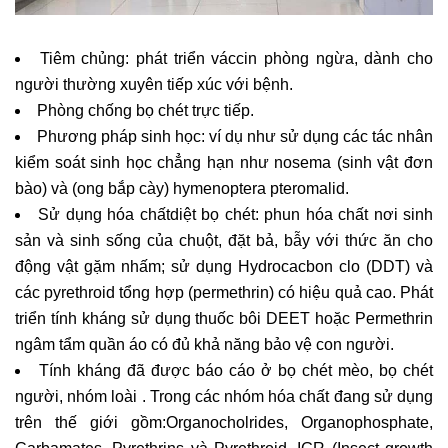
Tiêm chủng: phát triển váccin phòng ngừa, dành cho
người thường xuyên tiếp xúc với bệnh.
Phòng chống bọ chét trực tiếp.
Phương pháp sinh học: ví dụ như sử dụng các tác nhân
kiểm soát sinh học chẳng hạn như nosema (sinh vật đơn
bào) và (ong bắp cày) hymenoptera pteromalid.
Sử dụng hóa chấtdiệt bọ chét: phun hóa chất nơi sinh
sản và sinh sống của chuột, đặt bả, bẫy với thức ăn cho
động vật gặm nhấm; sử dụng Hydrocacbon clo (DDT) và
các pyrethroid tổng hợp (permethrin) có hiệu quả cao. Phát
triển tính kháng sử dụng thuốc bôi DEET hoặc Permethrin
ngâm tẩm quần áo có đủ khả năng bảo vệ con người.
Tính kháng đã được báo cáo ở bọ chét mèo, bọ chét
người, nhóm loài
.
Trong các nhóm hóa chất đang sử dụng
trên thế giới gồm:Organocholrides, Organophosphate,