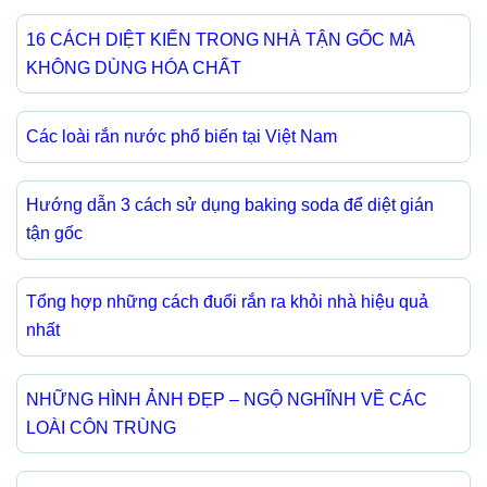
16 CÁCH DIỆT KIẾN TRONG NHÀ TẬN GỐC MÀ
KHÔNG DÙNG HÓA CHẤT
Các loài rắn nước phổ biến tại Việt Nam
Hướng dẫn 3 cách sử dụng baking soda để diệt gián
tận gốc
Tổng hợp những cách đuổi rắn ra khỏi nhà hiệu quả
nhất
NHỮNG HÌNH ẢNH ĐẸP – NGỘ NGHĨNH VỀ CÁC
LOÀI CÔN TRÙNG