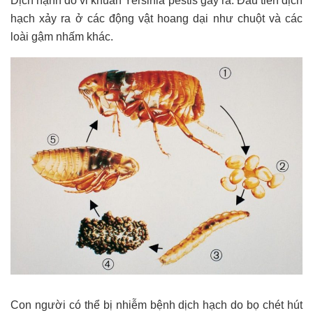
Dịch hạnh do vi khuẩn Yersinia pestis gây ra. Đầu tiên dịch
hạch xảy ra ở các động vật hoang dại như chuột và các
loài gậm nhấm khác.
Con người có thể bị nhiễm bệnh dịch hạch do bọ chét hút