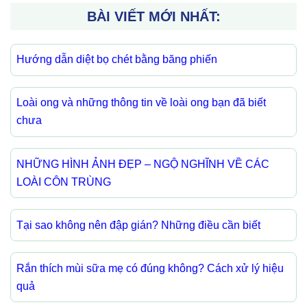
BÀI VIẾT MỚI NHẤT:
Hướng dẫn diệt bọ chét bằng băng phiến
Loài ong và những thông tin về loài ong bạn đã biết
chưa
NHỮNG HÌNH ẢNH ĐẸP – NGỘ NGHĨNH VỀ CÁC
LOÀI CÔN TRÙNG
Tại sao không nên đập gián? Những điều cần biết
Rắn thích mùi sữa mẹ có đúng không? Cách xử lý hiệu
quả