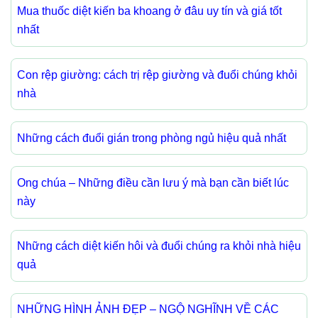
Mua thuốc diệt kiến ba khoang ở đâu uy tín và giá tốt
nhất
Con rệp giường: cách trị rệp giường và đuổi chúng khỏi
nhà
Những cách đuổi gián trong phòng ngủ hiệu quả nhất
Ong chúa – Những điều cần lưu ý mà bạn cần biết lúc
này
Những cách diệt kiến hôi và đuổi chúng ra khỏi nhà hiệu
quả
NHỮNG HÌNH ẢNH ĐẸP – NGỘ NGHĨNH VỀ CÁC