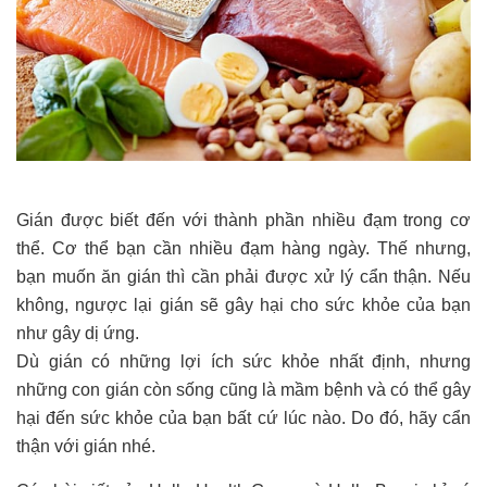
Gián được biết đến với thành phần nhiều đạm trong cơ
thể. Cơ thể bạn cần nhiều đạm hàng ngày. Thế nhưng,
bạn muốn ăn gián thì cần phải được xử lý cẩn thận. Nếu
không, ngược lại gián sẽ gây hại cho sức khỏe của bạn
như gây dị ứng.
Dù gián có những lợi ích sức khỏe nhất định, nhưng
những con gián còn sống cũng là mầm bệnh và có thể gây
hại đến sức khỏe của bạn bất cứ lúc nào. Do đó, hãy cẩn
thận với gián nhé.