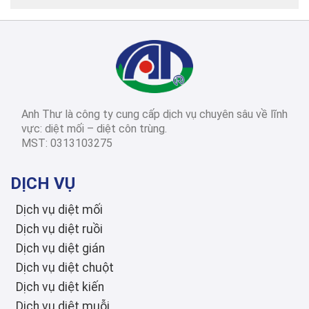
2026-03-14
Diệt côn trùng các
tỉnh thành
Dịch Vụ Diệt Mối TPHCM: Top 12 Công Ty Uy Tín Nhất 2026, Bảng Giá & Quy Trình Chi Tiết
Anh Thư là công ty cung cấp dịch vụ chuyên sâu về lĩnh
2026-03-03
Diệt côn trùng các
vực: diệt mối – diệt côn trùng.
tỉnh thành
MST: 0313103275
Diệt Mối Quận 3: Dịch Vụ Tận Gốc, Uy Tín, Tiết Kiệm, Bảo Hành Dài Hạn 2026
DỊCH VỤ
Dịch vụ diệt mối
Dịch vụ diệt ruồi
Dịch vụ diệt gián
Dịch vụ diệt chuột
Dịch vụ diệt kiến
Dịch vụ diệt muỗi