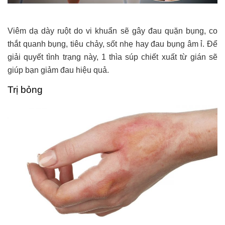
Viêm dạ dày ruột do vi khuẩn sẽ gây đau quặn bụng, co
thắt quanh bụng, tiêu chảy, sốt nhẹ hay đau bụng âm ỉ. Để
giải quyết tình trạng này, 1 thìa súp chiết xuất từ gián sẽ
giúp bạn giảm đau hiệu quả.
Trị bỏng