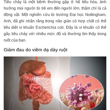
Tiêu chảy là một bệnh thường gặp ở hệ tiêu hóa, ảnh
hưởng mọi người từ trẻ em đến người lớn, thậm chí là cả
động vật. Một nghiên cứu từ trường Đại học Nottingham,
Anh, đã ghi nhận rằng trong não gián có hợp chất có thể
tiêu diệt vi khuẩn Escherichia coli. Đây là vi khuẩn có thể
gây tiêu chảy với nhiều mức độ và thường tìm thấy trong
ruột của bạn.
Giảm đau do viêm dạ dày ruột