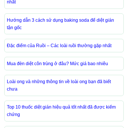
nhất
Hướng dẫn 3 cách sử dụng baking soda để diệt gián
tận gốc
Đặc điểm của Ruồi – Các loài ruồi thường gặp nhất
Mua đèn diệt côn trùng ở đâu? Mức giá bao nhiêu
Loài ong và những thông tin về loài ong bạn đã biết
chưa
Top 10 thuốc diệt gián hiệu quả tốt nhất đã được kiểm
chứng