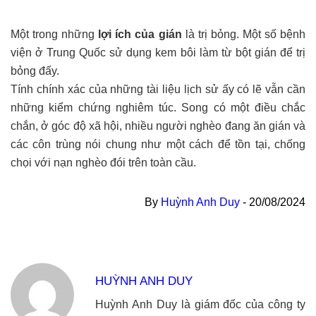
Một trong những
lợi ích của gián
là trị bỏng. Một số bệnh
viện ở Trung Quốc sử dụng kem bôi làm từ bột gián để trị
bỏng đấy.
Tính chính xác của những tài liệu lịch sử ấy có lẽ vẫn cần
những kiểm chứng nghiêm túc. Song có một điều chắc
chắn, ở góc độ xã hội, nhiều người nghèo đang ăn gián và
các côn trùng nói chung như một cách để tồn tại, chống
chọi với nạn nghèo đói trên toàn cầu.
By
Huỳnh Anh Duy
-
20/08/2024
HUỲNH ANH DUY
Huỳnh Anh Duy là giám đốc của công ty