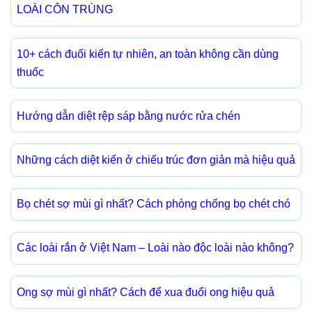
LOÀI CÔN TRÙNG
10+ cách đuổi kiến tự nhiên, an toàn không cần dùng
thuốc
Hướng dẫn diệt rệp sáp bằng nước rửa chén
Những cách diệt kiến ở chiếu trúc đơn giản mà hiệu quả
Bọ chét sợ mùi gì nhất? Cách phòng chống bọ chét chó
Các loài rắn ở Việt Nam – Loài nào độc loài nào không?
Ong sợ mùi gì nhất? Cách để xua đuổi ong hiệu quả