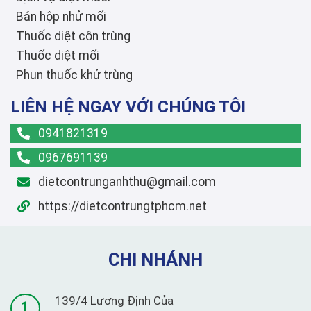
Bán hộp nhử mối
Thuốc diệt côn trùng
Thuốc diệt mối
Phun thuốc khử trùng
LIÊN HỆ NGAY VỚI CHÚNG TÔI
0941821319
0967691139
dietcontrunganhthu@gmail.com
https://dietcontrungtphcm.net
CHI NHÁNH
139/4 Lương Định Của
1