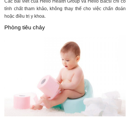
Các bài viết của Hello Health Group và Hello Bacsi chỉ có
tính chất tham khảo, không thay thế cho việc chẩn đoán
hoặc điều trị y khoa.
Phòng tiêu chảy