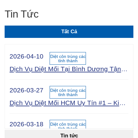
Tin Tức
Tất Cả
2026-04-10
Diệt côn trùng các
tỉnh thành
Dịch Vụ Diệt Mối Tại Bình Dương Tận Gốc 100% An Toàn Sinh Học | Công Ty Uy Tín Năm 2025
2026-03-27
Diệt côn trùng các
tỉnh thành
Dịch Vụ Diệt Mối HCM Uy Tín #1 – Kiểm Tra Miễn Phí 24/7, Bảo Hành 5 Năm
2026-03-18
Diệt côn trùng các
tỉnh thành
Tin tức
Cách Diệt Mối Tận Gốc Tại Nhà: 15 Phương Pháp Hiệu Quả Nhất 2026