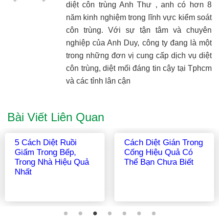
diệt côn trùng Anh Thư , anh có hơn 8
năm kinh nghiệm trong lĩnh vực kiểm soát
côn trùng. Với sự tận tâm và chuyên
nghiệp của Anh Duy, công ty đang là một
trong những đơn vị cung cấp dịch vụ diệt
côn trùng, diệt mối đáng tin cậy tại Tphcm
và các tỉnh lân cận
Bài Viết Liên Quan
Kiến Ba Khoang
Những Cách Khử Mùi
Thường Xuất Hiện Ở
Hôi Của Gián Trên
Đâu? Tháng Mấy?
Quần Áo