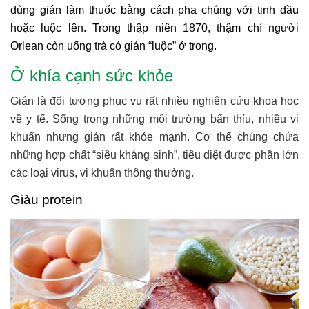
dùng gián làm thuốc bằng cách pha chúng với tinh dầu
hoặc luộc lên. Trong thập niên 1870, thậm chí người
Orlean còn uống trà có gián “luộc” ở trong.
Ở khía cạnh sức khỏe
Gián là đối tượng phục vụ rất nhiều nghiên cứu khoa học
về y tế. Sống trong những môi trường bẩn thỉu, nhiều vi
khuẩn nhưng gián rất khỏe mạnh. Cơ thể chúng chứa
những hợp chất “siêu kháng sinh”, tiêu diệt được phần lớn
các loại virus, vi khuẩn thông thường.
Giàu protein