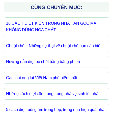
CÙNG CHUYÊN MỤC:
16 CÁCH DIỆT KIẾN TRONG NHÀ TẬN GỐC MÀ
KHÔNG DÙNG HÓA CHẤT
Chuột chù – Những sự thật về chuột chù bạn cần biết
Hướng dẫn diệt bọ chét bằng băng phiến
Các loài ong tại Việt Nam phổ biến nhất
Những cách diệt côn trùng trong nhà vệ sinh tốt nhất
5 cách diệt ruồi giấm trong bếp, trong nhà hiệu quả nhất