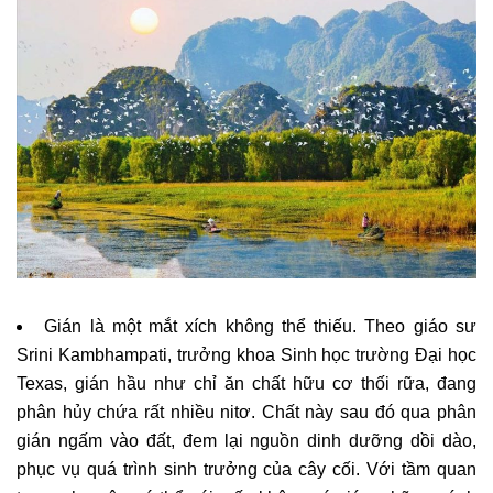
Gián là một mắt xích không thể thiếu. Theo giáo sư
Srini Kambhampati, trưởng khoa Sinh học trường Đại học
Texas, gián hầu như chỉ ăn chất hữu cơ thối rữa, đang
phân hủy chứa rất nhiều nitơ. Chất này sau đó qua phân
gián ngấm vào đất, đem lại nguồn dinh dưỡng dồi dào,
phục vụ quá trình sinh trưởng của cây cối. Với tầm quan