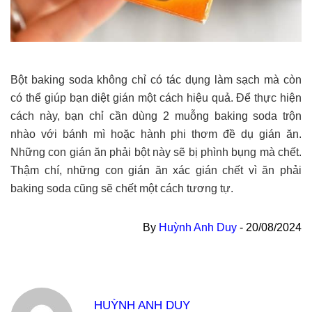
Bột baking soda không chỉ có tác dụng làm sạch mà còn
có thể giúp bạn diệt gián một cách hiệu quả. Để thực hiện
cách này, bạn chỉ cần dùng 2 muỗng baking soda trộn
nhào với bánh mì hoặc hành phi thơm đề dụ gián ăn.
Những con gián ăn phải bột này sẽ bị phình bụng mà chết.
Thậm chí, những con gián ăn xác gián chết vì ăn phải
baking soda cũng sẽ chết một cách tương tự.
By
Huỳnh Anh Duy
-
20/08/2024
HUỲNH ANH DUY