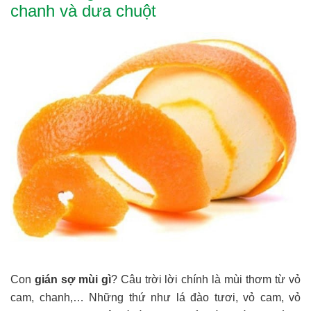
chanh và dưa chuột
Con
gián sợ mùi gì
? Câu trời lời chính là mùi thơm từ vỏ
cam, chanh,… Những thứ như lá đào tươi, vỏ cam, vỏ