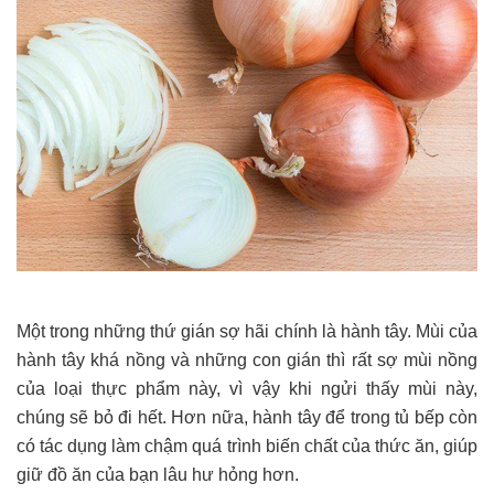
Một trong những thứ gián sợ hãi chính là hành tây. Mùi của
hành tây khá nồng và những con gián thì rất sợ mùi nồng
của loại thực phẩm này, vì vậy khi ngửi thấy mùi này,
chúng sẽ bỏ đi hết. Hơn nữa, hành tây để trong tủ bếp còn
có tác dụng làm chậm quá trình biến chất của thức ăn, giúp
giữ đồ ăn của bạn lâu hư hỏng hơn.