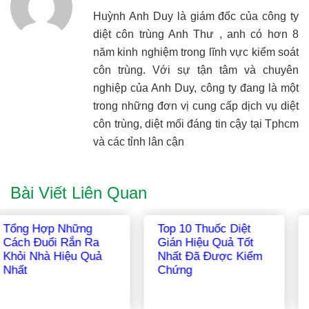
Huỳnh Anh Duy là giám đốc của công ty
diệt côn trùng Anh Thư , anh có hơn 8
năm kinh nghiệm trong lĩnh vực kiểm soát
côn trùng. Với sự tận tâm và chuyên
nghiệp của Anh Duy, công ty đang là một
trong những đơn vị cung cấp dịch vụ diệt
côn trùng, diệt mối đáng tin cậy tại Tphcm
và các tỉnh lân cận
Bài Viết Liên Quan
Các Loài Kiến
Những Cách Diệt
Thường Gặp Tại Việt
Kiến Ở Chiếu Trúc
Nam
Đơn Giản Mà Hiệu
Quả