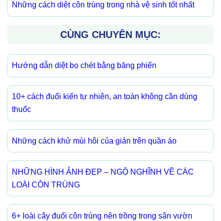
Những cách diệt côn trùng trong nhà vệ sinh tốt nhất
CÙNG CHUYÊN MỤC:
Hướng dẫn diệt bọ chét bằng băng phiến
10+ cách đuổi kiến tự nhiên, an toàn không cần dùng
thuốc
Những cách khử mùi hôi của gián trên quần áo
NHỮNG HÌNH ẢNH ĐẸP – NGỘ NGHĨNH VỀ CÁC
LOÀI CÔN TRÙNG
6+ loài cây đuổi côn trùng nên trồng trong sân vườn