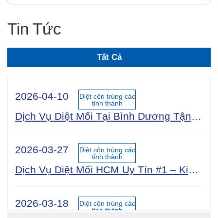
Tin Tức
Tất Cả
2026-04-10
Diệt côn trùng các
tỉnh thành
Dịch Vụ Diệt Mối Tại Bình Dương Tận Gốc 100% An Toàn Sinh Học | Công Ty Uy Tín Năm 2025
2026-03-27
Diệt côn trùng các
tỉnh thành
Dịch Vụ Diệt Mối HCM Uy Tín #1 – Kiểm Tra Miễn Phí 24/7, Bảo Hành 5 Năm
2026-03-18
Diệt côn trùng các
tỉnh thành