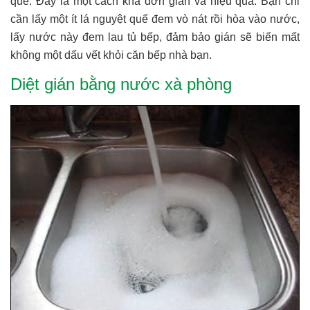
quế. Đây là một cách khá đơn giản và hiệu quả. Bạn chỉ
cần lấy một ít lá nguyệt quế đem vò nát rồi hòa vào nước,
lấy nước này đem lau tủ bếp, đảm bảo gián sẽ biến mất
không một dấu vết khỏi căn bếp nhà bạn.
Diệt gián bằng nước xà phòng