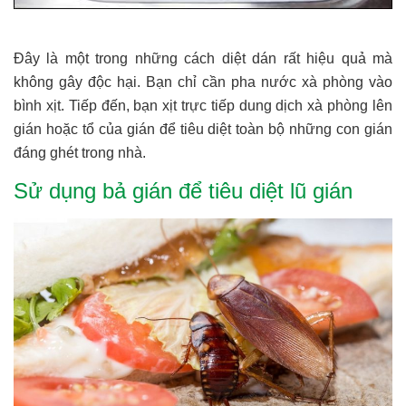
Đây là một trong những cách diệt dán rất hiệu quả mà
không gây độc hại. Bạn chỉ cần pha nước xà phòng vào
bình xịt. Tiếp đến, bạn xịt trực tiếp dung dịch xà phòng lên
gián hoặc tổ của gián để tiêu diệt toàn bộ những con gián
đáng ghét trong nhà.
Sử dụng bả gián để tiêu diệt lũ gián