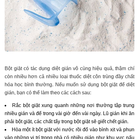
Bột giặt có tác dụng diệt gián vô cùng hiệu quả, thậm chí
còn nhiều hơn cả nhiều loại thuốc diệt côn trùng đầy chất
hóa học bình thường. Nếu muốn sử dụng bột giặt để diệt
gián, bạn có thể làm theo các cách sau:
Rắc bột giặt xung quanh những nơi thường tập trung
nhiều gián và để trong vài giờ đến vài ngày. Lũ gián khi ăn
phải bột giặt, các chất tẩy trong bột giặt sẽ giết chết gián.
Hòa một ít bột giặt với nước rồi đổ vào bình xịt và phun
vào những vị trí trong nhà có nhiều gián như khu vực nấu