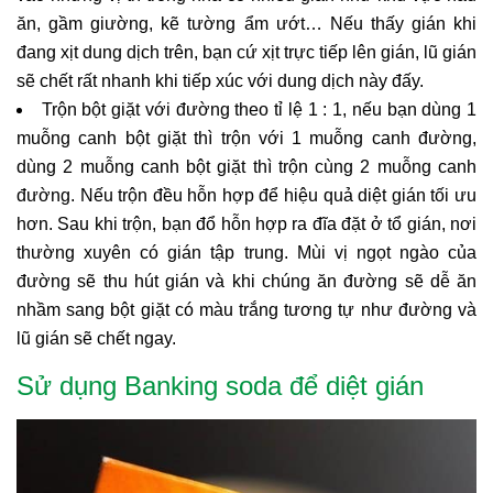
ăn, gầm giường, kẽ tường ẩm ướt… Nếu thấy gián khi
đang xịt dung dịch trên, bạn cứ xịt trực tiếp lên gián, lũ gián
sẽ chết rất nhanh khi tiếp xúc với dung dịch này đấy.
Trộn bột giặt với đường theo tỉ lệ 1 : 1, nếu bạn dùng 1
muỗng canh bột giặt thì trộn với 1 muỗng canh đường,
dùng 2 muỗng canh bột giặt thì trộn cùng 2 muỗng canh
đường. Nếu trộn đều hỗn hợp để hiệu quả diệt gián tối ưu
hơn. Sau khi trộn, bạn đổ hỗn hợp ra đĩa đặt ở tổ gián, nơi
thường xuyên có gián tập trung. Mùi vị ngọt ngào của
đường sẽ thu hút gián và khi chúng ăn đường sẽ dễ ăn
nhầm sang bột giặt có màu trắng tương tự như đường và
lũ gián sẽ chết ngay.
Sử dụng Banking soda để diệt gián