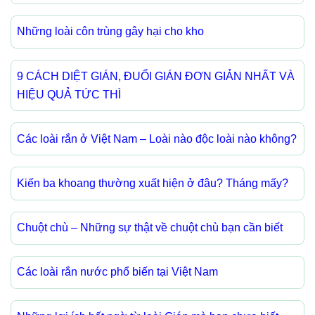
Những loài côn trùng gây hại cho kho
9 CÁCH DIỆT GIÁN, ĐUỔI GIÁN ĐƠN GIẢN NHẤT VÀ
HIỆU QUẢ TỨC THÌ
Các loài rắn ở Việt Nam – Loài nào độc loài nào không?
Kiến ba khoang thường xuất hiện ở đâu? Tháng mấy?
Chuột chù – Những sự thật về chuột chù bạn cần biết
Các loài rắn nước phổ biến tại Việt Nam