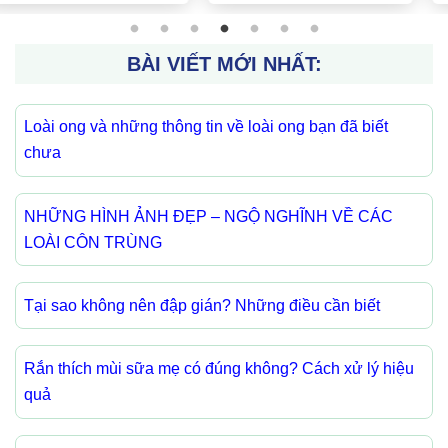
BÀI VIẾT MỚI NHẤT:
Loài ong và những thông tin về loài ong bạn đã biết
chưa
NHỮNG HÌNH ẢNH ĐẸP – NGỘ NGHĨNH VỀ CÁC
LOÀI CÔN TRÙNG
Tại sao không nên đập gián? Những điều cần biết
Rắn thích mùi sữa mẹ có đúng không? Cách xử lý hiệu
quả