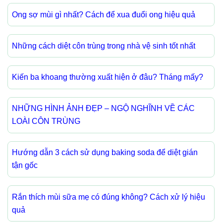
Ong sợ mùi gì nhất? Cách để xua đuổi ong hiệu quả
Những cách diệt côn trùng trong nhà vệ sinh tốt nhất
Kiến ba khoang thường xuất hiện ở đâu? Tháng mấy?
NHỮNG HÌNH ẢNH ĐẸP – NGỘ NGHĨNH VỀ CÁC
LOÀI CÔN TRÙNG
Hướng dẫn 3 cách sử dụng baking soda để diệt gián
tận gốc
Rắn thích mùi sữa mẹ có đúng không? Cách xử lý hiệu
quả