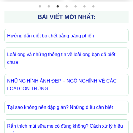
BÀI VIẾT MỚI NHẤT:
Hướng dẫn diệt bọ chét bằng băng phiến
Loài ong và những thông tin về loài ong bạn đã biết
chưa
NHỮNG HÌNH ẢNH ĐẸP – NGỘ NGHĨNH VỀ CÁC
LOÀI CÔN TRÙNG
Tại sao không nên đập gián? Những điều cần biết
Rắn thích mùi sữa mẹ có đúng không? Cách xử lý hiệu