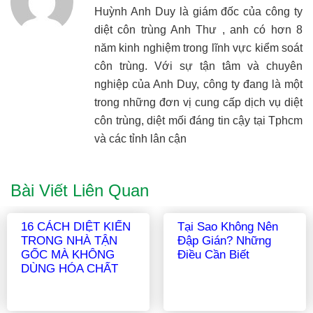
Huỳnh Anh Duy là giám đốc của công ty
diệt côn trùng Anh Thư , anh có hơn 8
năm kinh nghiệm trong lĩnh vực kiểm soát
côn trùng. Với sự tận tâm và chuyên
nghiệp của Anh Duy, công ty đang là một
trong những đơn vị cung cấp dịch vụ diệt
côn trùng, diệt mối đáng tin cậy tại Tphcm
và các tỉnh lân cận
Bài Viết Liên Quan
16 CÁCH DIỆT KIẾN
Tại Sao Không Nên
TRONG NHÀ TẬN
Đập Gián? Những
GỐC MÀ KHÔNG
Điều Cần Biết
DÙNG HÓA CHẤT