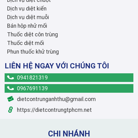
Dịch vụ diệt kiến
Dịch vụ diệt muỗi
Bán hộp nhử mối
Thuốc diệt côn trùng
Thuốc diệt mối
Phun thuốc khử trùng
LIÊN HỆ NGAY VỚI CHÚNG TÔI
0941821319
0967691139
dietcontrunganhthu@gmail.com
https://dietcontrungtphcm.net
CHI NHÁNH