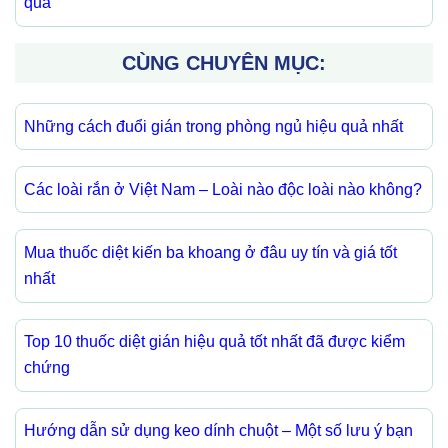
quả
CÙNG CHUYÊN MỤC:
Những cách đuổi gián trong phòng ngủ hiệu quả nhất
Các loài rắn ở Việt Nam – Loài nào độc loài nào không?
Mua thuốc diệt kiến ba khoang ở đâu uy tín và giá tốt
nhất
Top 10 thuốc diệt gián hiệu quả tốt nhất đã được kiểm
chứng
Hướng dẫn sử dụng keo dính chuột – Một số lưu ý bạn