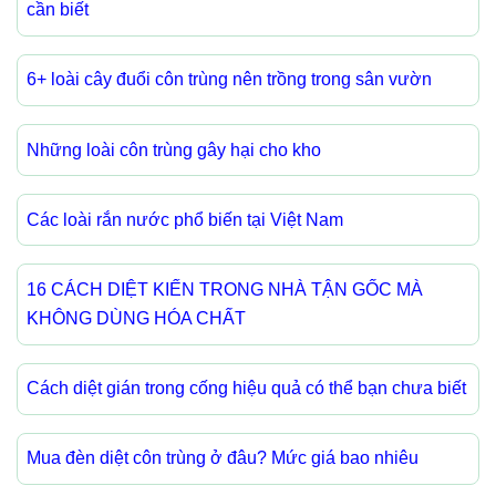
cần biết
6+ loài cây đuổi côn trùng nên trồng trong sân vườn
Những loài côn trùng gây hại cho kho
Các loài rắn nước phổ biến tại Việt Nam
16 CÁCH DIỆT KIẾN TRONG NHÀ TẬN GỐC MÀ
KHÔNG DÙNG HÓA CHẤT
Cách diệt gián trong cống hiệu quả có thể bạn chưa biết
Mua đèn diệt côn trùng ở đâu? Mức giá bao nhiêu