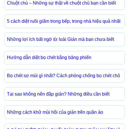
Chuột chù – Những sự thật về chuột chù bạn cần biết
5 cách diệt ruồi giấm trong bếp, trong nhà hiệu quả nhất
Những lợi ích bất ngờ từ loài Gián mà bạn chưa biết
Hướng dẫn diệt bọ chét bằng băng phiến
Bọ chét sợ mùi gì nhất? Cách phòng chống bọ chét chó
Tại sao không nên đập gián? Những điều cần biết
Những cách khử mùi hôi của gián trên quần áo