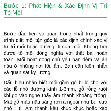
Bước 1: Phát Hiện & Xác Định Vị Trí
Tổ Mối
Bước đầu tiên và quan trọng nhất trong quy
trình diệt mối tận gốc là xác định chính xác vị
trí tổ mối hoặc đường đi của mối. Không tìm
được tổ mối đồng nghĩa với thất bại hoàn
toàn. Mối hoạt động chủ yếu ban đêm và ẩn
náu ở những nơi tối, ẩm. Bạn cần kiên nhẫn
và quan sát kỹ lưỡng.
Dấu hiệu nhận biết mối gồm gỗ bị lỗ chỗ với
các lỗ nhỏ đường kính 1-3mm, gỗ rỗng ruột
khi gõ vào nghe thấy âm thanh khoảng trống.
Mạt gỗ màu nâu sáng rơi ra ngoài như bụi cưa
nhỏ li ti. Âm thanh kêu khục khục hoặc xào