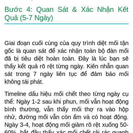
Bước 4: Quan Sát & Xác Nhận Kết
Quả (5-7 Ngày)
Giai đoạn cuối cùng của quy trình diệt mối tận
gốc là quan sát để xác nhận toàn bộ đàn mối
đã bị tiêu diệt hoàn toàn. Đây là lúc bạn sẽ
thấy kết quả rõ rệt từng ngày. Kiên nhẫn quan
sát trong 7 ngày liên tục để đảm bảo mối
không tái phát.
Timeline dấu hiệu mối chết theo từng ngày cụ
thể: Ngày 1-2 sau khi phun, mối vẫn hoạt động
bình thường, vẫn thấy mối thợ ra vào hộp
nhử, đường mối vẫn còn ẩm và có hoạt động.
Ngày 3-4, hoạt động mối giảm rõ rệt xuống 50-
60%, bắt đầu thấy xác mối chết rải rác quanh