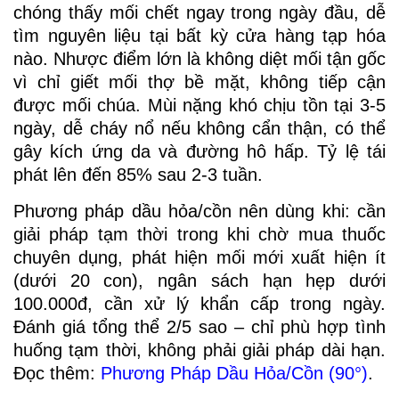
chóng thấy mối chết ngay trong ngày đầu, dễ
tìm nguyên liệu tại bất kỳ cửa hàng tạp hóa
nào. Nhược điểm lớn là không diệt mối tận gốc
vì chỉ giết mối thợ bề mặt, không tiếp cận
được mối chúa. Mùi nặng khó chịu tồn tại 3-5
ngày, dễ cháy nổ nếu không cẩn thận, có thể
gây kích ứng da và đường hô hấp. Tỷ lệ tái
phát lên đến 85% sau 2-3 tuần.
Phương pháp dầu hỏa/cồn nên dùng khi: cần
giải pháp tạm thời trong khi chờ mua thuốc
chuyên dụng, phát hiện mối mới xuất hiện ít
(dưới 20 con), ngân sách hạn hẹp dưới
100.000đ, cần xử lý khẩn cấp trong ngày.
Đánh giá tổng thể 2/5 sao – chỉ phù hợp tình
huống tạm thời, không phải giải pháp dài hạn.
Đọc thêm:
Phương Pháp Dầu Hỏa/Cồn (90°)
.