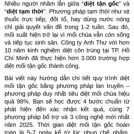
Nhiều người nhầm lẫn giữa “
diệt tận gốc
” và
“
diệt tạm thời
“. Phương pháp tạm thời như xịt
thuốc trực tiếp, đốt tổ, hay dùng nước nóng
chỉ giải quyết vấn đề trong 1-2 tuần. Sau đó,
mối xuất hiện trở lại vì mối chúa vẫn còn sống
và tiếp tục sinh sản. Công ty Anh Thư với hơn
10 năm kinh nghiệm diệt côn trùng tại TP. Hồ
Chí Minh đã thực hiện hơn 3.000 trường hợp
diệt mối tận gốc thành công.
Bài viết này hướng dẫn chi tiết quy trình diệt
mối tận gốc bằng phương pháp lan truyền –
phương pháp duy nhất tiêu diệt mối chúa hiệu
quả 98%. Bạn sẽ học được 4 bước chuẩn từ
phát hiện đến xác nhận kết quả, cùng 7
phương pháp bổ trợ và 3 công nghệ mới nhất
năm 2025. Thời gian diệt mối tận gốc hoàn
toàn là 5-7 ngày kể từ lúc phun chế phẩm.