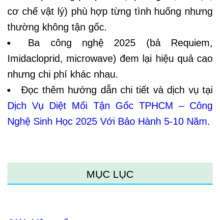
cơ chế vật lý) phù hợp từng tình huống nhưng
thường không tận gốc.
Ba công nghệ 2025 (bả Requiem,
Imidacloprid, microwave) đem lại hiệu quả cao
nhưng chi phí khác nhau.
Đọc thêm hướng dẫn chi tiết và dịch vụ tại
Dịch Vụ Diệt Mối Tận Gốc TPHCM – Công
Nghệ Sinh Học 2025 Với Bảo Hành 5-10 Năm
.
MỤC LỤC