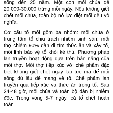
sống đến 25 năm. Một con mối chúa đẻ
20.000-30.000 trứng mỗi ngày. Nếu không giết
chết mối chúa, toàn bộ nỗ lực diệt mối đều vô
nghĩa.
Cơ cấu tổ mối gồm ba nhóm: mối chúa ở
trung tâm tổ chịu trách nhiệm sinh sản, mối
thợ chiếm 90% đàn đi tìm thức ăn và xây tổ,
mối lính bảo vệ tổ khỏi kẻ thù. Phương pháp
lan truyền hoạt động dựa trên bản năng của
mối thợ. Mối thợ tiếp xúc với chế phẩm đặc
biệt không giết chết ngay lập tức mà để mối
sống đủ lâu để mang về tổ. Chế phẩm lan
truyền qua tiếp xúc và thức ăn trong tổ. Sau
24-48 giờ, mối chúa và toàn bộ đàn bị nhiễm
độc. Trong vòng 5-7 ngày, cả tổ chết hoàn
toàn.