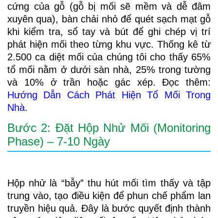
cứng của gỗ (gỗ bị mối sẽ mềm và dễ đâm
xuyên qua), bàn chải nhỏ để quét sạch mạt gỗ
khi kiểm tra, sổ tay và bút để ghi chép vị trí
phát hiện mối theo từng khu vực. Thống kê từ
2.500 ca diệt mối của chúng tôi cho thấy 65%
tổ mối nằm ở dưới sàn nhà, 25% trong tường
và 10% ở trần hoặc gác xép. Đọc thêm:
Hướng Dẫn Cách Phát Hiện Tổ Mối Trong
Nhà
.
Bước 2: Đặt Hộp Nhử Mối (Monitoring
Phase) – 7-10 Ngày
Hộp nhử là “bẫy” thu hút mối tìm thấy và tập
trung vào, tạo điều kiện để phun chế phẩm lan
truyền hiệu quả. Đây là bước quyết định thành