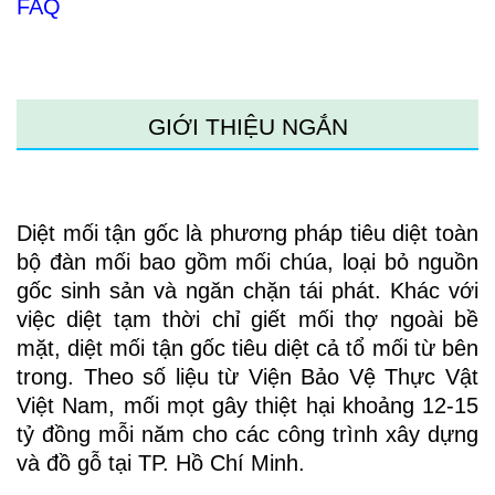
FAQ
GIỚI THIỆU NGẮN
Diệt mối tận gốc là phương pháp tiêu diệt toàn
bộ đàn mối bao gồm mối chúa, loại bỏ nguồn
gốc sinh sản và ngăn chặn tái phát. Khác với
việc diệt tạm thời chỉ giết mối thợ ngoài bề
mặt, diệt mối tận gốc tiêu diệt cả tổ mối từ bên
trong.
Theo số liệu từ Viện Bảo Vệ Thực Vật
Việt Nam
, mối mọt gây thiệt hại khoảng 12-15
tỷ đồng mỗi năm cho các công trình xây dựng
và đồ gỗ tại TP. Hồ Chí Minh.