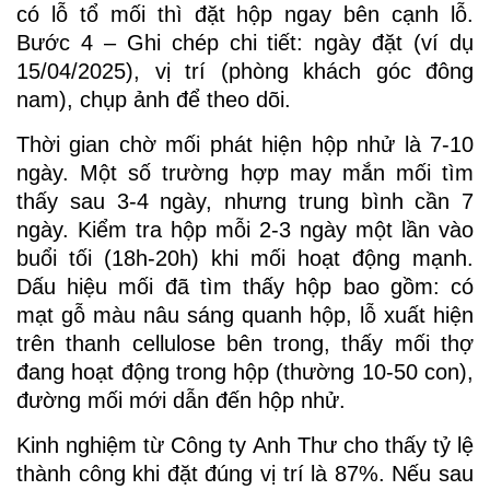
có lỗ tổ mối thì đặt hộp ngay bên cạnh lỗ.
Bước 4 – Ghi chép chi tiết: ngày đặt (ví dụ
15/04/2025), vị trí (phòng khách góc đông
nam), chụp ảnh để theo dõi.
Thời gian chờ mối phát hiện hộp nhử là 7-10
ngày. Một số trường hợp may mắn mối tìm
thấy sau 3-4 ngày, nhưng trung bình cần 7
ngày. Kiểm tra hộp mỗi 2-3 ngày một lần vào
buổi tối (18h-20h) khi mối hoạt động mạnh.
Dấu hiệu mối đã tìm thấy hộp bao gồm: có
mạt gỗ màu nâu sáng quanh hộp, lỗ xuất hiện
trên thanh cellulose bên trong, thấy mối thợ
đang hoạt động trong hộp (thường 10-50 con),
đường mối mới dẫn đến hộp nhử.
Kinh nghiệm từ Công ty Anh Thư cho thấy tỷ lệ
thành công khi đặt đúng vị trí là 87%. Nếu sau