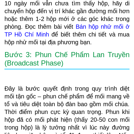
10 ngày mối vẫn chưa tìm thấy hộp, hãy di
chuyển hộp đến vị trí khác gần đường mối hơn
hoặc thêm 1-2 hộp mới ở các góc khác trong
phòng. Đọc thêm bài viết
Bán hộp nhử mối ở
TP Hồ Chí Minh
để biết thêm chi tiết và mua
hộp nhử mối tại địa phương bạn.
Bước 3: Phun Chế Phẩm Lan Truyền
(Broadcast Phase)
Đây là bước quyết định trong quy trình diệt
mối tận gốc – phun chế phẩm để mối mang về
tổ và tiêu diệt toàn bộ đàn bao gồm mối chúa.
Thời điểm phun cực kỳ quan trọng. Phun khi
hộp đã có mối phát hiện (thấy 20-50 con mối
trong hộp) là lý tưởng nhất vì lúc này đường