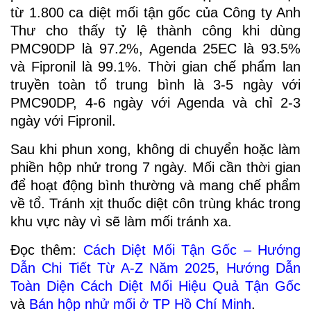
từ 1.800 ca diệt mối tận gốc của Công ty Anh
Thư cho thấy tỷ lệ thành công khi dùng
PMC90DP là 97.2%, Agenda 25EC là 93.5%
và Fipronil là 99.1%. Thời gian chế phẩm lan
truyền toàn tổ trung bình là 3-5 ngày với
PMC90DP, 4-6 ngày với Agenda và chỉ 2-3
ngày với Fipronil.
Sau khi phun xong, không di chuyển hoặc làm
phiền hộp nhử trong 7 ngày. Mối cần thời gian
để hoạt động bình thường và mang chế phẩm
về tổ. Tránh xịt thuốc diệt côn trùng khác trong
khu vực này vì sẽ làm mối tránh xa.
Đọc thêm:
Cách Diệt Mối Tận Gốc – Hướng
Dẫn Chi Tiết Từ A-Z Năm 2025
,
Hướng Dẫn
Toàn Diện Cách Diệt Mối Hiệu Quả Tận Gốc
và
Bán hộp nhử mối ở TP Hồ Chí Minh
.