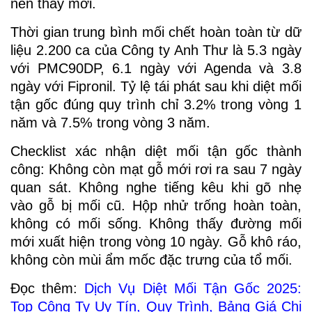
nên thay mới.
Thời gian trung bình mối chết hoàn toàn từ dữ
liệu 2.200 ca của Công ty Anh Thư là 5.3 ngày
với PMC90DP, 6.1 ngày với Agenda và 3.8
ngày với Fipronil. Tỷ lệ tái phát sau khi diệt mối
tận gốc đúng quy trình chỉ 3.2% trong vòng 1
năm và 7.5% trong vòng 3 năm.
Checklist xác nhận diệt mối tận gốc thành
công: Không còn mạt gỗ mới rơi ra sau 7 ngày
quan sát. Không nghe tiếng kêu khi gõ nhẹ
vào gỗ bị mối cũ. Hộp nhử trống hoàn toàn,
không có mối sống. Không thấy đường mối
mới xuất hiện trong vòng 10 ngày. Gỗ khô ráo,
không còn mùi ẩm mốc đặc trưng của tổ mối.
Đọc thêm:
Dịch Vụ Diệt Mối Tận Gốc 2025:
Top Công Ty Uy Tín, Quy Trình, Bảng Giá Chi