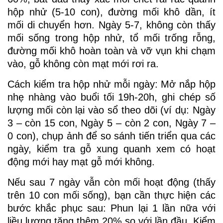
hộp nhử (5-10 con), đường mối khô dần, ít
mối di chuyển hơn. Ngày 5-7, không còn thấy
mối sống trong hộp nhử, tổ mối trống rỗng,
đường mối khô hoàn toàn và vỡ vụn khi chạm
vào, gỗ không còn mạt mới rơi ra.
Cách kiểm tra hộp nhử mỗi ngày: Mở nắp hộp
nhẹ nhàng vào buổi tối 19h-20h, ghi chép số
lượng mối còn lại vào sổ theo dõi (ví dụ: Ngày
3 – còn 15 con, Ngày 5 – còn 2 con, Ngày 7 –
0 con), chụp ảnh để so sánh tiến triển qua các
ngày, kiểm tra gỗ xung quanh xem có hoạt
động mới hay mạt gỗ mới không.
Nếu sau 7 ngày vẫn còn mối hoạt động (thấy
trên 10 con mối sống), bạn cần thực hiện các
bước khắc phục sau: Phun lại 1 lần nữa với
liều lượng tăng thêm 20% so với lần đầu. Kiểm