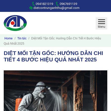
0941821319
0967691139
dietcontrunganhthu@gmail.com
Menu
Home
Tin tức
Diệt Mối Tận Gốc: Hướng Dẫn Chi Tiết 4 Bước Hiệu
Quả Nhất 2025
DIỆT MỐI TẬN GỐC: HƯỚNG DẪN CHI
TIẾT 4 BƯỚC HIỆU QUẢ NHẤT 2025