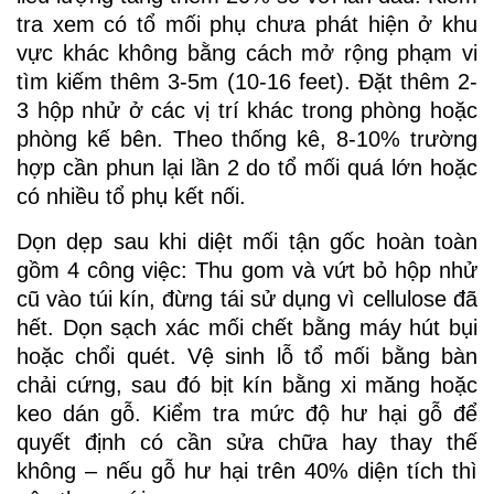
tra xem có tổ mối phụ chưa phát hiện ở khu
vực khác không bằng cách mở rộng phạm vi
tìm kiếm thêm 3-5m (10-16 feet). Đặt thêm 2-
3 hộp nhử ở các vị trí khác trong phòng hoặc
phòng kế bên. Theo thống kê, 8-10% trường
hợp cần phun lại lần 2 do tổ mối quá lớn hoặc
có nhiều tổ phụ kết nối.
Dọn dẹp sau khi diệt mối tận gốc hoàn toàn
gồm 4 công việc: Thu gom và vứt bỏ hộp nhử
cũ vào túi kín, đừng tái sử dụng vì cellulose đã
hết. Dọn sạch xác mối chết bằng máy hút bụi
hoặc chổi quét. Vệ sinh lỗ tổ mối bằng bàn
chải cứng, sau đó bịt kín bằng xi măng hoặc
keo dán gỗ. Kiểm tra mức độ hư hại gỗ để
quyết định có cần sửa chữa hay thay thế
không – nếu gỗ hư hại trên 40% diện tích thì