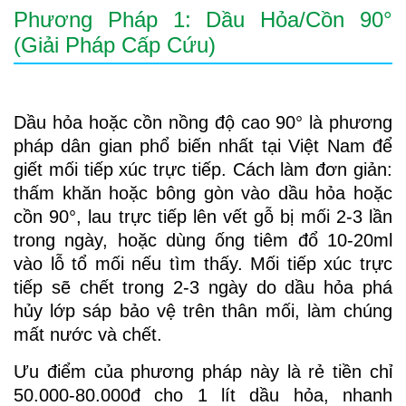
Phương Pháp 1: Dầu Hỏa/Cồn 90°
(Giải Pháp Cấp Cứu)
Dầu hỏa hoặc cồn nồng độ cao 90° là phương
pháp dân gian phổ biến nhất tại Việt Nam để
giết mối tiếp xúc trực tiếp. Cách làm đơn giản:
thấm khăn hoặc bông gòn vào dầu hỏa hoặc
cồn 90°, lau trực tiếp lên vết gỗ bị mối 2-3 lần
trong ngày, hoặc dùng ống tiêm đổ 10-20ml
vào lỗ tổ mối nếu tìm thấy. Mối tiếp xúc trực
tiếp sẽ chết trong 2-3 ngày do dầu hỏa phá
hủy lớp sáp bảo vệ trên thân mối, làm chúng
mất nước và chết.
Ưu điểm của phương pháp này là rẻ tiền chỉ
50.000-80.000đ cho 1 lít dầu hỏa, nhanh