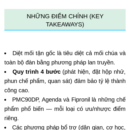
NHỮNG ĐIỂM CHÍNH (KEY
TAKEAWAYS)
Diệt mối tận gốc
là tiêu diệt cả mối chúa và
toàn bộ đàn bằng phương pháp lan truyền.
Quy trình 4 bước
(phát hiện, đặt hộp nhử,
phun chế phẩm, quan sát) đảm bảo tỷ lệ thành
công cao.
PMC90DP, Agenda và Fipronil là những chế
phẩm phổ biến — mỗi loại có ưu/nhược điểm
riêng.
Các phương pháp bổ trợ (dân gian, cơ học,