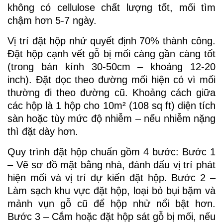
không có cellulose chất lượng tốt, mối tìm
chậm hơn 5-7 ngày.
Vị trí đặt hộp nhử quyết định 70% thành công.
Đặt hộp cạnh vết gỗ bị mối càng gần càng tốt
(trong bán kính 30-50cm – khoảng 12-20
inch). Đặt dọc theo đường mối hiện có vì mối
thường đi theo đường cũ. Khoảng cách giữa
các hộp là 1 hộp cho 10m² (108 sq ft) diện tích
sàn hoặc tùy mức độ nhiễm – nếu nhiễm nặng
thì đặt dày hơn.
Quy trình đặt hộp chuẩn gồm 4 bước: Bước 1
– Vẽ sơ đồ mặt bằng nhà, đánh dấu vị trí phát
hiện mối và vị trí dự kiến đặt hộp. Bước 2 –
Làm sạch khu vực đặt hộp, loại bỏ bụi bặm và
mảnh vụn gỗ cũ để hộp nhử nổi bật hơn.
Bước 3 – Cắm hoặc đặt hộp sát gỗ bị mối, nếu