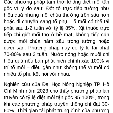
Các phương pháp tạm thời không diệt mối tận
gốc vì lý do sau: Đốt tổ trực tiếp tưởng như
hiệu quả nhưng mối chúa thường trốn sâu hơn
hoặc di chuyển sang tổ phụ. Tổ mối có thể tái
phát sau 1-2 tuần với tỷ lệ 85%. Xịt thuốc trực
tiếp chỉ giết mối thợ ở bề mặt, không tiếp cận
được mối chúa nằm sâu trong tường hoặc
dưới sàn. Phương pháp này có tỷ lệ tái phát
70-80% sau 3 tuần. Nước nóng hoặc muối chỉ
hiệu quả nếu bạn phát hiện chính xác 100% vị
trí tổ mối – điều gần như không thể vì mối có
nhiều tổ phụ kết nối với nhau.
Nghiên cứu của Đại Học Nông Nghiệp TP. Hồ
Chí Minh năm 2023 cho thấy phương pháp lan
truyền có tỷ lệ diệt mối tận gốc 95-100%, trong
khi các phương pháp truyền thống chỉ đạt 30-
60%. Thời gian tái phát trung bình của phương