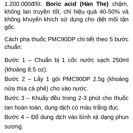
1.200.000đ/lít.
Boric acid (Hàn The)
chậm,
không lan truyền tốt, chỉ hiệu quả 40-50% và
không khuyến khích sử dụng cho diệt mối tận
gốc.
Cách pha thuốc PMC90DP chi tiết theo 5 bước
chuẩn:
Bước 1 – Chuẩn bị 1 cốc nước sạch 250ml
(khoảng 8.5 oz).
Bước 2 – Lấy 1 gói PMC90DP 2.5g (khoảng
nửa thìa cà phê) cho vào nước.
Bước 3 – Khuấy đều trong 2-3 phút cho thuốc
tan hoàn toàn, dung dịch có màu trắng đục.
Bước 4 – Đổ dung dịch vào bình xịt dạng phun
sương.