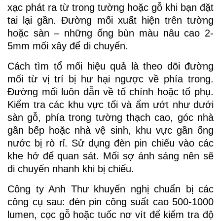
xạc phát ra từ trong tường hoặc gỗ khi bạn đặt
tai lại gần. Đường mối xuất hiện trên tường
hoặc sàn – những ống bùn màu nâu cao 2-
5mm mối xây để di chuyển.
Cách tìm tổ mối hiệu quả là theo dõi đường
mối từ vị trí bị hư hại ngược về phía trong.
Đường mối luôn dẫn về tổ chính hoặc tổ phụ.
Kiểm tra các khu vực tối và ẩm ướt như dưới
sàn gỗ, phía trong tường thạch cao, góc nhà
gần bếp hoặc nhà vệ sinh, khu vực gần ống
nước bị rò rỉ. Sử dụng đèn pin chiếu vào các
khe hở để quan sát. Mối sợ ánh sáng nên sẽ
di chuyển nhanh khi bị chiếu.
Công ty Anh Thư khuyến nghị chuẩn bị các
công cụ sau: đèn pin công suất cao 500-1000
lumen, cọc gỗ hoặc tuốc nơ vít để kiểm tra độ