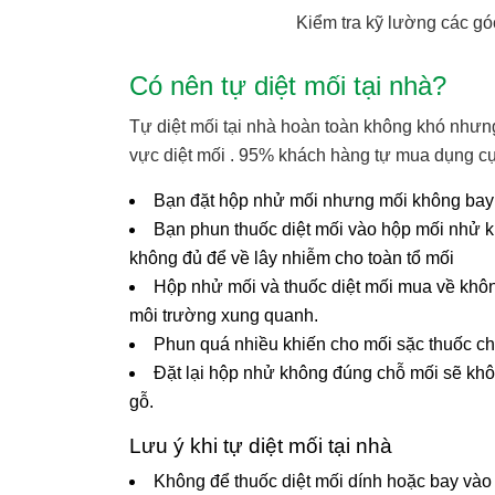
Kiểm tra kỹ lường các gó
Có nên tự diệt mối tại nhà?
Tự diệt mối tại nhà hoàn toàn không khó nhưng
vực diệt mối . 95% khách hàng tự mua dụng cụ 
Bạn đặt hộp nhử mối nhưng mối không bay v
Bạn phun thuốc diệt mối vào hộp mối nhử kh
không đủ để về lây nhiễm cho toàn tổ mối
Hộp nhử mối và thuốc diệt mối mua về khôn
môi trường xung quanh.
Phun quá nhiều khiến cho mối sặc thuốc chế
Đặt lại hộp nhử không đúng chỗ mối sẽ khô
gỗ.
Lưu ý khi tự diệt mối tại nhà
Không để thuốc diệt mối dính hoặc bay vào