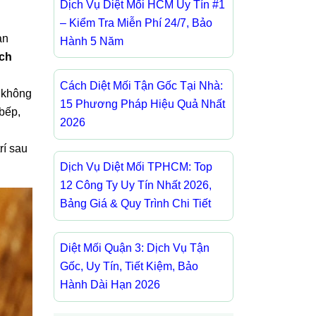
Dịch Vụ Diệt Mối HCM Uy Tín #1
– Kiểm Tra Miễn Phí 24/7, Bảo
ạn
Hành 5 Năm
ch
Cách Diệt Mối Tận Gốc Tại Nhà:
u không
15 Phương Pháp Hiệu Quả Nhất
 bếp,
2026
rí sau
Dịch Vụ Diệt Mối TPHCM: Top
12 Công Ty Uy Tín Nhất 2026,
Bảng Giá & Quy Trình Chi Tiết
Diệt Mối Quận 3: Dịch Vụ Tận
Gốc, Uy Tín, Tiết Kiệm, Bảo
Hành Dài Hạn 2026