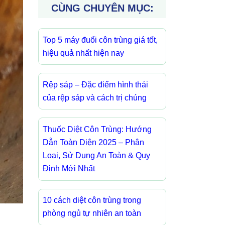
CÙNG CHUYÊN MỤC:
Top 5 máy đuổi côn trùng giá tốt,
hiệu quả nhất hiện nay
Rệp sáp – Đặc điểm hình thái
của rệp sáp và cách trị chúng
Thuốc Diệt Côn Trùng: Hướng
Dẫn Toàn Diện 2025 – Phân
Loại, Sử Dụng An Toàn & Quy
Định Mới Nhất
10 cách diệt côn trùng trong
phòng ngủ tự nhiên an toàn