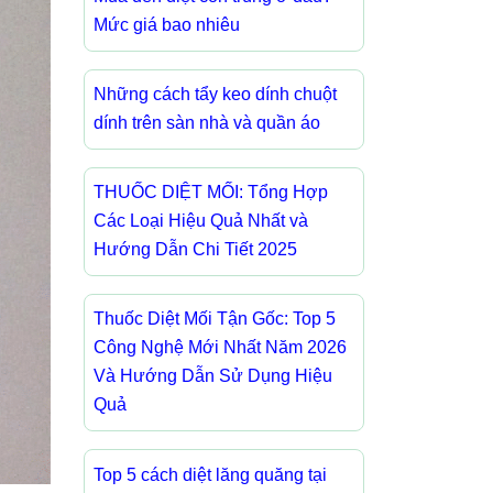
Mức giá bao nhiêu
Những cách tẩy keo dính chuột
dính trên sàn nhà và quần áo
THUỐC DIỆT MỐI: Tổng Hợp
Các Loại Hiệu Quả Nhất và
Hướng Dẫn Chi Tiết 2025
Thuốc Diệt Mối Tận Gốc: Top 5
Công Nghệ Mới Nhất Năm 2026
Và Hướng Dẫn Sử Dụng Hiệu
Quả
Top 5 cách diệt lăng quăng tại