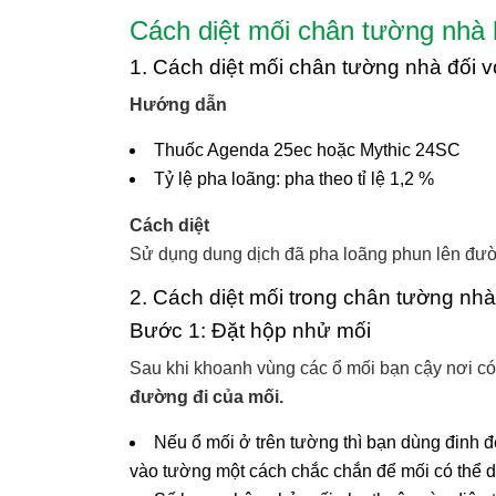
Cách diệt mối chân tường nhà 
1. Cách diệt mối chân tường nhà đối v
Hướng dẫn
Thuốc Agenda 25ec hoặc Mythic 24SC
Tỷ lệ pha loãng: pha theo tỉ lệ 1,2 %
Cách diệt
Sử dụng dung dịch đã pha loãng phun lên đườn
2. Cách diệt mối trong chân tường nhà
Bước 1: Đặt hộp nhử mối
Sau khi khoanh vùng các ổ mối bạn cậy nơi có
đường đi của mối.
Nếu ổ mối ở trên tường thì bạn dùng đinh 
vào tường một cách chắc chắn để mối có thể 