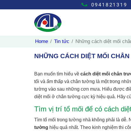
0941821319
Home
Tin tức
Những cách diệt mối châ
NHỮNG CÁCH DIỆT MỐI CHÂN
Bạn muốn tìm hiểu về
cách diệt mối chân tr
tối và ẩm thấp và chân tường là một trong nhữn
tường vào sau những cơn mưa. Hiểu được điều 
diệt mối ở chân tường cực kỳ hiệu quả. Hãy c
Tìm vị trí tổ mối để có cách d
Tìm tổ mối trong tường nhà không phải là dễ. N
tường
hiệu quả nhất. Theo kinh nghiệm thi cô