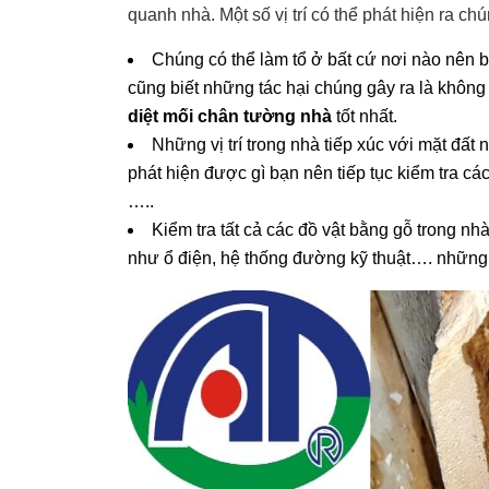
quanh nhà. Một số vị trí có thể phát hiện ra ch
Chúng có thể làm tổ ở bất cứ nơi nào nên bạ
cũng biết những tác hại chúng gây ra là không
diệt mối chân tường nhà
tốt nhất.
Những vị trí trong nhà tiếp xúc với mặt đ
phát hiện được gì bạn nên tiếp tục kiểm tra các
…..
Kiểm tra tất cả các đồ vật bằng gỗ trong nh
như ổ điện, hệ thống đường kỹ thuật…. những