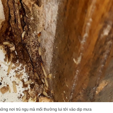
ững nơi trú ngụ mà mối thường lui tới vào dịp mưa