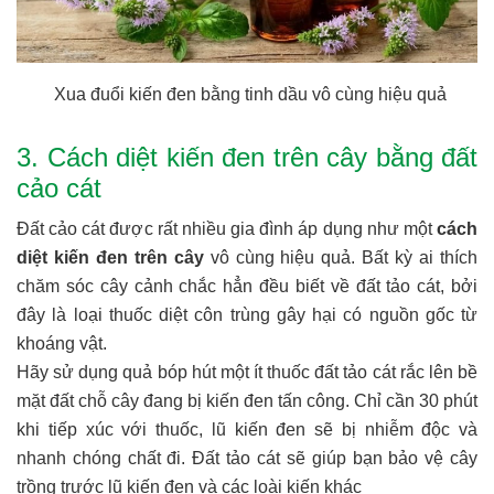
Xua đuổi kiến đen bằng tinh dầu vô cùng hiệu quả
3. Cách diệt kiến đen trên cây bằng đất
cảo cát
Đất cảo cát được rất nhiều gia đình áp dụng như một
cách
diệt kiến đen trên cây
vô cùng hiệu quả. Bất kỳ ai thích
chăm sóc cây cảnh chắc hẳn đều biết về đất tảo cát, bởi
đây là loại thuốc diệt côn trùng gây hại có nguồn gốc từ
khoáng vật.
Hãy sử dụng quả bóp hút một ít thuốc đất tảo cát rắc lên bề
mặt đất chỗ cây đang bị kiến đen tấn công. Chỉ cần 30 phút
khi tiếp xúc với thuốc, lũ kiến đen sẽ bị nhiễm độc và
nhanh chóng chất đi. Đất tảo cát sẽ giúp bạn bảo vệ cây
trồng trước lũ kiến đen và các loài kiến khác