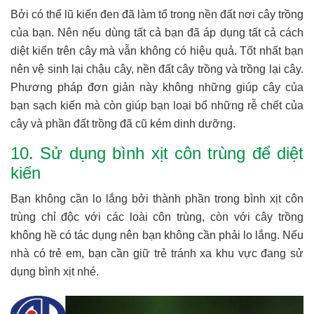
Bởi có thể lũ kiến đen đã làm tổ trong nền đất nơi cây trồng
của bạn. Nên nếu dùng tất cả bạn đã áp dụng tất cả cách
diệt kiến trên cây mà vẫn không có hiệu quả. Tốt nhất bạn
nên vệ sinh lại chậu cây, nền đất cây trồng và trồng lại cây.
Phương pháp đơn giản này không những giúp cây của
bạn sạch kiến mà còn giúp bạn loại bổ những rễ chết của
cây và phần đất trồng đã cũ kém dinh dưỡng.
10. Sử dụng bình xịt côn trùng để diệt
kiến
Bạn không cần lo lắng bởi thành phần trong bình xịt côn
trùng chỉ độc với các loài côn trùng, còn với cây trồng
không hề có tác dụng nên bạn không cần phải lo lắng. Nếu
nhà có trẻ em, bạn cần giữ trẻ tránh xa khu vực đang sử
dụng bình xịt nhé.