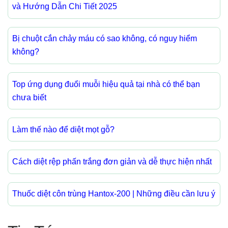
và Hướng Dẫn Chi Tiết 2025
Bị chuột cắn chảy máu có sao không, có nguy hiểm
không?
Top ứng dụng đuổi muỗi hiệu quả tại nhà có thể bạn
chưa biết
Làm thế nào để diệt mọt gỗ?
Cách diệt rệp phấn trắng đơn giản và dễ thực hiện nhất
Thuốc diệt côn trùng Hantox-200 | Những điều cần lưu ý