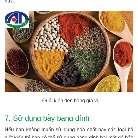
nữa.
Đuổi kiến đen bằng gia vị
7. Sử dụng bẫy băng dính
Nếu bạn không muốn sử dụng hóa chất hay các loại bã
diệt kiến thì bạn có thể sử dụng băng dính hai mặt để bảo