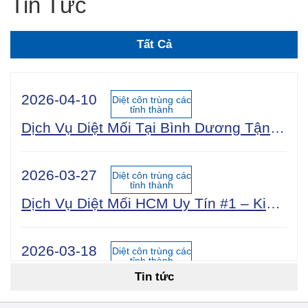
Tin Tức
Tất Cả
2026-04-10
Diệt côn trùng các
tỉnh thành
Dịch Vụ Diệt Mối Tại Bình Dương Tận Gốc 100% An Toàn Sinh Học | Công Ty Uy Tín Năm 2025
2026-03-27
Diệt côn trùng các
tỉnh thành
Dịch Vụ Diệt Mối HCM Uy Tín #1 – Kiểm Tra Miễn Phí 24/7, Bảo Hành 5 Năm
2026-03-18
Diệt côn trùng các
tỉnh thành
Tin tức
Cách Diệt Mối Tận Gốc Tại Nhà: 15 Phương Pháp Hiệu Quả Nhất 2026