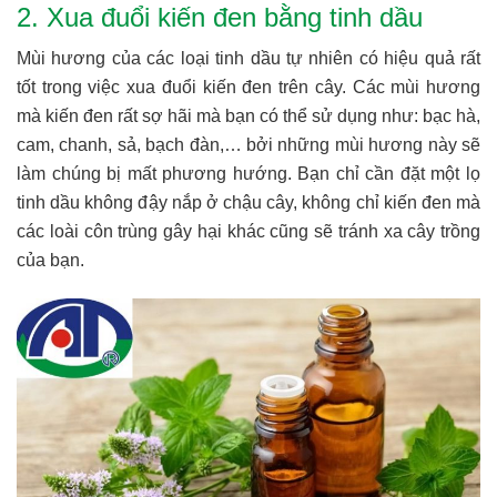
2. Xua đuổi kiến đen bằng tinh dầu
Mùi hương của các loại tinh dầu tự nhiên có hiệu quả rất
tốt trong việc xua đuổi kiến đen trên cây. Các mùi hương
mà kiến đen rất sợ hãi mà bạn có thể sử dụng như: bạc hà,
cam, chanh, sả, bạch đàn,… bởi những mùi hương này sẽ
làm chúng bị mất phương hướng. Bạn chỉ cần đặt một lọ
tinh dầu không đậy nắp ở chậu cây, không chỉ kiến đen mà
các loài côn trùng gây hại khác cũng sẽ tránh xa cây trồng
của bạn.