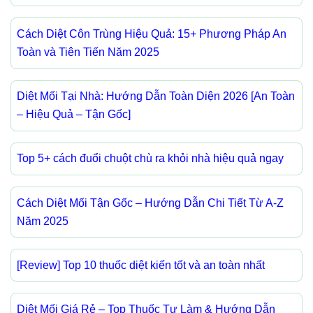
Cách Diệt Côn Trùng Hiệu Quả: 15+ Phương Pháp An
Toàn và Tiên Tiến Năm 2025
Diệt Mối Tại Nhà: Hướng Dẫn Toàn Diện 2026 [An Toàn
– Hiệu Quả – Tận Gốc]
Top 5+ cách đuổi chuột chù ra khỏi nhà hiệu quả ngay
Cách Diệt Mối Tận Gốc – Hướng Dẫn Chi Tiết Từ A-Z
Năm 2025
[Review] Top 10 thuốc diệt kiến tốt và an toàn nhất
Diệt Mối Giá Rẻ – Top Thuốc Tự Làm & Hướng Dẫn