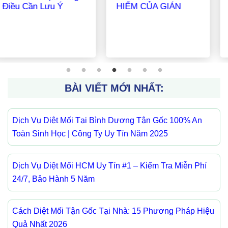
Hiệu Quả Nhất
Hiệu Quả Nhất Và
Hướng Dẫn Chi Tiết
2025
BÀI VIẾT MỚI NHẤT:
Dịch Vụ Diệt Mối Tại Bình Dương Tận Gốc 100% An
Toàn Sinh Học | Công Ty Uy Tín Năm 2025
Dịch Vụ Diệt Mối HCM Uy Tín #1 – Kiểm Tra Miễn Phí
24/7, Bảo Hành 5 Năm
Cách Diệt Mối Tận Gốc Tại Nhà: 15 Phương Pháp Hiệu
Quả Nhất 2026