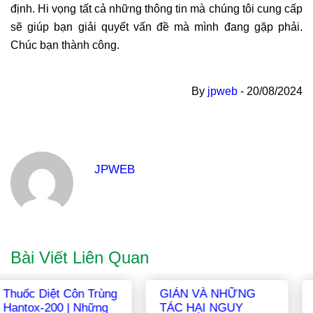
định. Hi vọng tất cả những thông tin mà chúng tôi cung cấp
sẽ giúp bạn giải quyết vấn đề mà mình đang gặp phải.
Chúc bạn thành công.
By
jpweb
-
20/08/2024
JPWEB
Bài Viết Liên Quan
Cách Diệt Con Lăng
THUỐC DIỆT MỐI:
Quăng Trong Nước
Tổng Hợp Các Loại