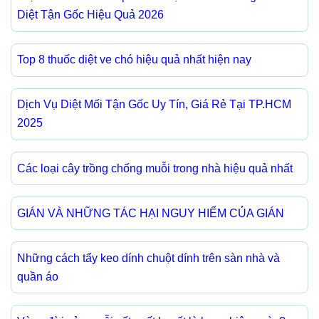
Diệt Tận Gốc Hiệu Quả 2026
Top 8 thuốc diệt ve chó hiệu quả nhất hiện nay
Dịch Vụ Diệt Mối Tận Gốc Uy Tín, Giá Rẻ Tại TP.HCM
2025
Các loại cây trồng chống muỗi trong nhà hiệu quả nhất
GIÁN VÀ NHỮNG TÁC HẠI NGUY HIỂM CỦA GIÁN
Những cách tẩy keo dính chuột dính trên sàn nhà và
quần áo