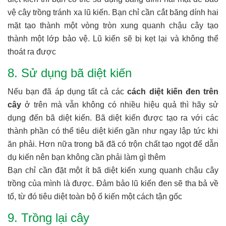
vệ cây trồng tránh xa lũ kiến. Bạn chỉ cần cắt băng dính hai
mặt tạo thành một vòng tròn xung quanh chậu cây tạo
thành một lớp bảo vệ. Lũ kiến sẽ bị kẹt lại và không thể
thoát ra được
8. Sử dụng bã diệt kiến
Nếu bạn đã áp dụng tất cả các
cách diệt kiến đen trên
cây
ở trên mà vẫn không có nhiều hiệu quả thì hãy sử
dụng đến bã diệt kiến. Bã diệt kiến được tạo ra với các
thành phần có thể tiêu diệt kiến gần như ngay lập tức khi
ăn phải. Hơn nữa trong bã đã có trộn chất tạo ngọt để dẫn
dụ kiến nên bạn không cần phải làm gì thêm
Bạn chỉ cần đặt một ít bã diệt kiến xung quanh chậu cây
trồng của mình là được. Đảm bảo lũ kiến đen sẽ tha bả về
tổ, từ đó tiêu diệt toàn bộ ổ kiến một cách tận gốc
9. Trồng lại cây