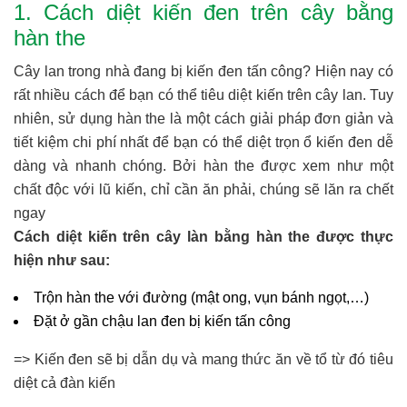
1. Cách diệt kiến đen trên cây bằng
hàn the
Cây lan trong nhà đang bị kiến đen tấn công? Hiện nay có
rất nhiều cách để bạn có thể tiêu diệt kiến trên cây lan. Tuy
nhiên, sử dụng hàn the là một cách giải pháp đơn giản và
tiết kiệm chi phí nhất để bạn có thể diệt trọn ổ kiến đen dễ
dàng và nhanh chóng. Bởi hàn the được xem như một
chất độc với lũ kiến, chỉ cần ăn phải, chúng sẽ lăn ra chết
ngay
Cách diệt kiến trên cây làn bằng hàn the được thực
hiện như sau:
Trộn hàn the với đường (mật ong, vụn bánh ngọt,…)
Đặt ở gần chậu lan đen bị kiến tấn công
=> Kiến đen sẽ bị dẫn dụ và mang thức ăn về tổ từ đó tiêu
diệt cả đàn kiến