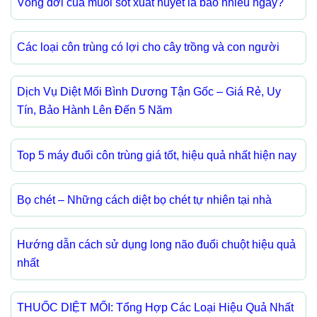
Vòng đời của muỗi sốt xuất huyết là bao nhiêu ngày?
Các loại côn trùng có lợi cho cây trồng và con người
Dịch Vụ Diệt Mối Bình Dương Tận Gốc – Giá Rẻ, Uy
Tín, Bảo Hành Lên Đến 5 Năm
Top 5 máy đuổi côn trùng giá tốt, hiệu quả nhất hiện nay
Bọ chét – Những cách diệt bọ chét tự nhiên tại nhà
Hướng dẫn cách sử dụng long não đuổi chuột hiệu quả
nhất
THUỐC DIỆT MỐI: Tổng Hợp Các Loại Hiệu Quả Nhất