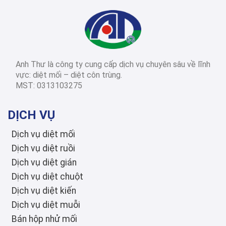
2026-03-14
Diệt côn trùng các
tỉnh thành
Dịch Vụ Diệt Mối TPHCM: Top 12 Công Ty Uy Tín Nhất 2026, Bảng Giá & Quy Trình Chi Tiết
Anh Thư là công ty cung cấp dịch vụ chuyên sâu về lĩnh
2026-03-03
Diệt côn trùng các
vực: diệt mối – diệt côn trùng.
tỉnh thành
MST: 0313103275
Diệt Mối Quận 3: Dịch Vụ Tận Gốc, Uy Tín, Tiết Kiệm, Bảo Hành Dài Hạn 2026
DỊCH VỤ
Dịch vụ diệt mối
Dịch vụ diệt ruồi
Dịch vụ diệt gián
Dịch vụ diệt chuột
Dịch vụ diệt kiến
Dịch vụ diệt muỗi
Bán hộp nhử mối