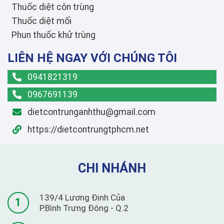
Thuốc diệt côn trùng
Thuốc diệt mối
Phun thuốc khử trùng
LIÊN HỆ NGAY VỚI CHÚNG TÔI
0941821319
0967691139
dietcontrunganhthu@gmail.com
https://dietcontrungtphcm.net
CHI NHÁNH
139/4 Lương Định Của
1
P.Bình Trưng Đông - Q.2