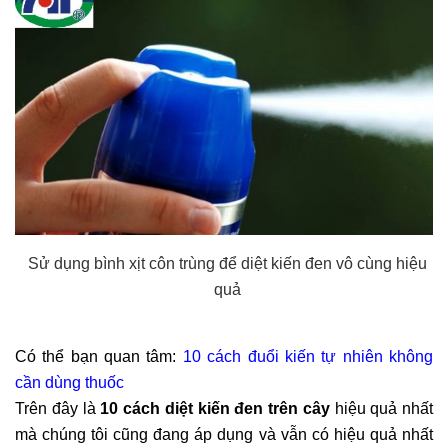
Sử dụng bình xịt côn trùng để diệt kiến đen vô cùng hiệu
quả
Có thể bạn quan tâm:
10 cách đuổi kiến tự nhiên không
cần dùng thuốc
Trên đây là
10 cách diệt kiến đen trên cây
hiệu quả nhất
mà chúng tôi cũng đang áp dụng và vẫn có hiệu quả nhất