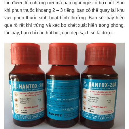
thu được lên những nơi mà bạn nghi ngờ có bọ chét. Sau
khi phun thuốc khoảng 2 – 3 tiếng, bạn có thể quay lại khu
vực phun thuốc sinh hoạt bình thường. Bạn sẽ thấy hiệu
quả rõ rệt khi trứng và xác bọ chét xuất hiện trong phòng,
lúc này, bạn chỉ cần hút bụi, dọn dẹp sạch sẽ là được.