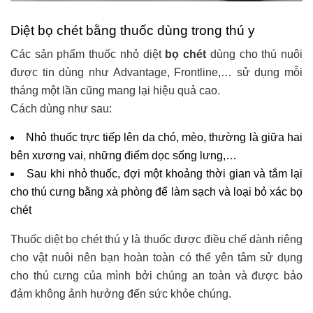
Diệt bọ chét bằng thuốc dùng trong thú y
Các sản phẩm thuốc nhỏ diệt
bọ chét
dùng cho thú nuôi
được tin dùng như Advantage, Frontline,… sử dụng mỗi
tháng một lần cũng mang lại hiệu quả cao.
Cách dùng như sau:
Nhỏ thuốc trực tiếp lên da chó, mèo, thường là giữa hai
bên xương vai, những điểm dọc sống lưng,…
Sau khi nhỏ thuốc, đợi một khoảng thời gian và tắm lại
cho thú cưng bằng xà phòng để làm sạch và loại bỏ xác bọ
chét
Thuốc diệt bọ chét thú y là thuốc được điều chế dành riêng
cho vật nuôi nên bạn hoàn toàn có thể yên tâm sử dụng
cho thú cưng của mình bởi chúng an toàn và được bảo
đảm không ảnh hưởng đến sức khỏe chúng.