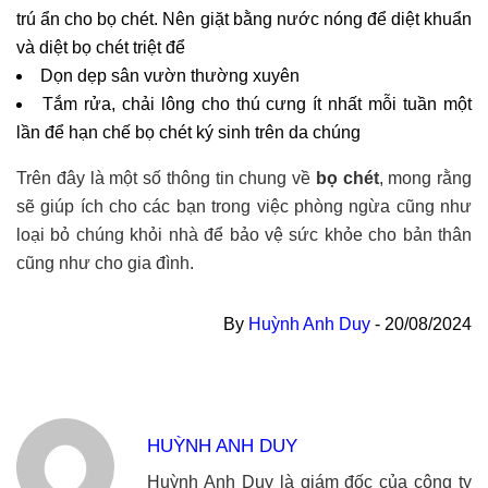
trú ẩn cho bọ chét. Nên giặt bằng nước nóng để diệt khuẩn
và diệt bọ chét triệt để
Dọn dẹp sân vườn thường xuyên
Tắm rửa, chải lông cho thú cưng ít nhất mỗi tuần một
lần để hạn chế bọ chét ký sinh trên da chúng
Trên đây là một số thông tin chung về
bọ chét
, mong rằng
sẽ giúp ích cho các bạn trong việc phòng ngừa cũng như
loại bỏ chúng khỏi nhà để bảo vệ sức khỏe cho bản thân
cũng như cho gia đình.
By
Huỳnh Anh Duy
-
20/08/2024
HUỲNH ANH DUY
Huỳnh Anh Duy là giám đốc của công ty