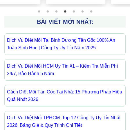
BÀI VIẾT MỚI NHẤT:
Dịch Vụ Diệt Mối Tại Bình Dương Tận Gốc 100% An
Toàn Sinh Học | Công Ty Uy Tín Năm 2025
Dịch Vụ Diệt Mối HCM Uy Tín #1 – Kiểm Tra Miễn Phí
24/7, Bảo Hành 5 Năm
Cách Diệt Mối Tận Gốc Tại Nhà: 15 Phương Pháp Hiệu
Quả Nhất 2026
Dịch Vụ Diệt Mối TPHCM: Top 12 Công Ty Uy Tín Nhất
2026, Bảng Giá & Quy Trình Chi Tiết