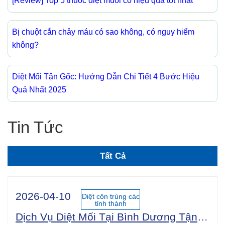
[Review] Top 5 thuốc diệt muỗi có hiệu quả tốt nhất
Bị chuột cắn chảy máu có sao không, có nguy hiểm
không?
Diệt Mối Tận Gốc: Hướng Dẫn Chi Tiết 4 Bước Hiệu
Quả Nhất 2025
Tin Tức
Tất Cả
2026-04-10
Diệt côn trùng các
tỉnh thành
Dịch Vụ Diệt Mối Tại Bình Dương Tận Gốc 100% An Toàn Sinh Học | Công Ty Uy Tín Năm 2025