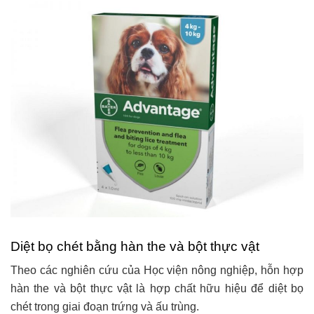
Diệt bọ chét bằng hàn the và bột thực vật
Theo các nghiên cứu của Học viện nông nghiệp, hỗn hợp
hàn the và bột thực vật là hợp chất hữu hiệu để diệt bọ
chét trong giai đoạn trứng và ấu trùng.