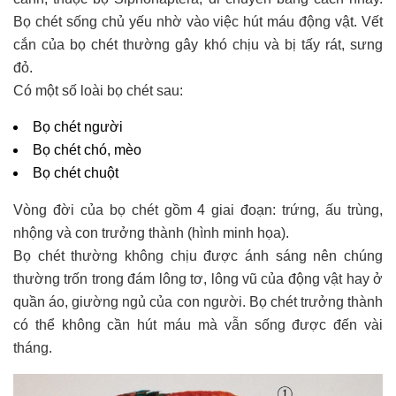
Bọ chét sống chủ yếu nhờ vào việc hút máu động vật. Vết
cắn của bọ chét thường gây khó chịu và bị tấy rát, sưng
đỏ.
Có một số loài bọ chét sau:
Bọ chét người
Bọ chét chó, mèo
Bọ chét chuột
Vòng đời của bọ chét gồm 4 giai đoạn: trứng, ấu trùng,
nhộng và con trưởng thành (hình minh họa).
Bọ chét thường không chịu được ánh sáng nên chúng
thường trốn trong đám lông tơ, lông vũ của động vật hay ở
quần áo, giường ngủ của con người. Bọ chét trưởng thành
có thể không cần hút máu mà vẫn sống được đến vài
tháng.