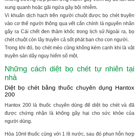
xung quanh
hoặc gãi ngứa gây bội nhiễm
.
Vi khuẩn dịch hạch trên người chuột được bọ chét truyền
vào cơ thể người thông qua vết cắn chính là nguyên nhân
gây ra Cái chết đen thảm khốc trong lịch sử.Ngoài ra, bọ
chét chuột còn lây truyền cả sốt phát ban cho con người.
Trong khi đó, bọ chét mèo cũng không kém cạnh khi là vật
truyền sán dây nguy hiểm số một.
Những cách diệt bọ chét tự nhiên tại
nhà
Diệt bọ chét bằng thuốc chuyên dụng Hantox
200
Hantox 200 là thuốc chuyên dùng để diệt bọ chét và đã
được chứng nhận là không gây hại cho sức khỏe của
người dùng.
Hòa 10ml thuốc cùng với 1 lít nước, sau đó phun hỗn hợp