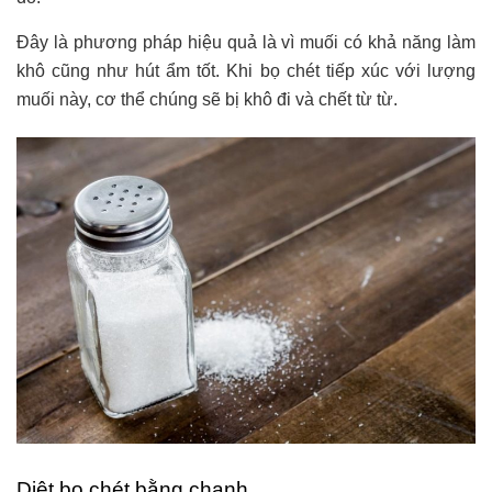
Đây là phương pháp hiệu quả là vì muối có khả năng làm
khô cũng như hút ẩm tốt. Khi bọ chét tiếp xúc với lượng
muối này, cơ thể chúng sẽ bị khô đi và chết từ từ.
Diệt bọ chét bằng chanh