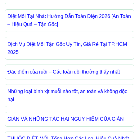
Diệt Mối Tại Nhà: Hướng Dẫn Toàn Diện 2026 [An Toàn
– Hiệu Quả – Tận Gốc]
Dịch Vụ Diệt Mối Tận Gốc Uy Tín, Giá Rẻ Tại TP.HCM
2025
Đặc điểm của ruồi – Các loài ruồi thường thấy nhất
Những loại bình xịt muỗi nào tốt, an toàn và không độc
hại
GIÁN VÀ NHỮNG TÁC HẠI NGUY HIỂM CỦA GIÁN
THUỐC DIỆT MỐI: Tổng Hợp Các Loại Hiệu Quả Nhất