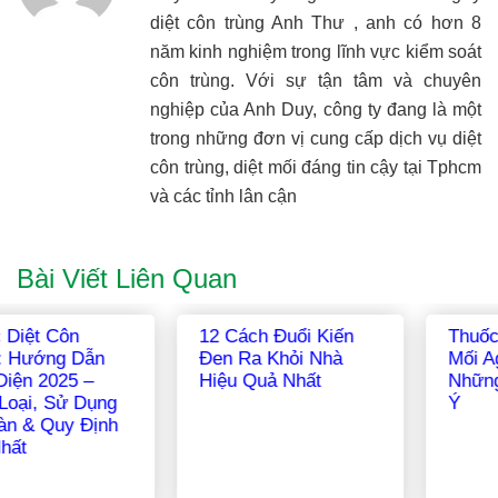
diệt côn trùng Anh Thư , anh có hơn 8
năm kinh nghiệm trong lĩnh vực kiểm soát
côn trùng. Với sự tận tâm và chuyên
nghiệp của Anh Duy, công ty đang là một
trong những đơn vị cung cấp dịch vụ diệt
côn trùng, diệt mối đáng tin cậy tại Tphcm
và các tỉnh lân cận
Bài Viết Liên Quan
Thuốc Phòng Diệt
Hướng Dẫn Cách
Mối Agenda 25EC |
Diệt Mối Tận Gốc Tại
Những Điều Cần Lưu
Nhà Hiệu Quả Nhất
Ý
2026