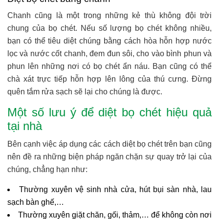
Chanh cũng là một trong những kẻ thù không đội trời
chung của bọ chét. Nếu số lượng bọ chét không nhiều,
bạn có thể tiêu diệt chúng bằng cách hòa hỗn hợp nước
lọc và nước cốt chanh, đem đun sôi, cho vào bình phun và
phun lên những nơi có bọ chét ẩn náu. Bạn cũng có thể
chà xát trực tiếp hỗn hợp lên lông của thú cưng. Đừng
quên tắm rửa sạch sẽ lại cho chúng là được.
Một số lưu ý để diệt bọ chét hiệu quả
tại nhà
Bên cạnh việc áp dụng các cách diệt bọ chét trên bạn cũng
nên đề ra những biện pháp ngăn chặn sự quay trở lại của
chúng, chẳng hạn như:
Thường xuyên vệ sinh nhà cửa, hút bụi sàn nhà, lau
sạch bàn ghế,…
Thường xuyên giặt chăn, gối, thảm,… để không còn nơi