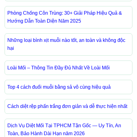
Phòng Chống Côn Trùng: 30+ Giải Pháp Hiệu Quả &
Hướng Dẫn Toàn Diện Năm 2025
Những loại bình xịt muỗi nào tốt, an toàn và không độc
hại
Loài Mối – Thông Tin Đầy Đủ Nhất Về Loài Mối
Top 4 cách đuổi muỗi bằng sả vô cùng hiệu quả
Cách diệt rệp phấn trắng đơn giản và dễ thực hiện nhất
Dịch Vụ Diệt Mối Tại TPHCM Tận Gốc — Uy Tín, An
Toàn, Bảo Hành Dài Hạn năm 2026