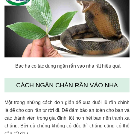
Bạc hà có tác dụng ngăn rắn vào nhà rất hiệu quả
CÁCH NGĂN CHẶN RẮN VÀO NHÀ
Một trong những cách đơn giản để xua đuổi lũ rắn chính
là để cho con rắn tự rời đi. Để đảm bảo an toàn cho bạn và
các thành viên trong gia đình, tốt hơn hết bạn nên tránh xa
chúng. Bởi dù chúng không có độc thì chúng cũng có thể
cắn rất đau.