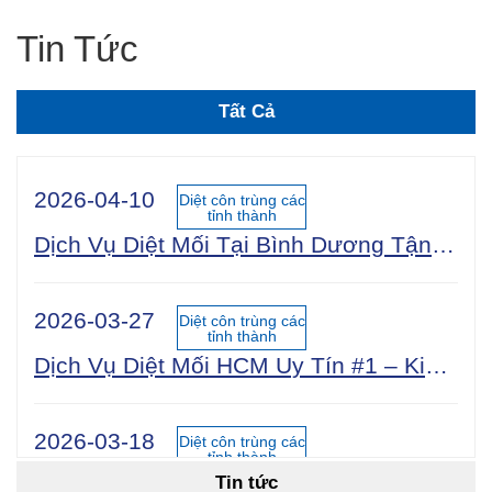
Tin Tức
Tất Cả
2026-04-10
Diệt côn trùng các
tỉnh thành
Dịch Vụ Diệt Mối Tại Bình Dương Tận Gốc 100% An Toàn Sinh Học | Công Ty Uy Tín Năm 2025
2026-03-27
Diệt côn trùng các
tỉnh thành
Dịch Vụ Diệt Mối HCM Uy Tín #1 – Kiểm Tra Miễn Phí 24/7, Bảo Hành 5 Năm
2026-03-18
Diệt côn trùng các
tỉnh thành
Tin tức
Cách Diệt Mối Tận Gốc Tại Nhà: 15 Phương Pháp Hiệu Quả Nhất 2026