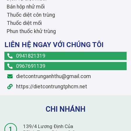
Bán hộp nhử mối
Thuốc diệt côn trùng
Thuốc diệt mối
Phun thuốc khử trùng
LIÊN HỆ NGAY VỚI CHÚNG TÔI
0941821319
0967691139
dietcontrunganhthu@gmail.com
https://dietcontrungtphcm.net
CHI NHÁNH
139/4 Lương Định Của
1