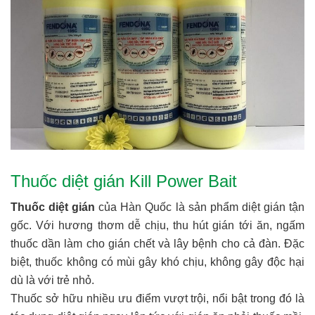
Thuốc diệt gián Kill Power Bait
Thuốc diệt gián
của Hàn Quốc là sản phẩm diệt gián tận
gốc. Với hương thơm dễ chịu, thu hút gián tới ăn, ngấm
thuốc dần làm cho gián chết và lây bệnh cho cả đàn. Đặc
biệt, thuốc không có mùi gây khó chịu, không gây độc hại
dù là với trẻ nhỏ.
Thuốc sở hữu nhiều ưu điểm vượt trội, nổi bật trong đó là