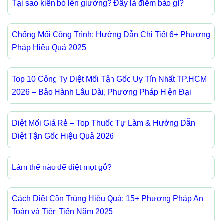
Tại sao kiến bò lên giường? Đấy là điềm báo gì?
Chống Mối Công Trình: Hướng Dẫn Chi Tiết 6+ Phương
Pháp Hiệu Quả 2025
Top 10 Công Ty Diệt Mối Tận Gốc Uy Tín Nhất TP.HCM
2026 – Bảo Hành Lâu Dài, Phương Pháp Hiện Đại
Diệt Mối Giá Rẻ – Top Thuốc Tự Làm & Hướng Dẫn
Diệt Tận Gốc Hiệu Quả 2026
Làm thế nào để diệt mọt gỗ?
Cách Diệt Côn Trùng Hiệu Quả: 15+ Phương Pháp An
Toàn và Tiên Tiến Năm 2025