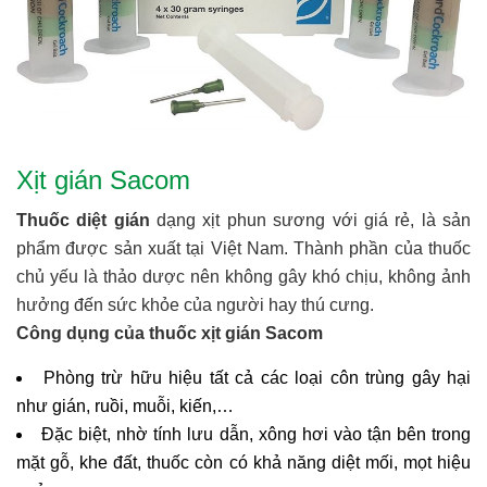
Xịt gián Sacom
Thuốc diệt gián
dạng xịt phun sương với giá rẻ, là sản
phẩm được sản xuất tại Việt Nam. Thành phần của thuốc
chủ yếu là thảo dược nên không gây khó chịu, không ảnh
hưởng đến sức khỏe của người hay thú cưng.
Công dụng của thuốc xịt gián Sacom
Phòng trừ hữu hiệu tất cả các loại côn trùng gây hại
như gián, ruồi, muỗi, kiến,…
Đặc biệt, nhờ tính lưu dẫn, xông hơi vào tận bên trong
mặt gỗ, khe đất, thuốc còn có khả năng diệt mối, mọt hiệu