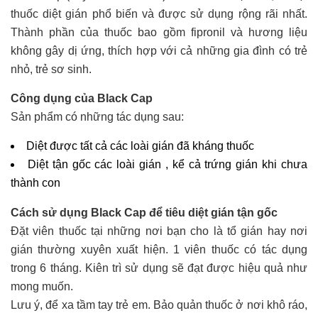
thuốc diệt gián phổ biến và được sử dụng rộng rãi nhất.
Thành phần của thuốc bao gồm fipronil và hương liệu
không gây dị ứng, thích hợp với cả những gia đình có trẻ
nhỏ, trẻ sơ sinh.
Công dụng của Black Cap
Sản phẩm có những tác dụng sau:
Diệt được tất cả các loài gián đã kháng thuốc
Diệt tận gốc các loài gián , kể cả trứng gián khi chưa
thành con
Cách sử dụng Black Cap để tiêu diệt gián tận gốc
Đặt viên thuốc tại những nơi bạn cho là tổ gián hay nơi
gián thường xuyên xuất hiện. 1 viên thuốc có tác dụng
trong 6 tháng. Kiên trì sử dụng sẽ đạt được hiệu quả như
mong muốn.
Lưu ý, để xa tầm tay trẻ em. Bảo quản thuốc ở nơi khô ráo,