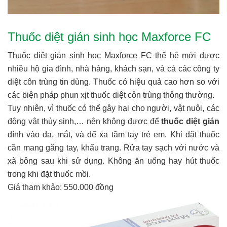
Thuốc diệt gián sinh học Maxforce FC
Thuốc diệt gián sinh học Maxforce FC thế hệ mới được
nhiều hộ gia đình, nhà hàng, khách sạn, và cả các công ty
diệt côn trùng tin dùng. Thuốc có hiệu quả cao hơn so với
các biện pháp phun xịt thuốc diệt côn trùng thông thường.
Tuy nhiên, vì thuốc có thể gây hại cho người, vật nuôi, các
động vật thủy sinh,… nên không được để
thuốc diệt gián
dính vào da, mắt, và để xa tầm tay trẻ em. Khi đặt thuốc
cần mang găng tay, khẩu trang. Rửa tay sạch với nước và
xà bông sau khi sử dụng. Không ăn uống hay hút thuốc
trong khi đặt thuốc mồi.
Giá tham khảo: 550.000 đồng