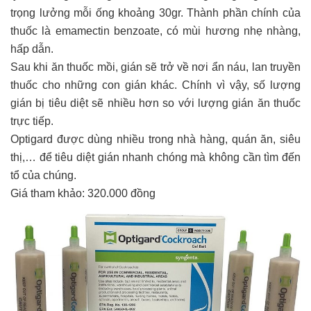
trọng lưởng mỗi ống khoảng 30gr. Thành phần chính của
thuốc là emamectin benzoate, có mùi hương nhẹ nhàng,
hấp dẫn.
Sau khi ăn thuốc mồi, gián sẽ trở về nơi ẩn náu, lan truyền
thuốc cho những con gián khác. Chính vì vậy, số lượng
gián bị tiêu diệt sẽ nhiều hơn so với lượng gián ăn thuốc
trực tiếp.
Optigard được dùng nhiều trong nhà hàng, quán ăn, siêu
thị,… để tiêu diệt gián nhanh chóng mà không cần tìm đến
tổ của chúng.
Giá tham khảo: 320.000 đồng