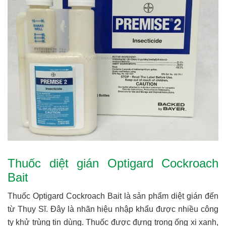
Thuốc diệt gián Optigard Cockroach
Bait
Thuốc Optigard Cockroach Bait là sản phẩm diệt gián đến
từ Thụy Sĩ. Đây là nhãn hiệu nhập khẩu được nhiều công
ty khử trùng tin dùng. Thuốc được đựng trong ống xi xanh,