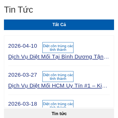
Tin Tức
Tất Cả
2026-04-10
Diệt côn trùng các
tỉnh thành
Dịch Vụ Diệt Mối Tại Bình Dương Tận Gốc 100% An Toàn Sinh Học | Công Ty Uy Tín Năm 2025
2026-03-27
Diệt côn trùng các
tỉnh thành
Dịch Vụ Diệt Mối HCM Uy Tín #1 – Kiểm Tra Miễn Phí 24/7, Bảo Hành 5 Năm
2026-03-18
Diệt côn trùng các
tỉnh thành
Tin tức
Cách Diệt Mối Tận Gốc Tại Nhà: 15 Phương Pháp Hiệu Quả Nhất 2026