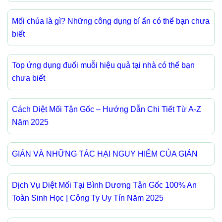
Mối chúa là gì? Những công dụng bí ẩn có thể bạn chưa
biết
Top ứng dụng đuổi muỗi hiệu quả tại nhà có thể bạn
chưa biết
Cách Diệt Mối Tận Gốc – Hướng Dẫn Chi Tiết Từ A-Z
Năm 2025
GIÁN VÀ NHỮNG TÁC HẠI NGUY HIỂM CỦA GIÁN
Dịch Vụ Diệt Mối Tại Bình Dương Tận Gốc 100% An
Toàn Sinh Học | Công Ty Uy Tín Năm 2025