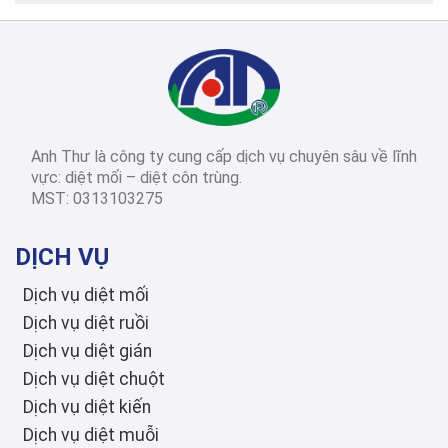
2026-03-14
Diệt côn trùng các
tỉnh thành
Dịch Vụ Diệt Mối TPHCM: Top 12 Công Ty Uy Tín Nhất 2026, Bảng Giá & Quy Trình Chi Tiết
Anh Thư là công ty cung cấp dịch vụ chuyên sâu về lĩnh
2026-03-03
Diệt côn trùng các
vực: diệt mối – diệt côn trùng.
tỉnh thành
MST: 0313103275
Diệt Mối Quận 3: Dịch Vụ Tận Gốc, Uy Tín, Tiết Kiệm, Bảo Hành Dài Hạn 2026
DỊCH VỤ
Dịch vụ diệt mối
Dịch vụ diệt ruồi
Dịch vụ diệt gián
Dịch vụ diệt chuột
Dịch vụ diệt kiến
Dịch vụ diệt muỗi