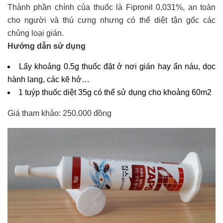
Thành phần chính của thuốc là Fipronil 0,031%, an toàn
cho người và thú cưng nhưng có thể diệt tận gốc các
chủng loại gián.
Hướng dẫn sử dụng
Lấy khoảng 0.5g thuốc đặt ở nơi gián hay ẩn náu, dọc
hành lang, các kẽ hở…
1 tuýp thuốc diệt 35g có thể sử dụng cho khoảng 60m2
Giá tham khảo: 250.000 đồng