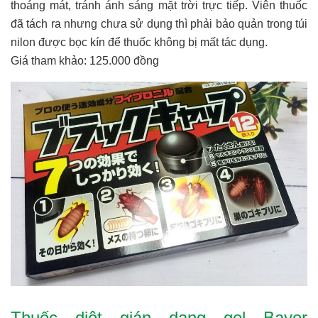
thoáng mát, tránh ánh sáng mặt trời trực tiếp. Viên thuốc
đã tách ra nhưng chưa sử dụng thì phải bảo quản trong túi
nilon được bọc kín để thuốc không bị mất tác dụng.
Giá tham khảo: 125.000 đồng
Thuốc diệt gián dạng gel Bayer