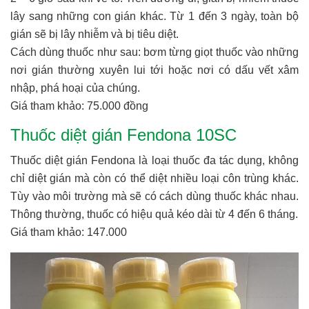
lây sang những con gián khác. Từ 1 đến 3 ngày, toàn bộ
gián sẽ bị lây nhiễm và bị tiêu diệt.
Cách dùng thuốc như sau: bơm từng giọt thuốc vào những
nơi gián thường xuyên lui tới hoặc nơi có dấu vết xâm
nhập, phá hoại của chúng.
Giá tham khảo: 75.000 đồng
Thuốc diệt gián Fendona 10SC
Thuốc diệt gián Fendona là loại thuốc đa tác dụng, không
chỉ diệt gián mà còn có thể diệt nhiều loại côn trùng khác.
Tùy vào môi trường mà sẽ có cách dùng thuốc khác nhau.
Thông thường, thuốc có hiệu quả kéo dài từ 4 đến 6 tháng.
Giá tham khảo: 147.000