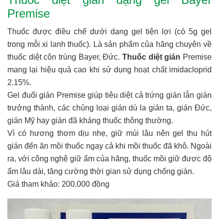
Premise
Thuốc được điều chế dưới dạng gel tiện lợi (có 5g gel
trong mỗi xi lanh thuốc). Là sản phẩm của hãng chuyên về
thuốc diệt côn trùng Bayer, Đức.
Thuốc diệt gián
Premise
mang lại hiệu quả cao khi sử dụng hoạt chất imidacloprid
2.15%.
Gel đuổi gián Premise giúp tiêu diệt cả trứng gián lẫn gián
trưởng thành, các chủng loại gián dù la gián ta, gián Đức,
gián Mỹ hay gián đã kháng thuốc thông thường.
Vì có hương thơm dịu nhẹ, giữ mùi lâu nên gel thu hút
gián đến ăn mồi thuốc ngay cả khi mồi thuốc đã khô. Ngoài
ra, với công nghệ giữ ẩm của hãng, thuốc mồi giữ được độ
ẩm lâu dài, tăng cường thời gian sử dụng chống gián.
Giá tham khảo: 200.000 đồng