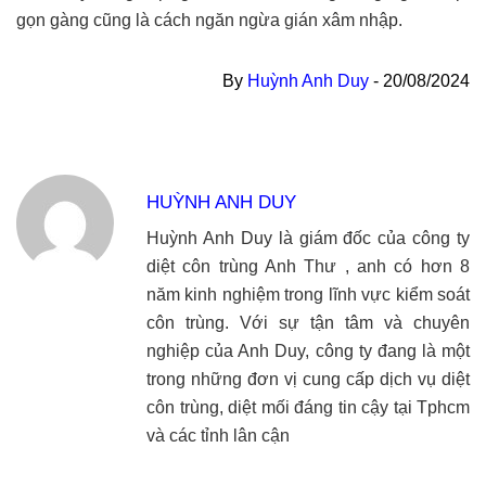
gọn gàng cũng là cách ngăn ngừa gián xâm nhập.
By
Huỳnh Anh Duy
-
20/08/2024
HUỲNH ANH DUY
Huỳnh Anh Duy là giám đốc của công ty
diệt côn trùng Anh Thư , anh có hơn 8
năm kinh nghiệm trong lĩnh vực kiểm soát
côn trùng. Với sự tận tâm và chuyên
nghiệp của Anh Duy, công ty đang là một
trong những đơn vị cung cấp dịch vụ diệt
côn trùng, diệt mối đáng tin cậy tại Tphcm
và các tỉnh lân cận