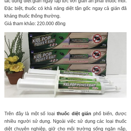
tác dụng diệt gián ngay lập tức với gián ăn phải thuốc mồi.
Đặc biệt, thuốc có khả năng diệt tận gốc ngay cả gián đã
kháng thuốc thông thường.
Giá tham khảo: 220.000 đồng
Trên đây là một số loại
thuốc diệt gián
phổ biến, được
nhiều người sử dụng. Ngoài việc sử dụng các loại thuốc
diệt chuyên nghiệp, giữ cho môi trường sống ngăn nắp,