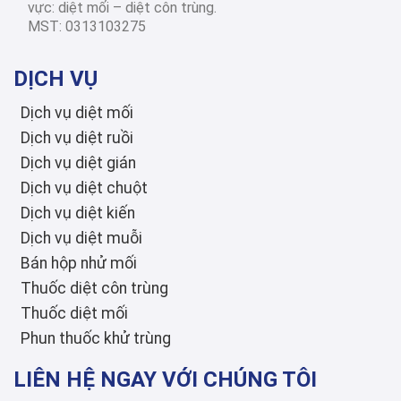
vực: diệt mối – diệt côn trùng.
tỉnh thành
MST: 0313103275
Diệt Mối Quận 3: Dịch Vụ Tận Gốc, Uy Tín, Tiết Kiệm, Bảo Hành Dài Hạn 2026
DỊCH VỤ
Dịch vụ diệt mối
Dịch vụ diệt ruồi
Dịch vụ diệt gián
Dịch vụ diệt chuột
Dịch vụ diệt kiến
Dịch vụ diệt muỗi
Bán hộp nhử mối
Thuốc diệt côn trùng
Thuốc diệt mối
Phun thuốc khử trùng
LIÊN HỆ NGAY VỚI CHÚNG TÔI