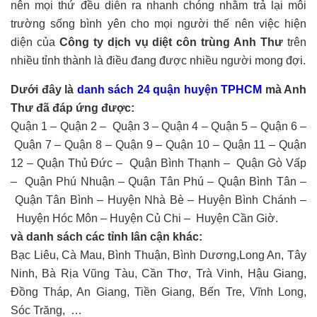
nên mọi thứ đều diễn ra nhanh chóng nhằm trả lại môi
trường sống bình yên cho mọi người thế nên việc hiện
diện của
Công ty dịch vụ diệt côn trùng Anh Thư
trên
nhiều tỉnh thành là điều đang được nhiều người mong đợi.
Dưới đây là
danh sách 24 quận huyện TPHCM
mà Anh
Thư đã đáp ứng được:
Quận 1 – Quận 2 – Quận 3 – Quận 4 – Quận 5 – Quận 6 –
Quận 7 – Quận 8 – Quận 9 – Quận 10 – Quận 11 – Quận
12 – Quận Thủ Đức – Quận Bình Thạnh – Quận Gò Vấp
– Quận Phú Nhuận – Quận Tân Phú – Quận Bình Tân –
Quận Tân Bình – Huyện Nhà Bè – Huyện Bình Chánh –
Huyện Hóc Môn – Huyện Củ Chi – Huyện Cần Giờ.
và danh sách các tỉnh lân cận khác:
Bạc Liêu, Cà Mau, Bình Thuận, Bình Dương,Long An, Tây
Ninh, Bà Rịa Vũng Tàu, Cần Thơ, Trà Vinh, Hậu Giang,
Đồng Tháp, An Giang, Tiền Giang, Bến Tre, Vĩnh Long,
Sóc Trăng, …