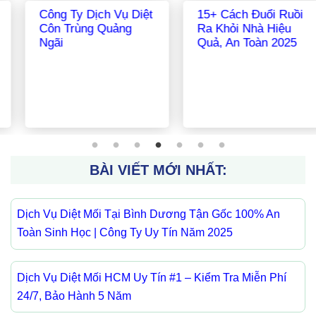
Công Ty Dịch Vụ Diệt
Hướng Dẫn Toàn
Côn Trùng Nghệ An
Diện Cách Diệt Mối
Hiệu Quả Tận Gốc:
Giải Pháp Tự Làm Và
Dịch Vụ Chuyên
Nghiệp 2025
BÀI VIẾT MỚI NHẤT:
Dịch Vụ Diệt Mối Tại Bình Dương Tận Gốc 100% An
Toàn Sinh Học | Công Ty Uy Tín Năm 2025
Dịch Vụ Diệt Mối HCM Uy Tín #1 – Kiểm Tra Miễn Phí
24/7, Bảo Hành 5 Năm