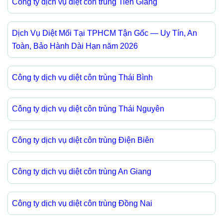
Công ty dịch vụ diệt côn trùng Tiền Giang
Dịch Vụ Diệt Mối Tại TPHCM Tận Gốc — Uy Tín, An
Toàn, Bảo Hành Dài Hạn năm 2026
Công ty dịch vụ diệt côn trùng Thái Bình
Công ty dịch vụ diệt côn trùng Thái Nguyên
Công ty dịch vụ diệt côn trùng Điện Biên
Công ty dịch vụ diệt côn trùng An Giang
Công ty dịch vụ diệt côn trùng Đồng Nai