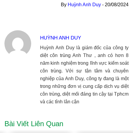
By
Huỳnh Anh Duy
-
20/08/2024
HUỲNH ANH DUY
Huỳnh Anh Duy là giám đốc của công ty
diệt côn trùng Anh Thư , anh có hơn 8
năm kinh nghiệm trong lĩnh vực kiểm soát
côn trùng. Với sự tận tâm và chuyên
nghiệp của Anh Duy, công ty đang là một
trong những đơn vị cung cấp dịch vụ diệt
côn trùng, diệt mối đáng tin cậy tại Tphcm
và các tỉnh lân cận
Bài Viết Liên Quan