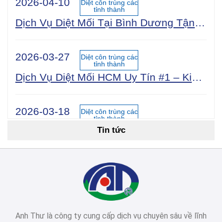
2026-04-10
Diệt côn trùng các
tỉnh thành
Dịch Vụ Diệt Mối Tại Bình Dương Tận Gốc 100% An Toàn Sinh Học | Công Ty Uy Tín Năm 2025
2026-03-27
Diệt côn trùng các
tỉnh thành
Dịch Vụ Diệt Mối HCM Uy Tín #1 – Kiểm Tra Miễn Phí 24/7, Bảo Hành 5 Năm
2026-03-18
Diệt côn trùng các
tỉnh thành
Tin tức
Cách Diệt Mối Tận Gốc Tại Nhà: 15 Phương Pháp Hiệu Quả Nhất 2026
2026-03-14
Diệt côn trùng các
tỉnh thành
Dịch Vụ Diệt Mối TPHCM: Top 12 Công Ty Uy Tín Nhất 2026, Bảng Giá & Quy Trình Chi Tiết
Anh Thư là công ty cung cấp dịch vụ chuyên sâu về lĩnh
2026-03-03
Diệt côn trùng các