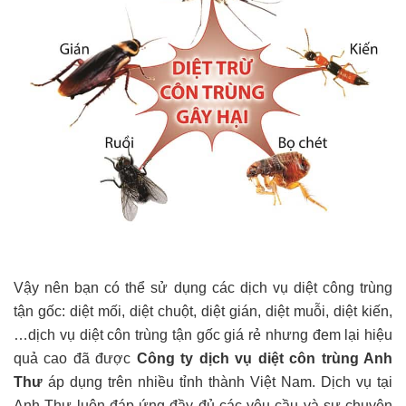
Vậy nên bạn có thể sử dụng các dịch vụ diệt công trùng
tận gốc: diệt mối, diệt chuột, diệt gián, diệt muỗi, diệt kiến,
…dịch vụ diệt côn trùng tận gốc giá rẻ nhưng đem lại hiệu
quả cao đã được
Công ty dịch vụ diệt côn trùng Anh
Thư
áp dụng trên nhiều tỉnh thành Việt Nam. Dịch vụ tại
Anh Thư luôn đáp ứng đầy đủ các yêu cầu và sự chuyên