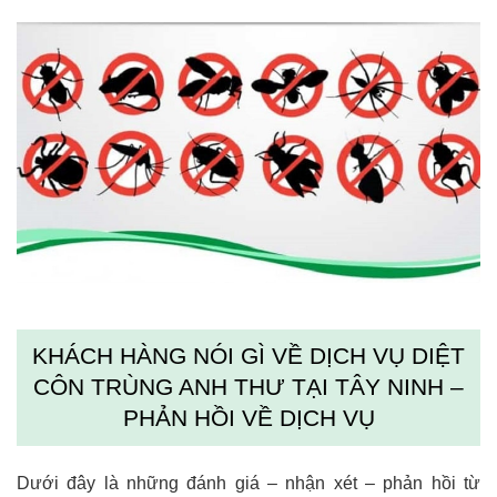
KHÁCH HÀNG NÓI GÌ VỀ DỊCH VỤ DIỆT
CÔN TRÙNG ANH THƯ TẠI TÂY NINH –
PHẢN HỒI VỀ DỊCH VỤ
Dưới đây là những đánh giá – nhận xét – phản hồi từ