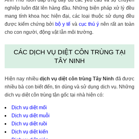
nghiệp luôn đặt lên hàng đầu. Những biện pháp xử lý đều
mang tính khoa học hiện đại, các loại thuộc sử dụng đều
được kiểm chứng bởi
bộ y tế
và
cục thú ý
nên rất an toàn
cho con người, động vật lẫn môi trường.
CÁC DỊCH VỤ DIỆT CÔN TRÙNG TẠI
TÂY NINH
Hiện nay nhiều
dịch vụ
diệt côn trùng Tây Ninh
đã được
nhiều bà con biết đến, tin dùng và sử dụng dịch vụ. Những
dich vụ diệt côn trùng tận gốc tại nhà hiện có:
Dịch vụ diệt mối
Dịch vụ diệt muỗi
Dịch vụ diệt ruồi
Dịch vụ diệt kiến