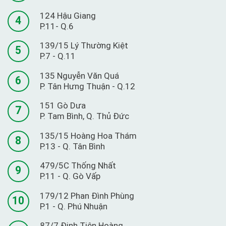
124 Hậu Giang
4
P.11- Q.6
139/15 Lý Thường Kiệt
5
P.7 - Q.11
135 Nguyễn Văn Quá
6
P. Tân Hưng Thuận - Q.12
151 Gò Dưa
7
P. Tam Bình, Q. Thủ Đức
135/15 Hoàng Hoa Thám
8
P.13 - Q. Tân Bình
479/5C Thống Nhất
9
P.11 - Q. Gò Vấp
179/12 Phan Đình Phùng
10
P.1 - Q. Phú Nhuận
87/7 Đinh Tiên Hoàng