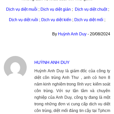
Dịch vụ diệt muỗi
;
Dịch vụ diệt gián
;
Dịch vụ diệt chuột
;
Dịch vụ diệt ruồi
;
Dịch vụ diệt kiến
;
Dịch vụ diệt mối
;
By
Huỳnh Anh Duy
-
20/08/2024
HUỲNH ANH DUY
Huỳnh Anh Duy là giám đốc của công ty
diệt côn trùng Anh Thư , anh có hơn 8
năm kinh nghiệm trong lĩnh vực kiểm soát
côn trùng. Với sự tận tâm và chuyên
nghiệp của Anh Duy, công ty đang là một
trong những đơn vị cung cấp dịch vụ diệt
côn trùng, diệt mối đáng tin cậy tại Tphcm