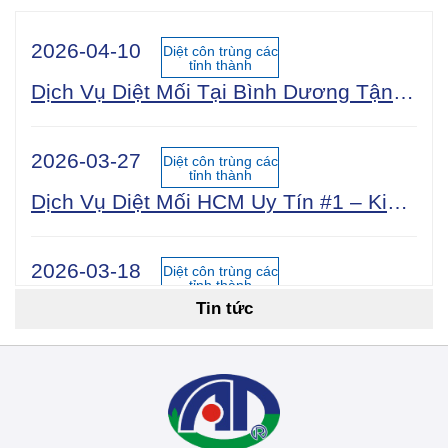
2026-04-10
Diệt côn trùng các
tỉnh thành
Dịch Vụ Diệt Mối Tại Bình Dương Tận Gốc 100% An Toàn Sinh Học | Công Ty Uy Tín Năm 2025
2026-03-27
Diệt côn trùng các
tỉnh thành
Dịch Vụ Diệt Mối HCM Uy Tín #1 – Kiểm Tra Miễn Phí 24/7, Bảo Hành 5 Năm
2026-03-18
Diệt côn trùng các
tỉnh thành
Tin tức
Cách Diệt Mối Tận Gốc Tại Nhà: 15 Phương Pháp Hiệu Quả Nhất 2026
2026-03-14
Diệt côn trùng các
tỉnh thành
Dịch Vụ Diệt Mối TPHCM: Top 12 Công Ty Uy Tín Nhất 2026, Bảng Giá & Quy Trình Chi Tiết