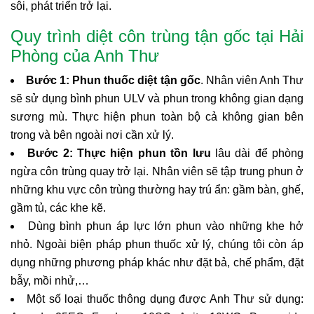
sôi, phát triển trở lại.
Quy trình diệt côn trùng tận gốc tại Hải
Phòng của Anh Thư
Bước 1:
Phun thuốc diệt tận gốc
. Nhân viên Anh Thư
sẽ sử dụng bình phun ULV và phun trong không gian dạng
sương mù. Thực hiện phun toàn bộ cả không gian bên
trong và bên ngoài nơi cần xử lý.
Bước 2:
Thực hiện phun tồn lưu
lâu dài để phòng
ngừa côn trùng quay trở lại. Nhân viên sẽ tập trung phun ở
những khu vực côn trùng thường hay trú ẩn: gầm bàn, ghế,
gầm tủ, các khe kẽ.
Dùng bình phun áp lực lớn phun vào những khe hở
nhỏ. Ngoài biện pháp phun thuốc xử lý, chúng tôi còn áp
dụng những phương pháp khác như đặt bả, chế phẩm, đặt
bẫy, mồi nhử,…
Một số loại thuốc thông dụng được Anh Thư sử dụng: