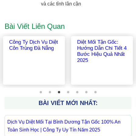
và các tỉnh lân cận
Bài Viết Liên Quan
Công Ty Dịch Vụ Diệt
Công Ty Dịch Vụ Diệt
Côn Trùng Đắk Lắk
Côn Trùng Tận Gốc
Long An
BÀI VIẾT MỚI NHẤT:
Dịch Vụ Diệt Mối Tại Bình Dương Tận Gốc 100% An
Toàn Sinh Học | Công Ty Uy Tín Năm 2025