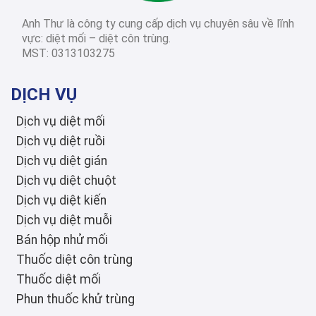
Anh Thư là công ty cung cấp dịch vụ chuyên sâu về lĩnh
2026-03-03
Diệt côn trùng các
vực: diệt mối – diệt côn trùng.
tỉnh thành
MST: 0313103275
Diệt Mối Quận 3: Dịch Vụ Tận Gốc, Uy Tín, Tiết Kiệm, Bảo Hành Dài Hạn 2026
DỊCH VỤ
Dịch vụ diệt mối
Dịch vụ diệt ruồi
Dịch vụ diệt gián
Dịch vụ diệt chuột
Dịch vụ diệt kiến
Dịch vụ diệt muỗi
Bán hộp nhử mối
Thuốc diệt côn trùng
Thuốc diệt mối
Phun thuốc khử trùng