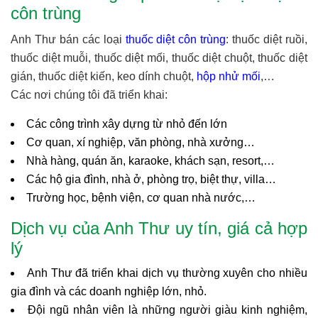
côn trùng
Anh Thư bán các loại
thuốc diệt côn trùng
: thuốc diệt ruồi,
thuốc diệt muỗi, thuốc diệt mối, thuốc diệt chuột, thuốc diệt
gián, thuốc diệt kiến, keo dính chuột,
hộp nhử mối
,…
Các nơi chúng tôi đã triển khai:
Các công trình xây dựng từ nhỏ đến lớn
Cơ quan, xí nghiệp, văn phòng, nhà xưởng…
Nhà hàng, quán ăn, karaoke, khách sạn, resort,…
Các hộ gia đình, nhà ở, phòng trọ, biệt thự, villa…
Trường học, bệnh viện, cơ quan nhà nước,…
Dịch vụ của Anh Thư uy tín, giá cả hợp
lý
Anh Thư đã triển khai dịch vụ thường xuyên cho nhiều
gia đình và các doanh nghiệp lớn, nhỏ.
Đội ngũ nhân viên là những người giàu kinh nghiệm,