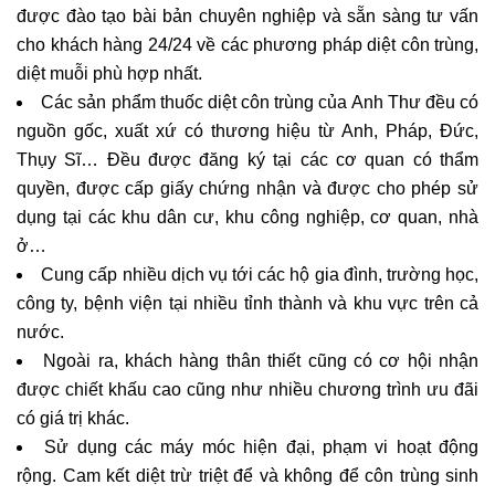
được đào tạo bài bản chuyên nghiệp và sẵn sàng tư vấn
cho khách hàng 24/24 về các phương pháp diệt côn trùng,
diệt muỗi phù hợp nhất.
Các sản phẩm thuốc diệt côn trùng của Anh Thư đều có
nguồn gốc, xuất xứ có thương hiệu từ Anh, Pháp, Đức,
Thụy Sĩ… Đều được đăng ký tại các cơ quan có thẩm
quyền, được cấp giấy chứng nhận và được cho phép sử
dụng tại các khu dân cư, khu công nghiệp, cơ quan, nhà
ở…
Cung cấp nhiều dịch vụ tới các hộ gia đình, trường học,
công ty, bệnh viện tại nhiều tỉnh thành và khu vực trên cả
nước.
Ngoài ra, khách hàng thân thiết cũng có cơ hội nhận
được chiết khấu cao cũng như nhiều chương trình ưu đãi
có giá trị khác.
Sử dụng các máy móc hiện đại, phạm vi hoạt động
rộng. Cam kết diệt trừ triệt để và không để côn trùng sinh