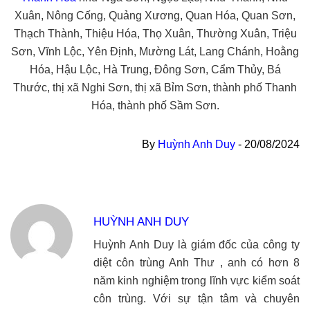
Xuân, Nông Cống, Quảng Xương, Quan Hóa, Quan Sơn,
Thạch Thành, Thiệu Hóa, Thọ Xuân, Thường Xuân, Triệu
Sơn, Vĩnh Lộc, Yên Định, Mường Lát, Lang Chánh, Hoằng
Hóa, Hậu Lộc, Hà Trung, Đông Sơn, Cẩm Thủy, Bá
Thước, thị xã Nghi Sơn, thị xã Bỉm Sơn, thành phố Thanh
Hóa, thành phố Sầm Sơn.
By
Huỳnh Anh Duy
-
20/08/2024
HUỲNH ANH DUY
Huỳnh Anh Duy là giám đốc của công ty
diệt côn trùng Anh Thư , anh có hơn 8
năm kinh nghiệm trong lĩnh vực kiểm soát
côn trùng. Với sự tận tâm và chuyên