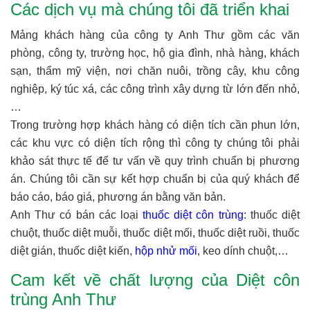
Các dịch vụ mà chúng tôi đã triển khai
Mảng khách hàng của công ty Anh Thư gồm các văn
phòng, công ty, trường học, hộ gia đình, nhà hàng, khách
sạn, thẩm mỹ viện, nơi chăn nuôi, trồng cây, khu công
nghiệp, ký túc xá, các công trình xây dựng từ lớn đến nhỏ,
…
Trong trường hợp khách hàng có diện tích cần phun lớn,
các khu vực có diện tích rộng thì công ty chúng tôi phải
khảo sát thực tế để tư vấn về quy trình chuẩn bị phương
án. Chúng tôi cần sự kết hợp chuẩn bị của quý khách để
báo cáo, báo giá, phương án bằng văn bản.
Anh Thư có bán các loại
thuốc diệt côn trùng
: thuốc diệt
chuột, thuốc diệt muỗi, thuốc diệt mối, thuốc diệt ruồi, thuốc
diệt gián, thuốc diệt kiến,
hộp nhử mối
, keo dính chuột,…
Cam kết về chất lượng của Diệt côn
trùng Anh Thư