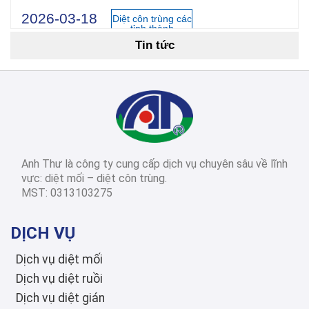
2026-03-18
Diệt côn trùng các
tỉnh thành
Tin tức
Cách Diệt Mối Tận Gốc Tại Nhà: 15 Phương Pháp Hiệu Quả Nhất 2026
2026-03-14
Diệt côn trùng các
tỉnh thành
Dịch Vụ Diệt Mối TPHCM: Top 12 Công Ty Uy Tín Nhất 2026, Bảng Giá & Quy Trình Chi Tiết
Anh Thư là công ty cung cấp dịch vụ chuyên sâu về lĩnh
2026-03-03
Diệt côn trùng các
vực: diệt mối – diệt côn trùng.
tỉnh thành
MST: 0313103275
Diệt Mối Quận 3: Dịch Vụ Tận Gốc, Uy Tín, Tiết Kiệm, Bảo Hành Dài Hạn 2026
DỊCH VỤ
Dịch vụ diệt mối
Dịch vụ diệt ruồi
Dịch vụ diệt gián