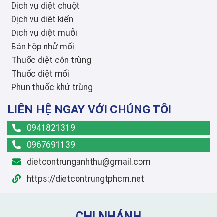
Dịch vụ diệt chuột
Dịch vụ diệt kiến
Dịch vụ diệt muỗi
Bán hộp nhử mối
Thuốc diệt côn trùng
Thuốc diệt mối
Phun thuốc khử trùng
LIÊN HỆ NGAY VỚI CHÚNG TÔI
0941821319
0967691139
dietcontrunganhthu@gmail.com
https://dietcontrungtphcm.net
CHI NHÁNH