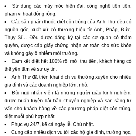
Sử dụng các máy móc hiện đại, công nghệ tiên tiến,
phạm vi hoạt động rộng.
Các sản phẩm thuốc diệt côn trùng của Anh Thư đều có
nguồn gốc, xuất xứ có thương hiệu từ Anh, Pháp, Đức,
Thụy Sĩ… Đều được đăng ký tại các cơ quan có thẩm
quyền, được cấp giấy chứng nhận an toàn cho sức khỏe
và không gây ô nhiễm môi trường.
Cam kết diệt hết 100% rồi mới thu tiền, khách hàng có
thể yên tâm về sự uy tín.
Anh Thư đã triển khai dịch vụ thường xuyên cho nhiều
gia đình và các doanh nghiệp lớn, nhỏ.
Đội ngũ nhân viên là những người giàu kinh nghiệm,
được huấn luyện bài bản chuyên nghiệp và sẵn sàng tư
vấn cho khách hàng về các phương pháp diệt côn trùng,
diệt muỗi phù hợp nhất.
Phục vụ 24/7, kể cả ngày lễ, Chủ nhật.
Cung cấp nhiều dịch vụ tới các hộ gia đình, trường học,