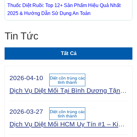
Thuốc Diệt Ruồi: Top 12+ Sản Phẩm Hiệu Quả Nhất
2025 & Hướng Dẫn Sử Dụng An Toàn
Tin Tức
Tất Cả
2026-04-10
Diệt côn trùng các
tỉnh thành
Dịch Vụ Diệt Mối Tại Bình Dương Tận Gốc 100% An Toàn Sinh Học | Công Ty Uy Tín Năm 2025
2026-03-27
Diệt côn trùng các
tỉnh thành
Dịch Vụ Diệt Mối HCM Uy Tín #1 – Kiểm Tra Miễn Phí 24/7, Bảo Hành 5 Năm