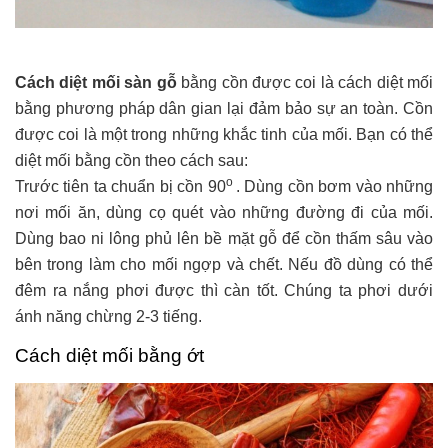
Cách diệt mối sàn gỗ
bằng cồn được coi là cách diệt mối
bằng phương pháp dân gian lại đảm bảo sự an toàn. Cồn
được coi là một trong những khắc tinh của mối. Bạn có thể
diệt mối bằng cồn theo cách sau:
o
Trước tiên ta chuẩn bị cồn 90
. Dùng cồn bơm vào những
nơi mối ăn, dùng cọ quét vào những đường đi của mối.
Dùng bao ni lông phủ lên bề mặt gỗ để cồn thấm sâu vào
bên trong làm cho mối ngợp và chết. Nếu đồ dùng có thể
đêm ra nắng phơi được thì càn tốt. Chúng ta phơi dưới
ánh năng chừng 2-3 tiếng.
Cách diệt mối bằng ớt