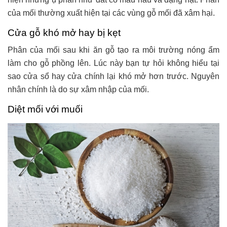
của mối thường xuất hiện tại các vùng gỗ mối đã xâm hại.
Cửa gỗ khó mở hay bị kẹt
Phân của mối sau khi ăn gỗ tạo ra môi trường nóng ẩm
làm cho gỗ phồng lên. Lúc này bạn tự hỏi không hiểu tại
sao cửa sổ hay cửa chính lại khó mở hơn trước. Nguyên
nhân chính là do sự xâm nhập của mối.
Diệt mối với muối