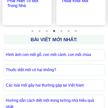
Thuốc Diệt Mối Sinh
Gỗ, Con Mối Cánh,
Học Và Những Điều
Con Mối Chúa
Cần Biết
BÀI VIẾT MỚI NHẤT:
Hình ảnh con mối gỗ, con mối cánh, con mối chúa
Thuốc diệt mối có hại không?
Các loài mối gây hại thường gặp tại Việt Nam
Hướng dẫn cách diệt mối trong tường nhà hiệu quả
nhất