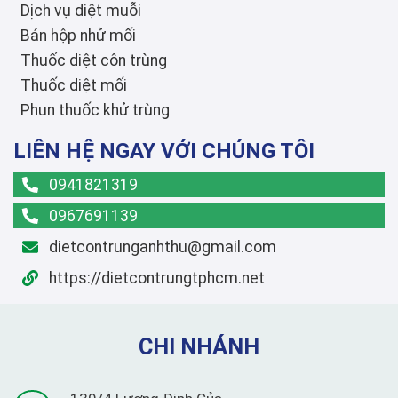
Dịch vụ diệt muỗi
Bán hộp nhử mối
Thuốc diệt côn trùng
Thuốc diệt mối
Phun thuốc khử trùng
LIÊN HỆ NGAY VỚI CHÚNG TÔI
0941821319
0967691139
dietcontrunganhthu@gmail.com
https://dietcontrungtphcm.net
CHI NHÁNH