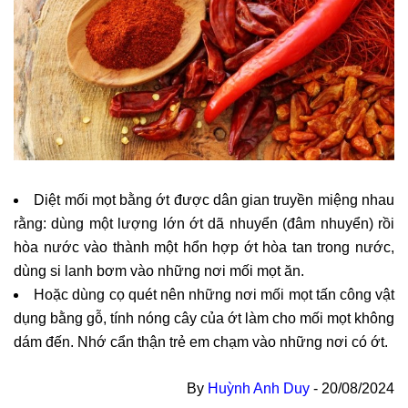
Diệt mối mọt bằng ớt được dân gian truyền miệng nhau
rằng: dùng một lượng lớn ớt dã nhuyển (đâm nhuyển) rồi
hòa nước vào thành một hổn hợp ớt hòa tan trong nước,
dùng si lanh bơm vào những nơi mối mọt ăn.
Hoặc dùng cọ quét nên những nơi mối mọt tấn công vật
dụng bằng gỗ, tính nóng cây của ớt làm cho mối mọt không
dám đến. Nhớ cẩn thận trẻ em chạm vào những nơi có ớt.
By
Huỳnh Anh Duy
-
20/08/2024