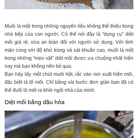
Muối là một trong những nguyên liệu không thể thiếu trong
nhà bếp của con người. Có thể nói đây là “dụng cụ” diệt
mối giá rẻ, vừa an toàn đối với người sử dụng. Với tính
mặn cùng với độ khử trùng và sát khuẩn cao, muối là một
trong những “mẹo vặt” diệt mối được ưa chuộng nhất hiện
nay mà bạn không nên bỏ qua.
Bạn hãy lấy một chút muối hột, rắc vào nơi xuất hiện mối,
đặc biệt là tổ mối. Chỉ bằng vài bước đơn giản bạn đã có
thể đuổi lũ mối ra khỏi ngôi nhà của mình.
Diệt mối bằng dầu hỏa