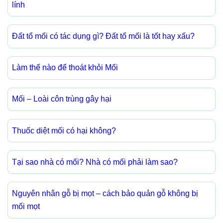
lính
Đất tổ mối có tác dụng gì? Đất tổ mối là tốt hay xấu?
Làm thế nào để thoát khỏi Mối
Mối – Loài côn trùng gây hại
Thuốc diệt mối có hại không?
Tại sao nhà có mối? Nhà có mối phải làm sao?
Nguyên nhân gỗ bị mọt – cách bảo quản gỗ không bị
mối mọt