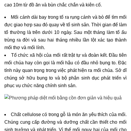
cao 10m từ đồ ăn và bùn chắc chắn và kiên cố.
Mối cánh dài bay trong tổ ra rụng cánh và bò để tìm mối
đực giao hợp sau đó quay về tổ sinh sản. Thời gian để làm
tổ thường là trên dưới 10 ngày. Sau một tháng làm tổ ấu
trùng ra đời và sau hai tháng nhiều lần lột xác tạo thành
mối thợ và mối lính.
Tổ chức xã hội của mối rất trật tự và đoàn kết. Đầu tiên
mối chúa hay còn gọi là mối hậu có đầu nhỏ bụng to. Đặc
tính này quan trọng trong việc phát hiện ra mối chúa. Sở dĩ
chúng sở hữu bụng to và bộ phận sinh dục phát triển vì
phục vụ chức năng chính sinh sản.
Chất cellulose có trong gỗ là món ăn yêu thích của mối.
Chúng cung cấp đường và dưỡng chất cần thiết cho mối
sinh trưởng và phát triển. Vì thế mối nguy hại của mối cho