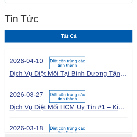
Tin Tức
Tất Cả
2026-04-10
Diệt côn trùng các
tỉnh thành
Dịch Vụ Diệt Mối Tại Bình Dương Tận Gốc 100% An Toàn Sinh Học | Công Ty Uy Tín Năm 2025
2026-03-27
Diệt côn trùng các
tỉnh thành
Dịch Vụ Diệt Mối HCM Uy Tín #1 – Kiểm Tra Miễn Phí 24/7, Bảo Hành 5 Năm
2026-03-18
Diệt côn trùng các
tỉnh thành