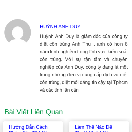
HUỲNH ANH DUY
Huỳnh Anh Duy là giám đốc của công ty
diệt côn trùng Anh Thư , anh có hơn 8
năm kinh nghiệm trong lĩnh vực kiểm soát
côn trùng. Với sự tận tâm và chuyên
nghiệp của Anh Duy, công ty đang là một
trong những đơn vị cung cấp dịch vụ diệt
côn trùng, diệt mối đáng tin cậy tại Tphcm
và các tỉnh lân cận
Bài Viết Liên Quan
Danh Sách Các Loại
Hình Ảnh Con Mối