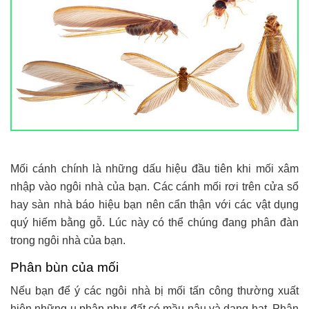
Mối cánh chính là những dấu hiệu đầu tiên khi mối xâm
nhập vào ngôi nhà của bạn. Các cánh mối rơi trên cửa sổ
hay sàn nhà báo hiệu bạn nên cẩn thận với các vật dụng
quý hiếm bằng gỗ. Lúc này có thể chúng đang phân đàn
trong ngôi nhà của bạn.
Phân bùn của mối
Nếu bạn để ý các ngôi nhà bị mối tấn công thường xuất
hiện những ụ phân như đất có mầu nâu và dạng hạt. Phân