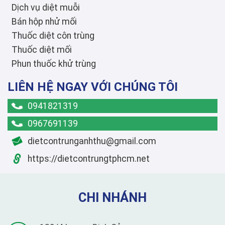
Dịch vụ diệt muỗi
Bán hộp nhử mối
Thuốc diệt côn trùng
Thuốc diệt mối
Phun thuốc khử trùng
LIÊN HỆ NGAY VỚI CHÚNG TÔI
0941821319
0967691139
dietcontrunganhthu@gmail.com
https://dietcontrungtphcm.net
CHI NHÁNH