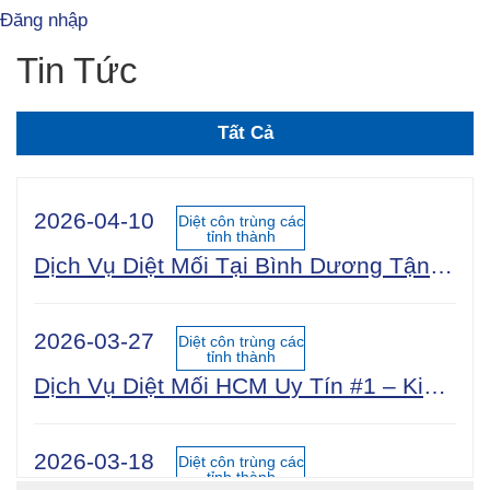
Đăng nhập
Tin Tức
Tất Cả
2026-04-10
Diệt côn trùng các
tỉnh thành
Dịch Vụ Diệt Mối Tại Bình Dương Tận Gốc 100% An Toàn Sinh Học | Công Ty Uy Tín Năm 2025
2026-03-27
Diệt côn trùng các
tỉnh thành
Dịch Vụ Diệt Mối HCM Uy Tín #1 – Kiểm Tra Miễn Phí 24/7, Bảo Hành 5 Năm
2026-03-18
Diệt côn trùng các
tỉnh thành