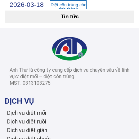
2026-03-18
Diệt côn trùng các
tỉnh thành
Tin tức
Cách Diệt Mối Tận Gốc Tại Nhà: 15 Phương Pháp Hiệu Quả Nhất 2026
2026-03-14
Diệt côn trùng các
tỉnh thành
Dịch Vụ Diệt Mối TPHCM: Top 12 Công Ty Uy Tín Nhất 2026, Bảng Giá & Quy Trình Chi Tiết
Anh Thư là công ty cung cấp dịch vụ chuyên sâu về lĩnh
2026-03-03
Diệt côn trùng các
vực: diệt mối – diệt côn trùng.
tỉnh thành
MST: 0313103275
Diệt Mối Quận 3: Dịch Vụ Tận Gốc, Uy Tín, Tiết Kiệm, Bảo Hành Dài Hạn 2026
DỊCH VỤ
Dịch vụ diệt mối
Dịch vụ diệt ruồi
Dịch vụ diệt gián