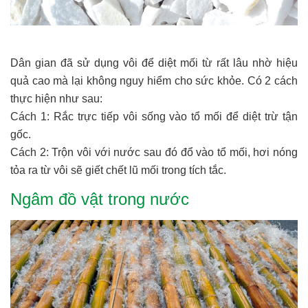
Dân gian đã sử dụng vôi để diệt mối từ rất lâu nhờ hiệu
quả cao mà lại không nguy hiểm cho sức khỏe. Có 2 cách
thực hiện như sau:
Cách 1: Rắc trực tiếp vôi sống vào tổ mối để diệt trừ tận
gốc.
Cách 2: Trộn vôi với nước sau đó đổ vào tổ mối, hơi nóng
tỏa ra từ vôi sẽ giết chết lũ mối trong tích tắc.
Ngâm đồ vật trong nước