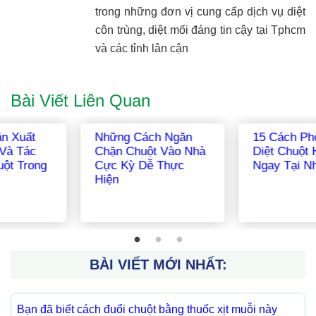
trong những đơn vị cung cấp dịch vụ diệt
côn trùng, diệt mối đáng tin cậy tại Tphcm
và các tỉnh lân cận
Bài Viết Liên Quan
Những Cách Ngăn
15 Cách Phòng Và
Chặn Chuột Vào Nhà
Diệt Chuột Hiệu Quả
Cực Kỳ Dễ Thực
Ngay Tại Nhà
Hiện
BÀI VIẾT MỚI NHẤT:
Bạn đã biết cách đuổi chuột bằng thuốc xịt muỗi này