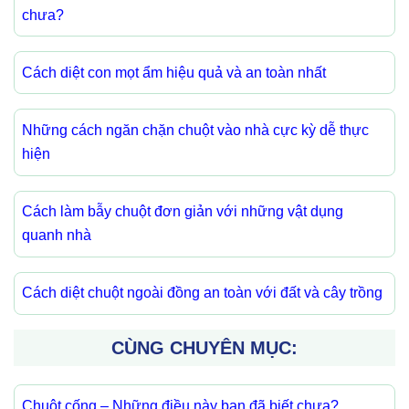
chưa?
Cách diệt con mọt ẩm hiệu quả và an toàn nhất
Những cách ngăn chặn chuột vào nhà cực kỳ dễ thực
hiện
Cách làm bẫy chuột đơn giản với những vật dụng
quanh nhà
Cách diệt chuột ngoài đồng an toàn với đất và cây trồng
CÙNG CHUYÊN MỤC:
Chuột cống – Những điều này bạn đã biết chưa?