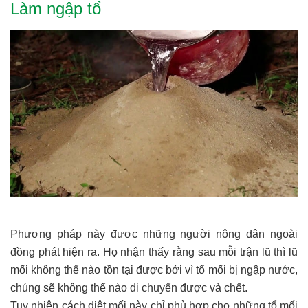
Làm ngập tổ
Phương pháp này được những người nông dân ngoài
đồng phát hiện ra. Họ nhận thấy rằng sau mỗi trận lũ thì lũ
mối không thể nào tồn tại được bởi vì tổ mối bị ngập nước,
chúng sẽ không thể nào di chuyển được và chết.
Tuy nhiên cách diệt mối này chỉ phù hợp cho những tổ mối