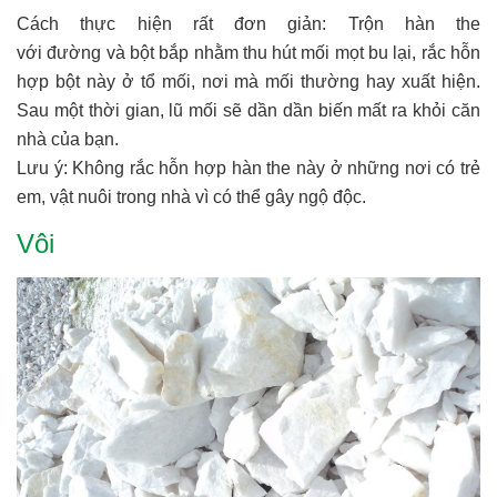
Cách thực hiện rất đơn giản: Trộn hàn the
với đường và bột bắp nhằm thu hút mối mọt bu lại, rắc hỗn
hợp bột này ở tổ mối, nơi mà mối thường hay xuất hiện.
Sau một thời gian, lũ mối sẽ dần dần biến mất ra khỏi căn
nhà của bạn.
Lưu ý: Không rắc hỗn hợp hàn the này ở những nơi có trẻ
em, vật nuôi trong nhà vì có thể gây ngộ độc.
Vôi