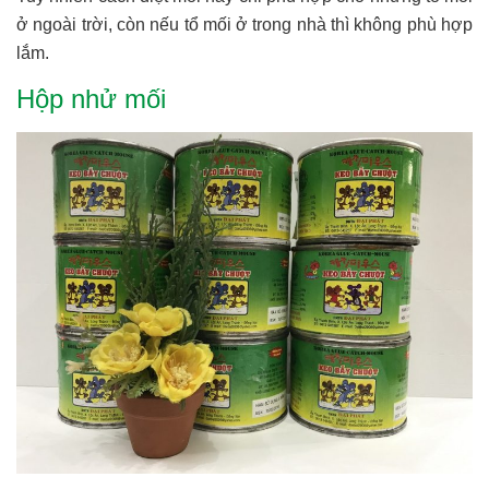
ở ngoài trời, còn nếu tổ mối ở trong nhà thì không phù hợp
lắm.
Hộp nhử mối