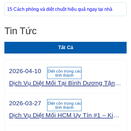
15 Cách phòng và diệt chuột hiệu quả ngay tại nhà
Tin Tức
Tất Cả
2026-04-10
Diệt côn trùng các
tỉnh thành
Dịch Vụ Diệt Mối Tại Bình Dương Tận Gốc 100% An Toàn Sinh Học | Công Ty Uy Tín Năm 2025
2026-03-27
Diệt côn trùng các
tỉnh thành
Dịch Vụ Diệt Mối HCM Uy Tín #1 – Kiểm Tra Miễn Phí 24/7, Bảo Hành 5 Năm