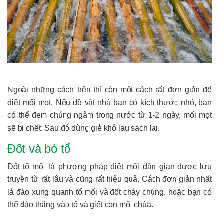
Ngoài những cách trên thì còn một cách rất đơn giản để
diệt mối mọt. Nếu đồ vật nhà bạn có kích thước nhỏ, bạn
có thể đem chúng ngâm trong nước từ 1-2 ngày, mối mọt
sẽ bị chết. Sau đó dùng giẻ khô lau sạch lại.
Đốt và bỏ tổ
Đốt tổ mối là phương pháp diệt mối dân gian được lưu
truyền từ rất lâu và cũng rất hiệu quả. Cách đơn giản nhất
là đào xung quanh tổ mối và đốt cháy chúng, hoặc bạn có
thể đào thẳng vào tổ và giết con mối chúa.