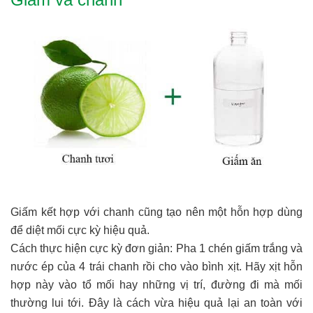
Giấm kết hợp với chanh cũng tạo nên một hỗn hợp dùng
để diệt mối cực kỳ hiệu quả.
Cách thực hiện cực kỳ đơn giản: Pha 1 chén giấm trắng và
nước ép của 4 trái chanh rồi cho vào bình xịt. Hãy xịt hỗn
hợp này vào tổ mối hay những vị trí, đường đi mà mối
thường lui tới. Đây là cách vừa hiệu quả lại an toàn với