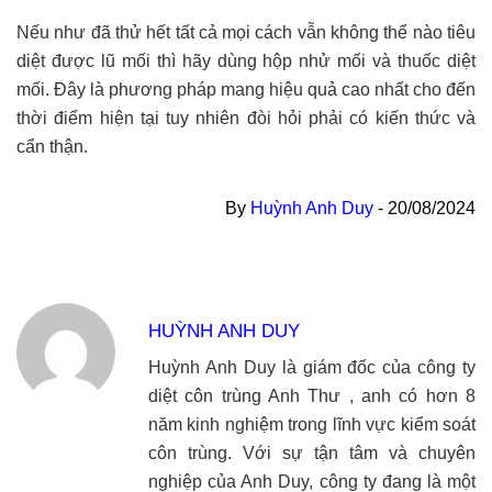
Nếu như đã thử hết tất cả mọi cách vẫn không thể nào tiêu
diệt được lũ mối thì hãy dùng hộp nhử mối và thuốc diệt
mối. Đây là phương pháp mang hiệu quả cao nhất cho đến
thời điểm hiện tại tuy nhiên đòi hỏi phải có kiến thức và
cẩn thận.
By
Huỳnh Anh Duy
-
20/08/2024
HUỲNH ANH DUY
Huỳnh Anh Duy là giám đốc của công ty
diệt côn trùng Anh Thư , anh có hơn 8
năm kinh nghiệm trong lĩnh vực kiểm soát
côn trùng. Với sự tận tâm và chuyên
nghiệp của Anh Duy, công ty đang là một