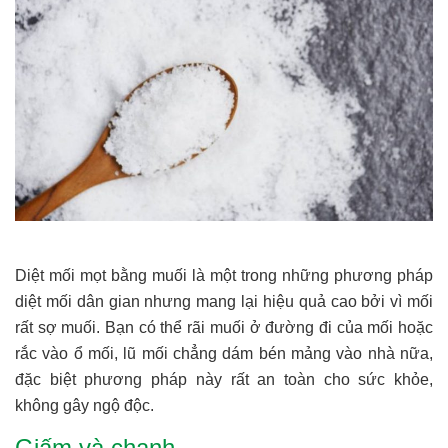
Diệt mối mọt bằng muối là một trong những phương pháp
diệt mối dân gian nhưng mang lại hiệu quả cao bởi vì mối
rất sợ muối. Bạn có thể rãi muối ở đường đi của mối hoặc
rắc vào ổ mối, lũ mối chẳng dám bén mảng vào nhà nữa,
đặc biệt phương pháp này rất an toàn cho sức khỏe,
không gây ngộ độc.
Giấm và chanh