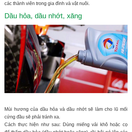
các thành viên trong gia đình và vật nuôi.
Dầu hỏa, dầu nhớt, xăng
Mùi hương của dầu hỏa và dầu nhớt sẽ làm cho lũ mối
cứng đầu sẽ phải tránh xa.
Cách thực hiện như sau: Dùng miếng vải khô hoặc cọ