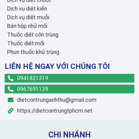
Dịch vụ diệt chuột
Dịch vụ diệt kiến
Dịch vụ diệt muỗi
Bán hộp nhử mối
Thuốc diệt côn trùng
Thuốc diệt mối
Phun thuốc khử trùng
LIÊN HỆ NGAY VỚI CHÚNG TÔI
0941821319
0967691139
dietcontrunganhthu@gmail.com
https://dietcontrungtphcm.net
CHI NHÁNH