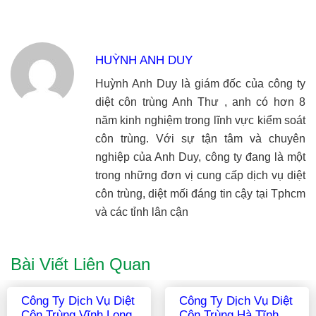
HUỲNH ANH DUY
Huỳnh Anh Duy là giám đốc của công ty
diệt côn trùng Anh Thư , anh có hơn 8
năm kinh nghiệm trong lĩnh vực kiểm soát
côn trùng. Với sự tận tâm và chuyên
nghiệp của Anh Duy, công ty đang là một
trong những đơn vị cung cấp dịch vụ diệt
côn trùng, diệt mối đáng tin cậy tại Tphcm
và các tỉnh lân cận
Bài Viết Liên Quan
30+ Cách Diệt Chuột
Công Ty Dịch Vụ Diệt
Hiệu Quả Và An Toàn
Côn Trùng Khánh Hòa