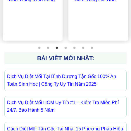
Nhất 2025: Nguyên
Liệu Tự Nhiên, Bẫy
Thông Minh Và Công
Nghệ Hiện Đại
BÀI VIẾT MỚI NHẤT:
Dịch Vụ Diệt Mối Tại Bình Dương Tận Gốc 100% An
Toàn Sinh Học | Công Ty Uy Tín Năm 2025
Dịch Vụ Diệt Mối HCM Uy Tín #1 – Kiểm Tra Miễn Phí
24/7, Bảo Hành 5 Năm
Cách Diệt Mối Tận Gốc Tại Nhà: 15 Phương Pháp Hiệu