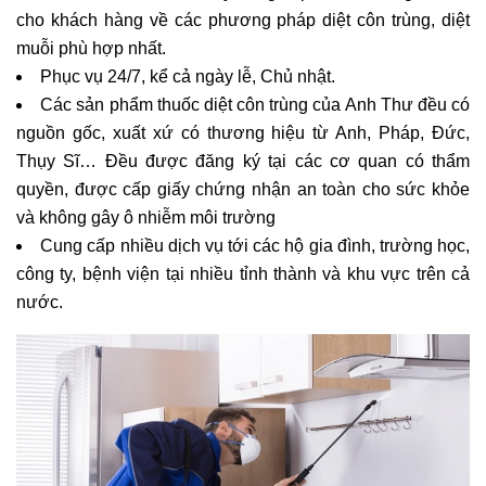
cho khách hàng về các phương pháp diệt côn trùng, diệt
muỗi phù hợp nhất.
Phục vụ 24/7, kể cả ngày lễ, Chủ nhật.
Các sản phẩm thuốc diệt côn trùng của Anh Thư đều có
nguồn gốc, xuất xứ có thương hiệu từ Anh, Pháp, Đức,
Thụy Sĩ… Đều được đăng ký tại các cơ quan có thẩm
quyền, được cấp giấy chứng nhận an toàn cho sức khỏe
và không gây ô nhiễm môi trường
Cung cấp nhiều dịch vụ tới các hộ gia đình, trường học,
công ty, bệnh viện tại nhiều tỉnh thành và khu vực trên cả
nước.