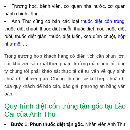
Trường học, bệnh viện, cơ quan nhà nước, cơ quan
hành chính công…
Anh Thư cũng có bán các loại
thuốc diệt côn trùng
:
thuốc diệt chuột, thuốc diệt muỗi, thuốc diệt mối, thuốc diệt
ruồi, thuốc diệt gián, thuốc diệt kiến, keo dính chuột,
hộp
nhử mối
,…
Trong trường hợp khách hàng có diện tích cần phun lớn,
các khu vực sản xuất thực phẩm, trường mầm non thì công
ty chúng tôi phải khảo sát thực tế để tư vấn về quy trình
chuẩn bị phương án. Chúng tôi cần sự kết hợp chuẩn bị
của quý khách để báo cáo, báo giá, phương án bằng văn
bản.
Quy trình diệt côn trùng tận gốc tại Lào
Cai của Anh Thư
Bước 1:
Phun thuốc diệt tận gốc
. Nhân viên Anh Thư