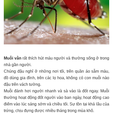
Muỗi vằn
rất thích hút máu người và thường sống ở trong
nhà gần người.
Chúng đậu nghỉ ở những nơi tối, trên quần áo sẫm màu,
đồ dùng gia đình, trên các lọ hoa, không có con muỗi nào
đậu trên vách tường.
Muỗi đánh hơi người nhanh và sà vào là đốt ngay. Muỗi
thường hoạt động đốt người vào ban ngày, hoạt động cao
điểm vào lúc sáng sớm và chiều tối. Sự tồn tại khá lâu của
trứng, chịu đựng được nhiều tháng trong mùa khô.