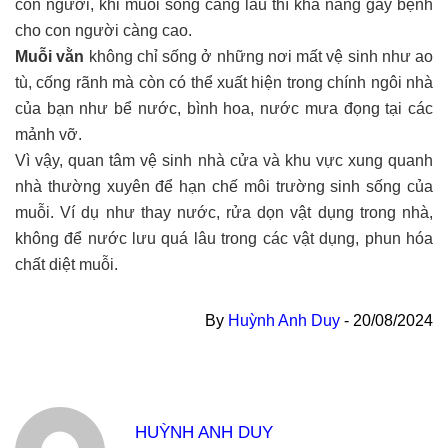
con người, khi muỗi sống càng lâu thì khả năng gây bệnh
cho con người càng cao.
Muỗi vằn
không chỉ sống ở những nơi mất vệ sinh như ao
tù, cống rãnh mà còn có thể xuất hiện trong chính ngôi nhà
của bạn như bể nước, bình hoa, nước mưa đọng tại các
mảnh vỡ.
Vì vậy, quan tâm vệ sinh nhà cửa và khu vực xung quanh
nhà thường xuyên để hạn chế môi trường sinh sống của
muỗi. Ví dụ như thay nước, rửa dọn vật dụng trong nhà,
không để nước lưu quá lâu trong các vật dụng, phun hóa
chất diệt muỗi.
By
Huỳnh Anh Duy
-
20/08/2024
HUỲNH ANH DUY