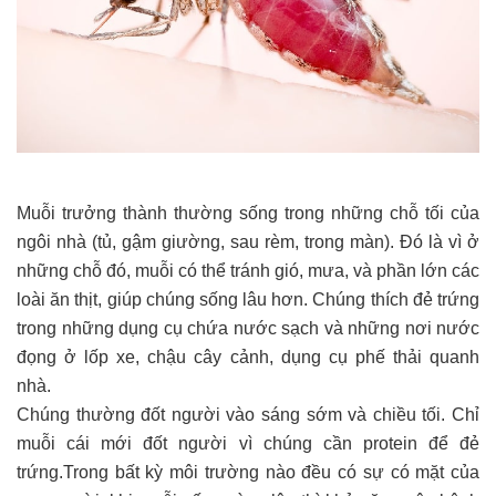
Muỗi trưởng thành thường sống trong những chỗ tối của
ngôi nhà (tủ, gậm giường, sau rèm, trong màn). Đó là vì ở
những chỗ đó, muỗi có thể tránh gió, mưa, và phần lớn các
loài ăn thịt, giúp chúng sống lâu hơn. Chúng thích đẻ trứng
trong những dụng cụ chứa nước sạch và những nơi nước
đọng ở lốp xe, chậu cây cảnh, dụng cụ phế thải quanh
nhà.
Chúng thường đốt người vào sáng sớm và chiều tối. Chỉ
muỗi cái mới đốt người vì chúng cần protein để đẻ
trứng.Trong bất kỳ môi trường nào đều có sự có mặt của