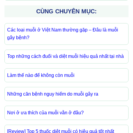
CÙNG CHUYÊN MỤC:
Các loại muỗi ở Việt Nam thường gặp – Đâu là muỗi
gây bệnh?
Top những cách đuổi và diệt muỗi hiệu quả nhất tại nhà
Làm thế nào để không còn muỗi
Những căn bệnh nguy hiểm do muỗi gây ra
Nơi ở ưa thích của muỗi vằn ở đâu?
[Review] Top 5 thuốc diệt muỗi có hiệu quả tốt nhất