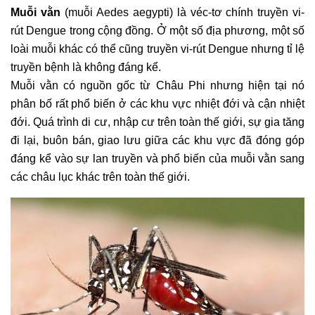
Muỗi vằn
(muỗi Aedes aegypti) là véc-tơ chính truyền vi-
rút Dengue trong cộng đồng. Ở một số địa phương, một số
loài muỗi khác có thể cũng truyền vi-rút Dengue nhưng tỉ lệ
truyền bệnh là không đáng kể.
Muỗi vằn có nguồn gốc từ Châu Phi nhưng hiện tại nó
phân bố rất phổ biến ở các khu vực nhiệt đới và cận nhiệt
đới. Quá trình di cư, nhập cư trên toàn thế giới, sự gia tăng
đi lại, buôn bán, giao lưu giữa các khu vực đã đóng góp
đáng kể vào sự lan truyền và phổ biến của muỗi vằn
sang
các châu lục khác trên toàn thế giới.