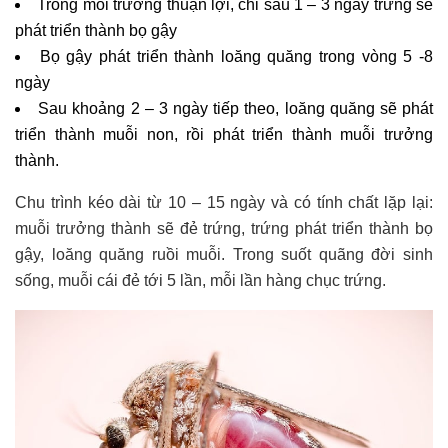
Trong môi trường thuận lợi, chỉ sau 1 – 3 ngày trứng sẽ
phát triển thành bọ gậy
Bọ gậy phát triển thành loăng quăng trong vòng 5 -8
ngày
Sau khoảng 2 – 3 ngày tiếp theo, loăng quăng sẽ phát
triển thành muỗi non, rồi phát triển thành muỗi trưởng
thành.
Chu trình kéo dài từ 10 – 15 ngày và có tính chất lặp lại:
muỗi trưởng thành sẽ đẻ trứng, trứng phát triển thành bọ
gậy, loăng quăng ruồi muỗi. Trong suốt quãng đời sinh
sống, muỗi cái đẻ tới 5 lần, mỗi lần hàng chục trứng.