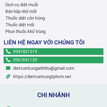
Dịch vụ diệt muỗi
Bán hộp nhử mối
Thuốc diệt côn trùng
Thuốc diệt mối
Phun thuốc khử trùng
LIÊN HỆ NGAY VỚI CHÚNG TÔI
0941821319
0967691139
dietcontrunganhthu@gmail.com
https://dietcontrungtphcm.net
CHI NHÁNH