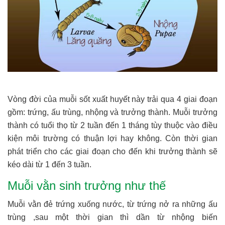
Vòng đời của muỗi sốt xuất huyết này trải qua 4 giai đoạn
gồm: trứng, ấu trùng, nhộng và trưởng thành. Muỗi trưởng
thành có tuổi thọ từ 2 tuần đến 1 tháng tùy thuộc vào điều
kiện môi trường có thuận lợi hay không. Còn thời gian
phát triển cho các giai đoạn cho đến khi trưởng thành sẽ
kéo dài từ 1 đến 3 tuần.
Muỗi vằn sinh trưởng như thế
Muỗi vằn đẻ trứng xuống nước, từ trứng nở ra những ấu
trùng ,sau một thời gian thì dần từ nhộng biến