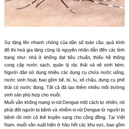
Sự tăng lên nhanh chóng của dân số toàn cầu, quá trình
đô thị hoá gia tăng cũng là nguyên nhân dẫn đến các tình
trạng như: nhà ở không đạt tiêu chuẩn, thiếu hệ thống
cung cấp nước sạch, quản lý rác thải và vệ sinh kém.
Người dân sử dụng nhiều các dụng cụ chứa nước uống,
nước sinh hoạt, bao gồm bể, bi, lu, xô chậu, dụng cụ phế
thải có nước đọng. Tất cả đã tạo thêm nhiều môi trường
sinh sản phù hợp cho muỗi.
Muỗi vằn
không mang vi-rút Dengue một cách tự nhiên, nó
phải đốt người bị bệnh và nhiễm vi-rút Dengue từ người bị
bệnh rồi mới có thể truyền sang cho cộng đồng. Tại Việt
Nam, muỗi vằn
xuất hiện ở hầu hết các khu vực, bao gồm