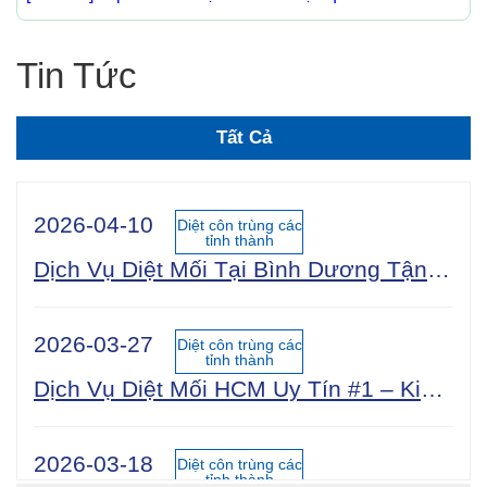
Tin Tức
Tất Cả
2026-04-10
Diệt côn trùng các
tỉnh thành
Dịch Vụ Diệt Mối Tại Bình Dương Tận Gốc 100% An Toàn Sinh Học | Công Ty Uy Tín Năm 2025
2026-03-27
Diệt côn trùng các
tỉnh thành
Dịch Vụ Diệt Mối HCM Uy Tín #1 – Kiểm Tra Miễn Phí 24/7, Bảo Hành 5 Năm
2026-03-18
Diệt côn trùng các
tỉnh thành