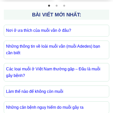
BÀI VIẾT MỚI NHẤT:
Nơi ở ưa thích của muỗi vằn ở đâu?
Những thông tin về loài muỗi vằn (muỗi Adedes) bạn
cần biết
Các loại muỗi ở Việt Nam thường gặp – Đâu là muỗi
gây bệnh?
Làm thế nào để không còn muỗi
Những căn bệnh nguy hiểm do muỗi gây ra