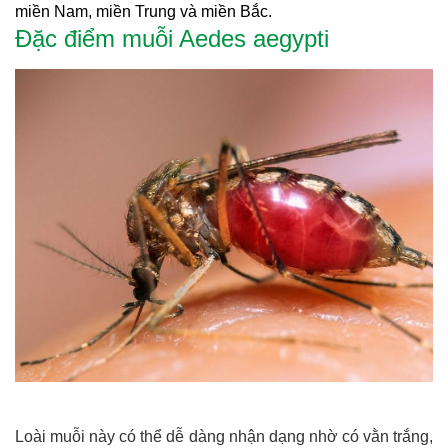
miền Nam, miền Trung và miền Bắc.
Đặc điểm muỗi Aedes aegypti
Loài muỗi này có thể dễ dàng nhận dạng nhờ có vằn trắng,