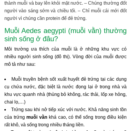
thành muỗi và bay lên khỏi mặt nước. – Chúng thường đốt
người vào sáng sớm và chiều tối. – Chỉ muỗi cái mới đốt
người vì chúng cần protein để đẻ trứng.
Muỗi Aedes aegypti (muỗi vằn) thường
sinh sống ở đâu?
Môi trường ưa thích của muỗi là ở những khu vực có
nhiều người sinh sống (đô thị). Vòng đời của muỗi được
mô tả như sau:
Muỗi truyền bệnh sốt xuất huyết đẻ trứng tại các dụng
cụ chứa nước, đặc biệt là nước đọng lại ở trong nhà và
khu vực quanh nhà (thùng bỏ không, rác thải, lốp xe hỏng,
chai lọ,…)
Trứng sau khi nở tiếp xúc với nước. Khả năng sinh tồn
của trứng
muỗi vằn
khá cao, có thể sống trong điều kiện
rất khô, và sống trong nhiều tháng liền.