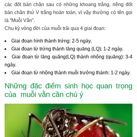
các đốt bàn chân sau có những khoang trắng, riêng đốt
bàn chân thứ V trắng hoàn toàn, vì vậy thường có tên gọi
là “Muỗi Vằn”.
Chu kỳ vòng đời của muỗi trải qua 4 giai đoạn:
Giai đoạn hình thành trứng: 2-5 ngày.
Giai đoạn từ trứng thành lăng quăng (LQ): 1-2 ngày.
Giai đoạn từ lăng quăng(LQ) thành nhộng (quăng): 3-4
ngày.
Giai đoạn từ nhộng thành muỗi trưởng thành: 1-2 ngày.
Những đặc điểm sinh học quan trọng
của muỗi vằn cần chú ý