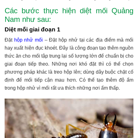
Các bước thực hiện diệt mối Quảng
Nam như sau:
Diệt mối giai đoạn 1
Đặt
hộp nhử mối
– Đặt hộp nhử tại các địa điểm mà mối
hay xuất hiện đục khoét. Đây là công đoạn tạo thêm nguồn
thức ăn cho mối tập trung lại số lượng lớn để chuẩn bị cho
giai đoạn tiếp theo. Những nơi khó đặt thì có thể chọn
phương pháp khác là treo hộp lên; dùng dây buộc chặt cố
định để mối tiếp cận mau hơn. Có thể tạo thêm độ ẩm
trong hộp nhử vì mối rất ưa thích những nơi ẩm thấp.