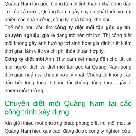
Quảng Nam tận gốc. Cũng là một tỉnh thành khá đông dân
cư của cả nước; Quảng Nam ngày nay đã phát triển với rất
nhiều các nhà xưởng, công ty, nhà hàng, kho bãi,…
Thế nên nhu cầu tìm
công ty diệt mối tận gốc uy tín,
chuyên nghiệp, giá rẻ
đang trở nên rất lớn. Thi công diệt
mối không gây ảnh hưởng tới sinh hoạt gia đình; tiết kiệm
thời gian làm việc và chi phí thỏa thuận hợp lý.
Công ty diệt mối
Anh Thư cam kết mang đến cho tất cả
mọi người dịch vụ diệt mối tận gốc tại Quảng Nam trong
thời gian ngắn và chi phí hợp lý nhất. Chúng tôi không cần
đào bới lung tung. Chúng tôi không dùng thuốc gây ô
nhiễm môi trường.
Chuyên diệt mối Quảng Nam tại các
công trình xây dựng
Xin giới thiệu một phương pháp phòng diệt trừ mối mọt tại
Quảng Nam hiệu quả cao; đang được công ty nghiên cứu,