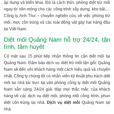
áp dụng và triển khai. Đó là cách thức phòng diệt trừ mối
ngay từ nền móng cho các công trình xây dựng, kho bãi,…
Công ty Anh Thư – chuyên nghiên cứu về việc phòng trừ
mối, mọt, côn trùng và các loài động vật gây hại hàng đầu
tại Việt Nam.
Diệt mối Quảng Nam hỗ trợ 24/24, tận
tình, tâm huyết
Có mặt sau 15 phút tiếp nhận thông tin cần diệt mối tại
Quảng Nam. Đảm bảo dịch vụ diệt trừ mối tận gốc Quảng
Nam sẽ đến với khách hàng một cách hiệu quả và chuyên
nhất. Công ty chúng tôi có nhân viên kỹ thuật phụ trách diệt
mối tại nhà túc trực tại văn phòng công ty diệt mối Quảng
Nam sẵn sàng 24/24 giải đáp mọi thắc mắc của khách
hàng về các dịch vụ diệt mối, phòng mối công trình, phun
diệt côn trùng tại nhà.
Dịch vụ diệt mối
Quảng Nam tại
nhà.