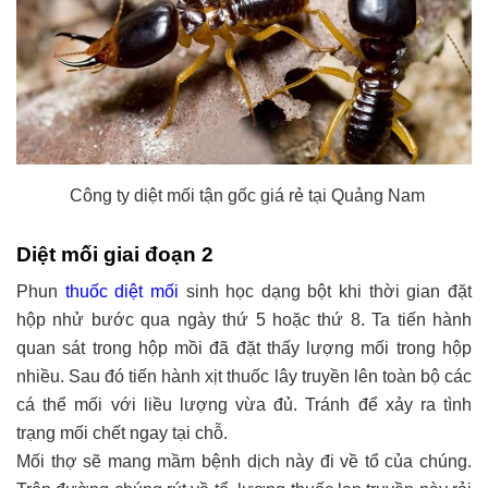
Công ty diệt mối tận gốc giá rẻ tại Quảng Nam
Diệt mối giai đoạn
2
Phun
thuốc diệt mối
sinh học dạng bột khi thời gian đặt
hộp nhử bước qua ngày thứ 5 hoặc thứ 8. Ta tiến hành
quan sát trong hộp mồi đã đặt thấy lượng mối trong hộp
nhiều. Sau đó tiến hành xịt thuốc lây truyền lên toàn bộ các
cá thể mối với liều lượng vừa đủ. Tránh để xảy ra tình
trạng mối chết ngay tại chỗ.
Mối thợ sẽ mang mầm bệnh dịch này đi về tổ của chúng.