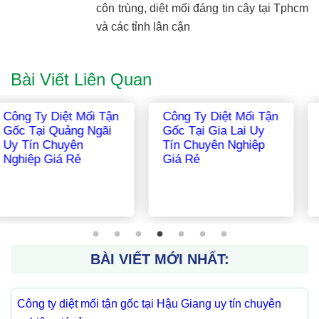
côn trùng, diệt mối đáng tin cậy tại Tphcm
và các tỉnh lân cận
Bài Viết Liên Quan
Công Ty Diệt Mối Tận
Công Ty Diệt Mối Tận
Gốc Tại Bắc Ninh Uy
Gốc Tại Bình Dương
Tín Chuyên Nghiệp
Uy Tín Chuyên
Giá Rẻ
Nghiệp Giá Rẻ
BÀI VIẾT MỚI NHẤT:
Công ty diệt mối tận gốc tại Hậu Giang uy tín chuyên