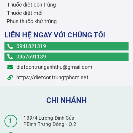
Thuốc diệt côn trùng
Thuốc diệt mối
Phun thuốc khử trùng
LIÊN HỆ NGAY VỚI CHÚNG TÔI
0941821319
0967691139
dietcontrunganhthu@gmail.com
https://dietcontrungtphcm.net
CHI NHÁNH
139/4 Lương Định Của
1
P.Bình Trưng Đông - Q.2