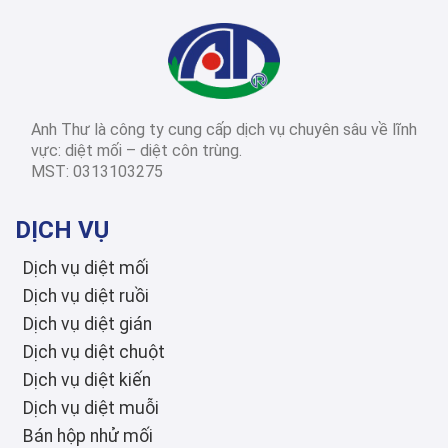
2026-03-14
Diệt côn trùng các
tỉnh thành
Dịch Vụ Diệt Mối TPHCM: Top 12 Công Ty Uy Tín Nhất 2026, Bảng Giá & Quy Trình Chi Tiết
Anh Thư là công ty cung cấp dịch vụ chuyên sâu về lĩnh
2026-03-03
Diệt côn trùng các
vực: diệt mối – diệt côn trùng.
tỉnh thành
MST: 0313103275
Diệt Mối Quận 3: Dịch Vụ Tận Gốc, Uy Tín, Tiết Kiệm, Bảo Hành Dài Hạn 2026
DỊCH VỤ
Dịch vụ diệt mối
Dịch vụ diệt ruồi
Dịch vụ diệt gián
Dịch vụ diệt chuột
Dịch vụ diệt kiến
Dịch vụ diệt muỗi
Bán hộp nhử mối