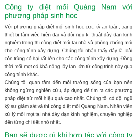
Công ty diệt mối Quảng Nam với
phương pháp sinh học
Với phương pháp diệt mối sinh học cực kỳ an toàn, trang
thiết bị làm việc hiện đại và đội ngũ kĩ thuật dày dạn kinh
nghiệm trong thi công diệt mối tại nhà và phòng chống mối
cho công trình xây dựng. Chúng tôi nhận thấy đây là loài
côn trùng có hại rất lớn cho các công trình xây dựng. Đồng
thời mối mọt có khả năng lây lan lớn từ công trình này qua
công trình khác.
Chúng tôi quan tâm đến môi trường sống của bạn nên
không ngừng nghiên cứu, áp dụng để tìm ra các phương
pháp diệt trừ mối hiệu quả cao nhất. Chúng tôi có đội ngũ
kỹ sư giám sát và thi công diệt mối Quảng Nam. Nhân viên
xử lý mối mọt tại nhà dày dạn kinh nghiệm, chuyên nghiệp
đến từng chi tiết nhỏ nhất.
Bạn sẽ được gì khi hợp tác với công ty