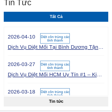
Tin Tức
Tất Cả
2026-04-10
Diệt côn trùng các
tỉnh thành
Dịch Vụ Diệt Mối Tại Bình Dương Tận Gốc 100% An Toàn Sinh Học | Công Ty Uy Tín Năm 2025
2026-03-27
Diệt côn trùng các
tỉnh thành
Dịch Vụ Diệt Mối HCM Uy Tín #1 – Kiểm Tra Miễn Phí 24/7, Bảo Hành 5 Năm
2026-03-18
Diệt côn trùng các
tỉnh thành
Tin tức
Cách Diệt Mối Tận Gốc Tại Nhà: 15 Phương Pháp Hiệu Quả Nhất 2026