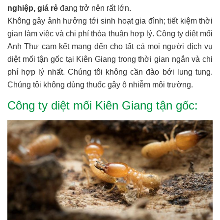
nghiệp, giá rẻ
đang trở nên rất lớn.
Không gây ảnh hưởng tới sinh hoạt gia đình; tiết kiệm thời
gian làm việc và chi phí thỏa thuận hợp lý. Công ty diệt mối
Anh Thư cam kết mang đến cho tất cả mọi người dịch vụ
diệt mối tận gốc tại Kiên Giang trong thời gian ngắn và chi
phí hợp lý nhất. Chúng tôi không cần đào bới lung tung.
Chúng tôi không dùng thuốc gây ô nhiễm môi trường.
Công ty diệt mối Kiên Giang tận gốc: