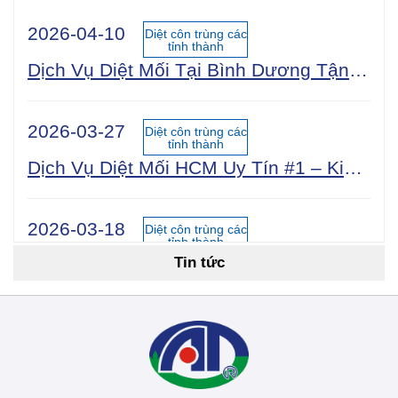
2026-04-10
Diệt côn trùng các
tỉnh thành
Dịch Vụ Diệt Mối Tại Bình Dương Tận Gốc 100% An Toàn Sinh Học | Công Ty Uy Tín Năm 2025
2026-03-27
Diệt côn trùng các
tỉnh thành
Dịch Vụ Diệt Mối HCM Uy Tín #1 – Kiểm Tra Miễn Phí 24/7, Bảo Hành 5 Năm
2026-03-18
Diệt côn trùng các
tỉnh thành
Tin tức
Cách Diệt Mối Tận Gốc Tại Nhà: 15 Phương Pháp Hiệu Quả Nhất 2026
2026-03-14
Diệt côn trùng các
tỉnh thành
Dịch Vụ Diệt Mối TPHCM: Top 12 Công Ty Uy Tín Nhất 2026, Bảng Giá & Quy Trình Chi Tiết