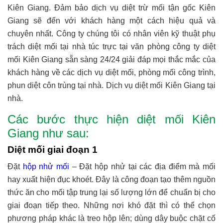
Kiên Giang. Đảm bảo dịch vụ diệt trừ mối tận gốc Kiên
Giang sẽ đến với khách hàng một cách hiệu quả và
chuyên nhất. Công ty chúng tôi có nhân viên kỹ thuật phụ
trách diệt mối tại nhà túc trực tại văn phòng công ty diệt
mối Kiên Giang sẵn sàng 24/24 giải đáp mọi thắc mắc của
khách hàng về các dịch vụ diệt mối, phòng mối công trình,
phun diệt côn trùng tại nhà. Dịch vụ diệt mối Kiên Giang tại
nhà.
Các bước thực hiện diệt mối Kiên
Giang như sau:
Diệt mối giai đoạn 1
Đặt
hộp nhử mối
– Đặt hộp nhử tại các địa điểm mà mối
hay xuất hiện đục khoét. Đây là công đoạn tạo thêm nguồn
thức ăn cho mối tập trung lại số lượng lớn để chuẩn bị cho
giai đoạn tiếp theo. Những nơi khó đặt thì có thể chọn
phương pháp khác là treo hộp lên; dùng dây buộc chặt cố