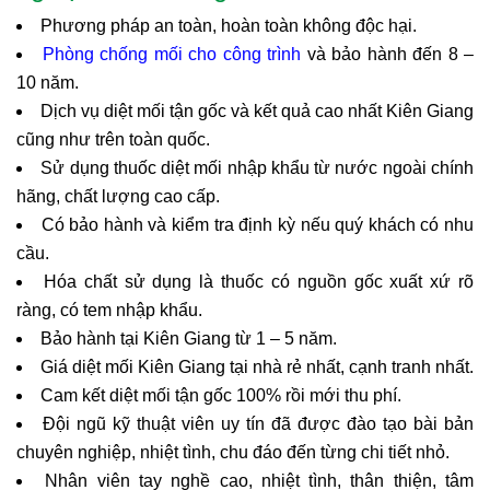
Phương pháp an toàn, hoàn toàn không độc hại.
Phòng chống mối cho công trình
và bảo hành đến 8 –
10 năm.
Dịch vụ diệt mối tận gốc và kết quả cao nhất Kiên Giang
cũng như trên toàn quốc.
Sử dụng thuốc diệt mối nhập khẩu từ nước ngoài chính
hãng, chất lượng cao cấp.
Có bảo hành và kiểm tra định kỳ nếu quý khách có nhu
cầu.
Hóa chất sử dụng là thuốc có nguồn gốc xuất xứ rõ
ràng, có tem nhập khẩu.
Bảo hành tại Kiên Giang từ 1 – 5 năm.
Giá diệt mối Kiên Giang tại nhà rẻ nhất, cạnh tranh nhất.
Cam kết diệt mối tận gốc 100% rồi mới thu phí.
Đội ngũ kỹ thuật viên uy tín đã được đào tạo bài bản
chuyên nghiệp, nhiệt tình, chu đáo đến từng chi tiết nhỏ.
Nhân viên tay nghề cao, nhiệt tình, thân thiện, tâm