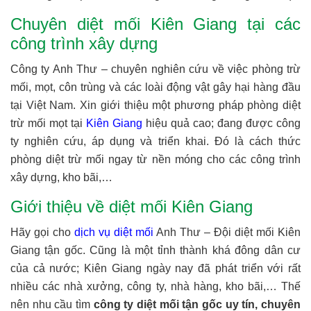
Chuyên diệt mối Kiên Giang tại các
công trình xây dựng
Công ty Anh Thư – chuyên nghiên cứu về việc phòng trừ
mối, mọt, côn trùng và các loài động vật gây hại hàng đầu
tại Việt Nam. Xin giới thiệu một phương pháp phòng diệt
trừ mối mọt tại
Kiên Giang
hiệu quả cao; đang được công
ty nghiên cứu, áp dụng và triển khai. Đó là cách thức
phòng diệt trừ mối ngay từ nền móng cho các công trình
xây dựng, kho bãi,…
Giới thiệu về diệt mối Kiên Giang
Hãy gọi cho
dịch vụ diệt mối
Anh Thư – Đội diệt mối Kiên
Giang tận gốc. Cũng là một tỉnh thành khá đông dân cư
của cả nước; Kiên Giang ngày nay đã phát triển với rất
nhiều các nhà xưởng, công ty, nhà hàng, kho bãi,… Thế
nên nhu cầu tìm
công ty diệt mối tận gốc uy tín, chuyên