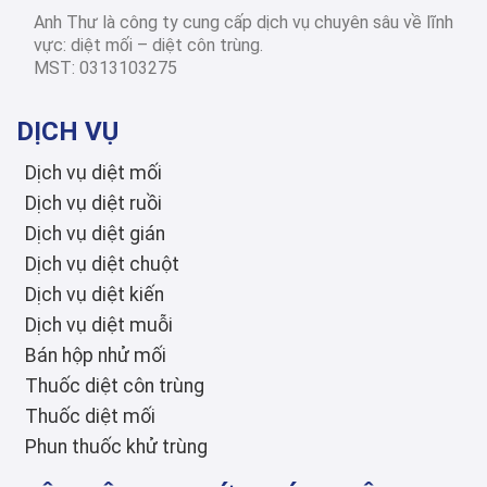
Anh Thư là công ty cung cấp dịch vụ chuyên sâu về lĩnh
2026-03-03
Diệt côn trùng các
vực: diệt mối – diệt côn trùng.
tỉnh thành
MST: 0313103275
Diệt Mối Quận 3: Dịch Vụ Tận Gốc, Uy Tín, Tiết Kiệm, Bảo Hành Dài Hạn 2026
DỊCH VỤ
Dịch vụ diệt mối
Dịch vụ diệt ruồi
Dịch vụ diệt gián
Dịch vụ diệt chuột
Dịch vụ diệt kiến
Dịch vụ diệt muỗi
Bán hộp nhử mối
Thuốc diệt côn trùng
Thuốc diệt mối
Phun thuốc khử trùng