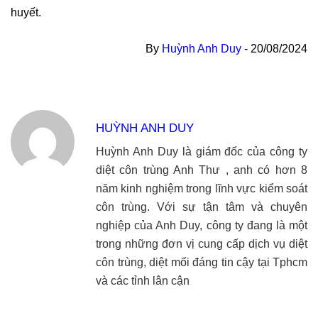
huyết.
By
Huỳnh Anh Duy
-
20/08/2024
HUỲNH ANH DUY
Huỳnh Anh Duy là giám đốc của công ty
diệt côn trùng Anh Thư , anh có hơn 8
năm kinh nghiệm trong lĩnh vực kiểm soát
côn trùng. Với sự tận tâm và chuyên
nghiệp của Anh Duy, công ty đang là một
trong những đơn vị cung cấp dịch vụ diệt
côn trùng, diệt mối đáng tin cậy tại Tphcm
và các tỉnh lân cận