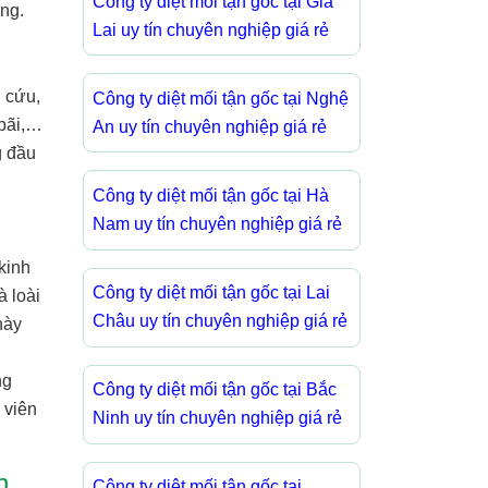
Công ty diệt mối tận gốc tại Gia
ờng.
Lai uy tín chuyên nghiệp giá rẻ
 cứu,
Công ty diệt mối tận gốc tại Nghệ
 bãi,…
An uy tín chuyên nghiệp giá rẻ
g đầu
Công ty diệt mối tận gốc tại Hà
Nam uy tín chuyên nghiệp giá rẻ
kinh
Công ty diệt mối tận gốc tại Lai
à loài
Châu uy tín chuyên nghiệp giá rẻ
này
ng
Công ty diệt mối tận gốc tại Bắc
 viên
Ninh uy tín chuyên nghiệp giá rẻ
h
Công ty diệt mối tận gốc tại