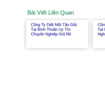
Bài Viết Liên Quan
Công Ty Diệt Mối Tận Gốc
Công Ty Di
n
Tại Hà Nam Uy Tín Chuyên
Tại Long A
Nghiệp Giá Rẻ
Nghiệp Gi