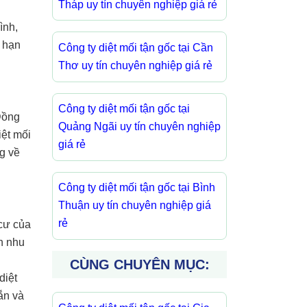
Tháp uy tín chuyên nghiệp giá rẻ
ình,
; hạn
Công ty diệt mối tận gốc tại Cần
Thơ uy tín chuyên nghiệp giá rẻ
Công ty diệt mối tận gốc tại
Đồng
Quảng Ngãi uy tín chuyên nghiệp
iệt mối
giá rẻ
g về
Công ty diệt mối tận gốc tại Bình
Thuận uy tín chuyên nghiệp giá
rẻ
cư của
n nhu
CÙNG CHUYÊN MỤC:
diệt
ắn và