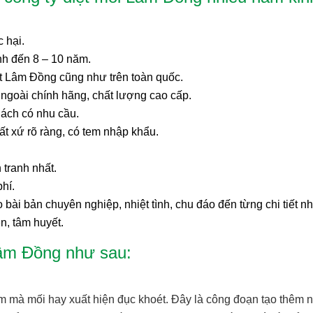
 hại.
h đến 8 – 10 năm.
ất Lâm Đồng cũng như trên toàn quốc.
ngoài chính hãng, chất lượng cao cấp.
hách có nhu cầu.
t xứ rõ ràng, có tem nhập khẩu.
 tranh nhất.
hí.
 bài bản chuyên nghiệp, nhiệt tình, chu đáo đến từng chi tiết nh
ện, tâm huyết.
Lâm Đồng như sau:
ểm mà mối hay xuất hiện đục khoét. Đây là công đoạn tạo thêm 