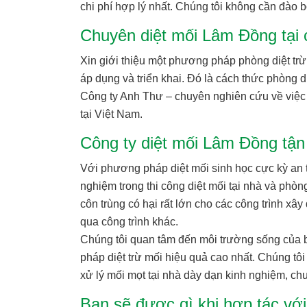
chi phí hợp lý nhất. Chúng tôi không cần đào 
Chuyên diệt mối Lâm Đồng tại 
Xin giới thiệu một phương pháp phòng diệt tr
áp dụng và triển khai. Đó là cách thức phòng 
Công ty Anh Thư – chuyên nghiên cứu về việc p
tại Việt Nam.
Công ty diệt mối Lâm Đồng tận
Với phương pháp diệt mối sinh học cực kỳ an toà
nghiệm trong thi công diệt mối tại nhà và phòn
côn trùng có hại rất lớn cho các công trình xâ
qua công trình khác.
Chúng tôi quan tâm đến môi trường sống của 
pháp diệt trừ mối hiệu quả cao nhất. Chúng tôi
xử lý mối mọt tại nhà dày dạn kinh nghiệm, chu
Bạn sẽ được gì khi hợp tác vớ