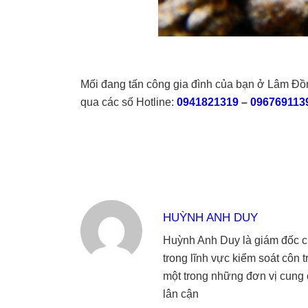
Mối đang tấn công gia đình của bạn ở Lâm Đồng
qua các số Hotline:
0941821319
–
096769113
HUỲNH ANH DUY
Huỳnh Anh Duy là giám đốc củ
trong lĩnh vực kiểm soát côn 
một trong những đơn vị cung c
lân cận