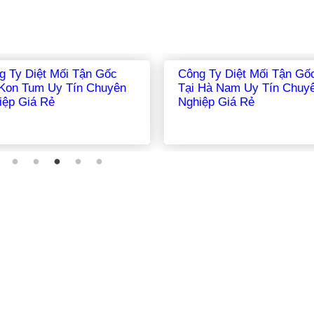
ệt Mối Tận Gốc
Công Ty Diệt Mối Tận Gốc
n Uy Tín Chuyên
Tại Hậu Giang Uy Tín Chuyên
á Rẻ
Nghiệp Giá Rẻ