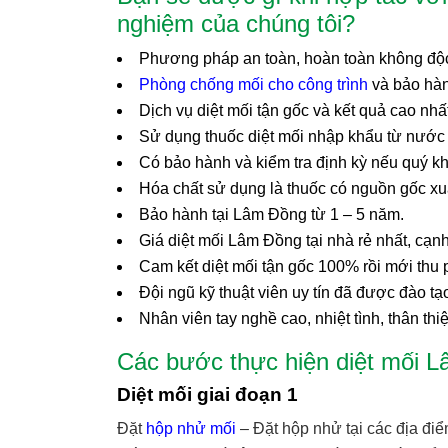
nghiệm của chúng tôi?
Phương pháp an toàn, hoàn toàn không độc
Phòng chống mối cho công trình
và bảo hàn
Dịch vụ diệt mối tận gốc và kết quả cao nh
Sử dụng thuốc diệt mối nhập khẩu từ nước 
Có bảo hành và kiểm tra định kỳ nếu quý k
Hóa chất sử dụng là thuốc có nguồn gốc xuấ
Bảo hành tại Lâm Đồng từ 1 – 5 năm.
Giá diệt mối Lâm Đồng tại nhà rẻ nhất, cạnh
Cam kết diệt mối tận gốc 100% rồi mới thu p
Đội ngũ kỹ thuật viên uy tín đã được đào tạo
Nhân viên tay nghề cao, nhiệt tình, thân thi
Các bước thực hiện diệt mối 
Diệt mối giai đoạn 1
Đặt
hộp nhử mối
– Đặt hộp nhử tại các địa đi