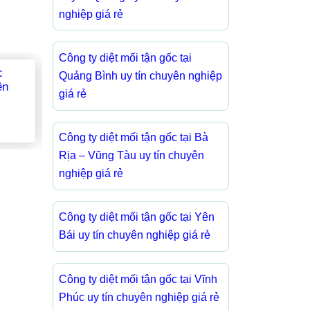
nghiệp giá rẻ
Công ty diệt mối tận gốc tại
Công Ty Diệt Mối Tận Gốc
Công Ty Diệt Mố
Quảng Bình uy tín chuyên nghiệp
Tại Bắc Ninh Uy Tín Chuyên
Tại Yên Bái Uy 
giá rẻ
Nghiệp Giá Rẻ
Nghiệp Giá Rẻ
Công ty diệt mối tận gốc tại Bà
Rịa – Vũng Tàu uy tín chuyên
nghiệp giá rẻ
Công ty diệt mối tận gốc tại Yên
Bái uy tín chuyên nghiệp giá rẻ
Công ty diệt mối tận gốc tại Vĩnh
Phúc uy tín chuyên nghiệp giá rẻ