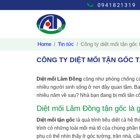
0941821319
Home
Tin tức
Công ty diệt mối tận gốc 
CÔNG TY DIỆT MỐI TẬN GỐC T
Diệt mối Lâm Đồng
cũng như phòng chống các
nhiều người sinh sống ở nơi đây quan tâm. Bạ
nhiều năm về sau? Nhà bạn đang bị mối tấn cô
Diệt mối Lâm Đồng tận gốc là g
Diệt mối tận gốc
là quá trình tiêu diệt cả hệ 
trình có những loài mối mà tổ của chúng phần 
phụ có thể nhìn thấy ở góc tường, trần nhà, c