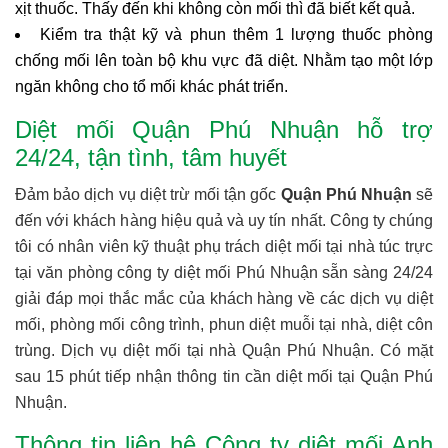
xịt thuốc. Thấy đến khi không còn mối thì đã biết kết quả.
Kiểm tra thật kỹ và phun thêm 1 lượng thuốc phòng
chống mối lên toàn bộ khu vực đã diệt. Nhằm tạo một lớp
ngăn không cho tổ mối khác phát triển.
Diệt mối Quận Phú Nhuận hỗ trợ
24/24, tận tình, tâm huyết
Đảm bảo dịch vụ diệt trừ mối tận gốc
Quận Phú Nhuận
sẽ
đến với khách hàng hiệu quả và uy tín nhất. Công ty chúng
tôi có nhân viên kỹ thuật phụ trách diệt mối tại nhà túc trực
tại văn phòng công ty diệt mối Phú Nhuận sẵn sàng 24/24
giải đáp mọi thắc mắc của khách hàng về các dịch vụ diệt
mối, phòng mối công trình, phun diệt muỗi tại nhà, diệt côn
trùng. Dịch vụ diệt mối tại nhà Quận Phú Nhuận. Có mặt
sau 15 phút tiếp nhận thông tin cần diệt mối tại Quận Phú
Nhuận.
Thông tin liên hệ Công ty diệt mối Anh