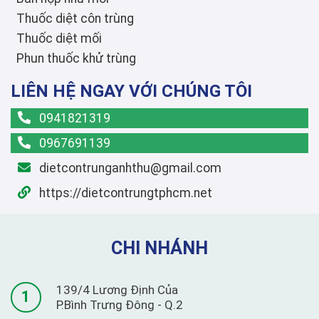
Thuốc diệt côn trùng
Thuốc diệt mối
Phun thuốc khử trùng
LIÊN HỆ NGAY VỚI CHÚNG TÔI
0941821319
0967691139
dietcontrunganhthu@gmail.com
https://dietcontrungtphcm.net
CHI NHÁNH
139/4 Lương Định Của
1
P.Bình Trưng Đông - Q.2