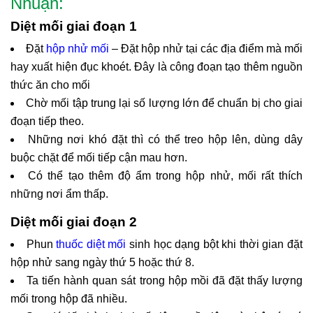
Nhuận:
Diệt mối giai đoạn 1
Đặt
hộp nhử mối
– Đặt hộp nhử tại các địa điểm mà mối
hay xuất hiện đục khoét. Đây là công đoạn tạo thêm nguồn
thức ăn cho mối
Chờ mối tập trung lại số lượng lớn để chuẩn bị cho giai
đoạn tiếp theo.
Những nơi khó đặt thì có thể treo hộp lên, dùng dây
buộc chặt để mối tiếp cận mau hơn.
Có thể tạo thêm độ ẩm trong hộp nhử, mối rất thích
những nơi ẩm thấp.
Diệt mối giai đoạn
2
Phun
thuốc diệt mối
sinh học dạng bột khi thời gian đặt
hộp nhử sang ngày thứ 5 hoặc thứ 8.
Ta tiến hành quan sát trong hộp mồi đã đặt thấy lượng
mối trong hộp đã nhiều.