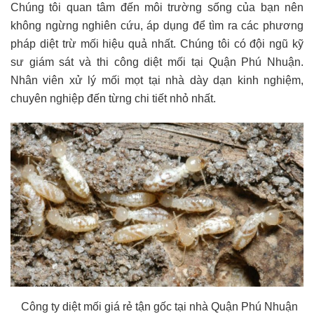
Chúng tôi quan tâm đến môi trường sống của bạn nên
không ngừng nghiên cứu, áp dụng để tìm ra các phương
pháp diệt trừ mối hiệu quả nhất. Chúng tôi có đội ngũ kỹ
sư giám sát và thi công diệt mối tại Quận Phú Nhuận.
Nhân viên xử lý mối mọt tại nhà dày dạn kinh nghiệm,
chuyên nghiệp đến từng chi tiết nhỏ nhất.
Công ty diệt mối giá rẻ tận gốc tại nhà Quận Phú Nhuận