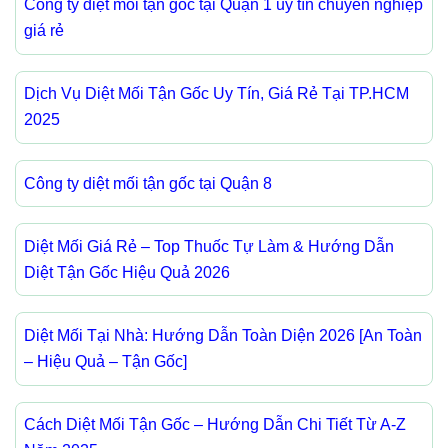
Công ty diệt mối tận gốc tại Quận 1 uy tín chuyên nghiệp
giá rẻ
Dịch Vụ Diệt Mối Tận Gốc Uy Tín, Giá Rẻ Tại TP.HCM
2025
Công ty diệt mối tận gốc tại Quận 8
Diệt Mối Giá Rẻ – Top Thuốc Tự Làm & Hướng Dẫn
Diệt Tận Gốc Hiệu Quả 2026
Diệt Mối Tại Nhà: Hướng Dẫn Toàn Diện 2026 [An Toàn
– Hiệu Quả – Tận Gốc]
Cách Diệt Mối Tận Gốc – Hướng Dẫn Chi Tiết Từ A-Z