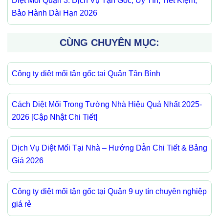
Diệt Mối Quận 3: Dịch Vụ Tận Gốc, Uy Tín, Tiết Kiệm,
Bảo Hành Dài Hạn 2026
CÙNG CHUYÊN MỤC:
Công ty diệt mối tận gốc tại Quận Tân Bình
Cách Diệt Mối Trong Tường Nhà Hiệu Quả Nhất 2025-
2026 [Cập Nhật Chi Tiết]
Dịch Vụ Diệt Mối Tại Nhà – Hướng Dẫn Chi Tiết & Bảng
Giá 2026
Công ty diệt mối tận gốc tại Quận 9 uy tín chuyên nghiệp
giá rẻ