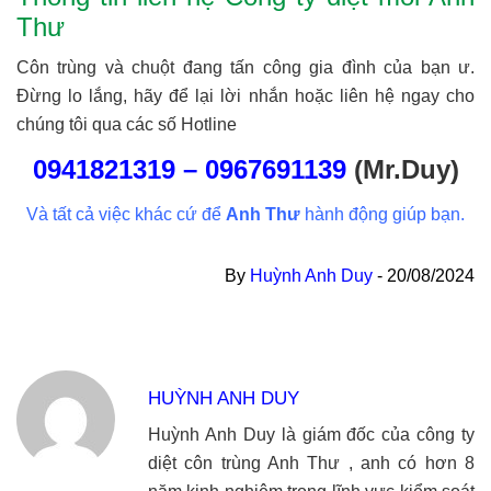
Thư
Côn trùng và chuột đang tấn công gia đình của bạn ư.
Đừng lo lắng, hãy để lại lời nhắn hoặc liên hệ ngay cho
chúng tôi qua các số Hotline
0941821319
–
0967691139
(Mr.Duy)
Và tất cả việc khác cứ để
Anh Thư
hành động giúp bạn.
By
Huỳnh Anh Duy
-
20/08/2024
HUỲNH ANH DUY
Huỳnh Anh Duy là giám đốc của công ty
diệt côn trùng Anh Thư , anh có hơn 8