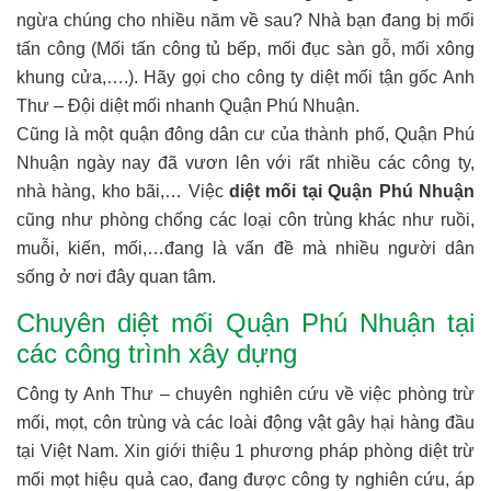
ngừa chúng cho nhiều năm về sau? Nhà bạn đang bị mối
tấn công (Mối tấn công tủ bếp, mối đục sàn gỗ, mối xông
khung cửa,….). Hãy gọi cho công ty diệt mối tận gốc Anh
Thư – Đội diệt mối nhanh Quận Phú Nhuận.
Cũng là một quận đông dân cư của thành phố, Quận Phú
Nhuận ngày nay đã vươn lên với rất nhiều các công ty,
nhà hàng, kho bãi,… Việc
diệt mối tại Quận Phú Nhuận
cũng như phòng chống các loại côn trùng khác như ruồi,
muỗi, kiến, mối,…đang là vấn đề mà nhiều người dân
sống ở nơi đây quan tâm.
Chuyên diệt mối Quận Phú Nhuận tại
các công trình xây dựng
Công ty Anh Thư – chuyên nghiên cứu về việc phòng trừ
mối, mọt, côn trùng và các loài động vật gây hại hàng đầu
tại Việt Nam. Xin giới thiệu 1 phương pháp phòng diệt trừ
mối mọt hiệu quả cao, đang được công ty nghiên cứu, áp