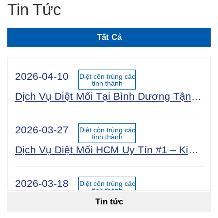
Tin Tức
Tất Cả
2026-04-10
Diệt côn trùng các
tỉnh thành
Dịch Vụ Diệt Mối Tại Bình Dương Tận Gốc 100% An Toàn Sinh Học | Công Ty Uy Tín Năm 2025
2026-03-27
Diệt côn trùng các
tỉnh thành
Dịch Vụ Diệt Mối HCM Uy Tín #1 – Kiểm Tra Miễn Phí 24/7, Bảo Hành 5 Năm
2026-03-18
Diệt côn trùng các
tỉnh thành
Tin tức
Cách Diệt Mối Tận Gốc Tại Nhà: 15 Phương Pháp Hiệu Quả Nhất 2026