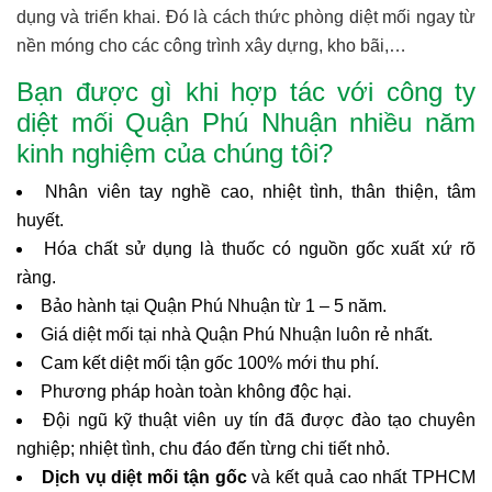
dụng và triển khai. Đó là cách thức phòng diệt mối ngay từ
nền móng cho các công trình xây dựng, kho bãi,…
Bạn được gì khi hợp tác với công ty
diệt mối Quận Phú Nhuận nhiều năm
kinh nghiệm của chúng tôi?
Nhân viên tay nghề cao, nhiệt tình, thân thiện, tâm
huyết.
Hóa chất sử dụng là thuốc có nguồn gốc xuất xứ rõ
ràng.
Bảo hành tại Quận Phú Nhuận từ 1 – 5 năm.
Giá diệt mối tại nhà Quận Phú Nhuận luôn rẻ nhất.
Cam kết diệt mối tận gốc 100% mới thu phí.
Phương pháp hoàn toàn không độc hại.
Đội ngũ kỹ thuật viên uy tín đã được đào tạo chuyên
nghiệp; nhiệt tình, chu đáo đến từng chi tiết nhỏ.
Dịch vụ diệt mối tận gốc
và kết quả cao nhất TPHCM