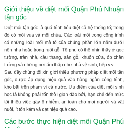
Giới thiệu về diệt mối Quận Phú Nhuận
tận gốc
Diệt mối tận gốc là quá trình tiêu diệt cả hệ thống tổ; trong
đó có mối vua và mối chúa. Các loài mối trong công trình
có những loài mối mà tổ của chúng phần lớn nằm dưới
nền nhà hoặc trong ruột gỗ. Tổ phụ có thể nhìn thấy ở góc
tường, trần nhà, cầu thang, sàn gỗ, khuôn cửa, ốp chân
tường và những nơi ẩm thấp như nhà vệ sinh, bếp v.v…
Sau đây chúng tôi xin giới thiệu phương pháp diệt mối tận
gốc, được áp dụng hiệu quả vào hàng ngàn công trình,
kho bãi trên phạm vi cả nước. Ưu điểm của diệt mối sinh
học là không phải tốn thời gian đào bới, hạn chế đến mức
tối thiểu việc gây ô nhiễm, an toàn cho mọi người và vật
nuôi, ít tốn kém và đạt hiệu quả cao.
Các bước thực hiện diệt mối Quận Phú