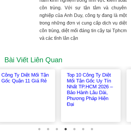
năm kinh nghiệm trong lĩnh vực kiểm soát
côn trùng. Với sự tận tâm và chuyên
nghiệp của Anh Duy, công ty đang là một
trong những đơn vị cung cấp dịch vụ diệt
côn trùng, diệt mối đáng tin cậy tại Tphcm
và các tỉnh lân cận
Bài Viết Liên Quan
Diệt Mối Tại Nhà:
Công Ty Diệt Mối Tận
Hướng Dẫn Toàn
Gốc Tại Huyện Củ
Diện 2026 [An Toàn –
Chi Uy Tín Chuyên
Hiệu Quả – Tận Gốc]
Nghiệp Giá Rẻ